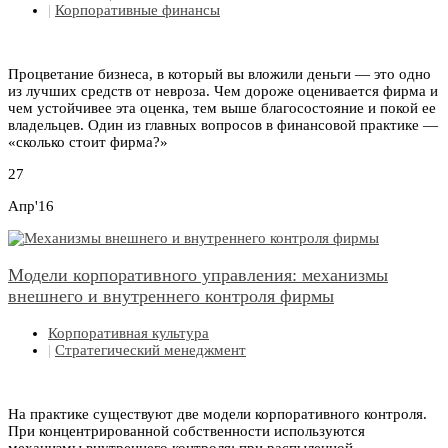
|
Корпоративные финансы
Процветание бизнеса, в который вы вложили деньги — это одно
из лучших средств от невроза. Чем дороже оценивается фирма и
чем устойчивее эта оценка, тем выше благосостояние и покой ее
владельцев. Один из главных вопросов в финансовой практике —
«сколько стоит фирма?»
27
Апр'16
Модели корпоративного управления: механизмы
внешнего и внутреннего контроля фирмы
Корпоративная культура
|
Стратегический менеджмент
На практике существуют две модели корпоративного контроля.
При концентрированной собственности используются