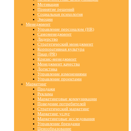
Мотивация
Принятие решений
Социальная психология
Эмоции
Менеджмент
Управление персоналом (HR)
Самоменеджмент
Лидерство
Стратегический менеджмент
Корпоративная культура
Пиар (PR)
Кризис-менеджмент
Менеджмент качества
Логистика
Управление изменениями
Управление проектами
Маркетинг
Продажи
Реклама
Маркетинговые коммуникации
Поведение потребителей
Стратегический маркетинг
Маркетинг услуг
Маркетинговые исследования
Управление брендами
Ценообразование