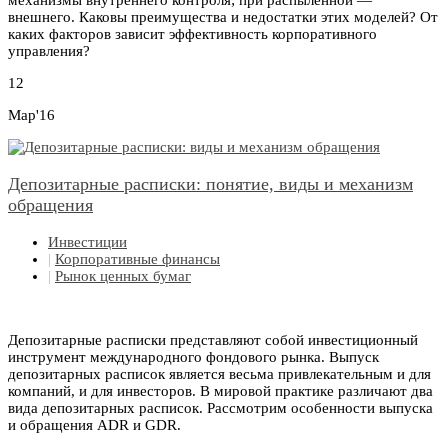
механизмы внутреннего контроля; при распыленной —
внешнего. Каковы преимущества и недостатки этих моделей? От
каких факторов зависит эффективность корпоративного
управления?
12
Мар'16
Депозитарные расписки: понятие, виды и механизм
обращения
Инвестиции
|
Корпоративные финансы
|
Рынок ценных бумаг
Депозитарные расписки представляют собой инвестиционный
инструмент международного фондового рынка. Выпуск
депозитарных расписок является весьма привлекательным и для
компаний, и для инвесторов. В мировой практике различают два
вида депозитарных расписок. Рассмотрим особенности выпуска
и обращения ADR и GDR.