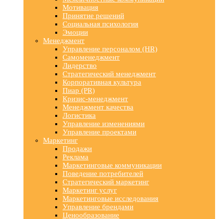
Мотивация
Принятие решений
Социальная психология
Эмоции
Менеджмент
Управление персоналом (HR)
Самоменеджмент
Лидерство
Стратегический менеджмент
Корпоративная культура
Пиар (PR)
Кризис-менеджмент
Менеджмент качества
Логистика
Управление изменениями
Управление проектами
Маркетинг
Продажи
Реклама
Маркетинговые коммуникации
Поведение потребителей
Стратегический маркетинг
Маркетинг услуг
Маркетинговые исследования
Управление брендами
Ценообразование