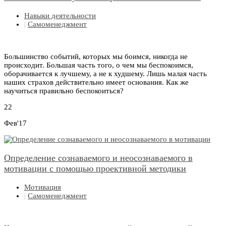
Навыки деятельности
|
Самоменеджмент
Большинство событий, которых мы боимся, никогда не
происходит. Большая часть того, о чем мы беспокоимся,
оборачивается к лучшему, а не к худшему. Лишь малая часть
наших страхов действительно имеет основания. Как же
научиться правильно беспокоиться?
22
Фев'17
Определение сознаваемого и неосознаваемого в
мотивации с помощью проективной методики
Мотивация
|
Самоменеджмент