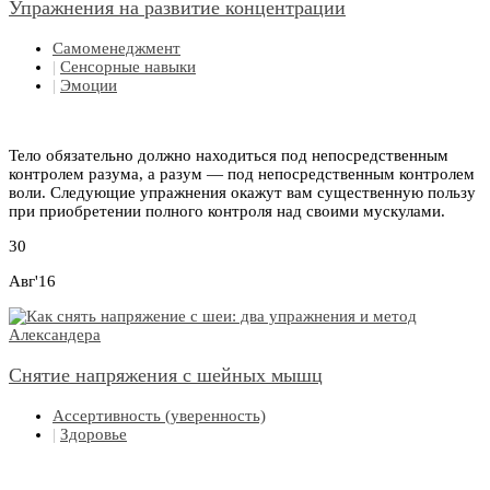
Упражнения на развитие концентрации
Самоменеджмент
|
Сенсорные навыки
|
Эмоции
Тело обязательно должно находиться под непосредственным
контролем разума, а разум — под непосредственным контролем
воли. Следующие упражнения окажут вам существенную пользу
при приобретении полного контроля над своими мускулами.
30
Авг'16
Снятие напряжения с шейных мышц
Ассертивность (уверенность)
|
Здоровье