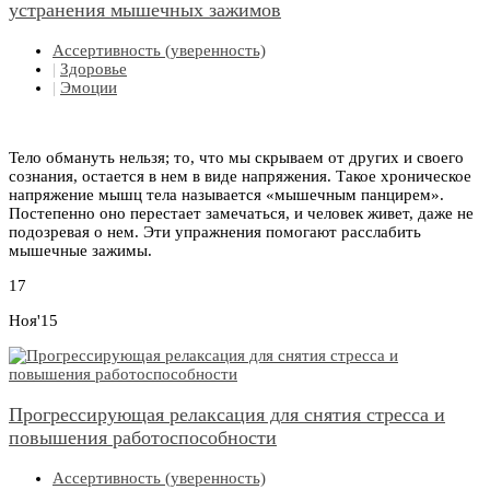
устранения мышечных зажимов
Ассертивность (уверенность)
|
Здоровье
|
Эмоции
Тело обмануть нельзя; то, что мы скрываем от других и своего
сознания, остается в нем в виде напряжения. Такое хроническое
напряжение мышц тела называется «мышечным панцирем».
Постепенно оно перестает замечаться, и человек живет, даже не
подозревая о нем. Эти упражнения помогают расслабить
мышечные зажимы.
17
Ноя'15
Прогрессирующая релаксация для снятия стресса и
повышения работоспособности
Ассертивность (уверенность)