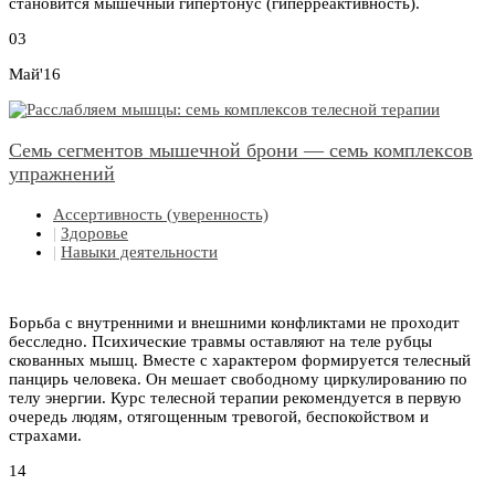
становится мышечный гипертонус (гиперреактивность).
03
Май'16
Семь сегментов мышечной брони — семь комплексов
упражнений
Ассертивность (уверенность)
|
Здоровье
|
Навыки деятельности
Борьба с внутренними и внешними конфликтами не проходит
бесследно. Психические травмы оставляют на теле рубцы
скованных мышц. Вместе с характером формируется телесный
панцирь человека. Он мешает свободному циркулированию по
телу энергии. Курс телесной терапии рекомендуется в первую
очередь людям, отягощенным тревогой, беспокойством и
страхами.
14