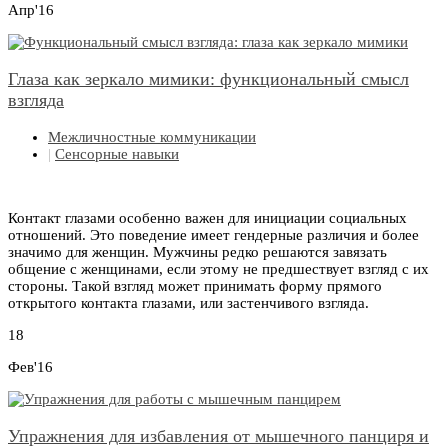
Апр'16
Глаза как зеркало мимики: функциональный смысл
взгляда
Межличностные коммуникации
|
Сенсорные навыки
Контакт глазами особенно важен для инициации социальных
отношений. Это поведение имеет гендерные различия и более
значимо для женщин. Мужчины редко решаются завязать
общение с женщинами, если этому не предшествует взгляд с их
стороны. Такой взгляд может принимать форму прямого
открытого контакта глазами, или застенчивого взгляда.
18
Фев'16
Упражнения для избавления от мышечного панциря и