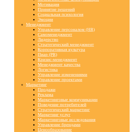
Мотивация
Принятие решений
Социальная психология
Эмоции
Менеджмент
Управление персоналом (HR)
Самоменеджмент
Лидерство
Стратегический менеджмент
Корпоративная культура
Пиар (PR)
Кризис-менеджмент
Менеджмент качества
Логистика
Управление изменениями
Управление проектами
Маркетинг
Продажи
Реклама
Маркетинговые коммуникации
Поведение потребителей
Стратегический маркетинг
Маркетинг услуг
Маркетинговые исследования
Управление брендами
Ценообразование