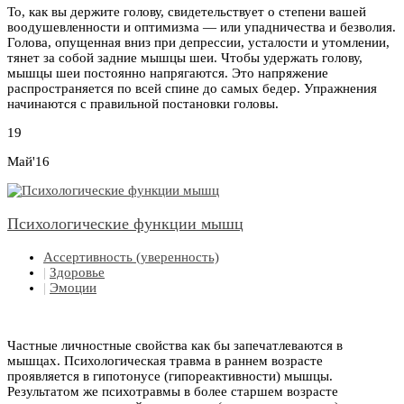
То, как вы держите голову, свидетельствует о степени вашей
воодушевленности и оптимизма — или упадничества и безволия.
Голова, опущенная вниз при депрессии, усталости и утомлении,
тянет за собой задние мышцы шеи. Чтобы удержать голову,
мышцы шеи постоянно напрягаются. Это напряжение
распространяется по всей спине до самых бедер. Упражнения
начинаются с правильной постановки головы.
19
Май'16
Психологические функции мышц
Ассертивность (уверенность)
|
Здоровье
|
Эмоции
Частные личностные свойства как бы запечатлеваются в
мышцах. Психологическая травма в раннем возрасте
проявляется в гипотонусе (гипореактивности) мышцы.
Результатом же психотравмы в более старшем возрасте