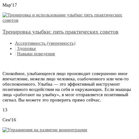
Мар'17
Тренировка улыбки: пять практических советов
Ассертивность (уверенность)
|
Здоровье
|
Навыки поведения
Спокойное, улыбающееся лицо производит совершенно иное
впечатление, нежели лицо человека, озабоченного или чем-то
обеспокоенного. Улыбка — это эффективный инструмент
позитивного воздействия на себя и окружающих. Если мышцы
лица «работают на улыбку», в мозг отправляется позитивный
сигнал. Вы можете это проверить прямо сейчас.
13
Сен'16