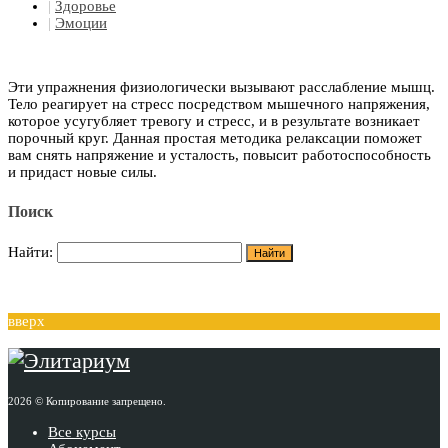
|
Здоровье
|
Эмоции
Эти упражнения физиологически вызывают расслабление мышц.
Тело реагирует на стресс посредством мышечного напряжения,
которое усугубляет тревогу и стресс, и в результате возникает
порочный круг. Данная простая методика релаксации поможет
вам снять напряжение и усталость, повысит работоспособность
и придаст новые силы.
Поиск
Найти:
вверх
2026 © Копирование запрещено.
Все курсы