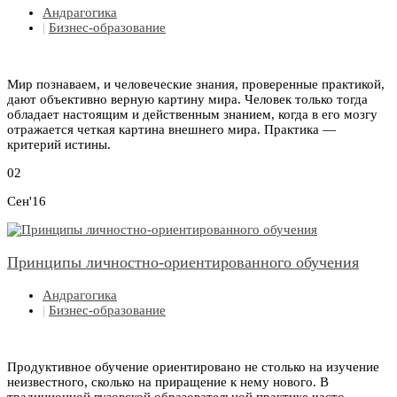
Андрагогика
|
Бизнес-образование
Мир познаваем, и человеческие знания, проверенные практикой,
дают объективно верную картину мира. Человек только тогда
обладает настоящим и действенным знанием, когда в его мозгу
отражается четкая картина внешнего мира. Практика —
критерий истины.
02
Сен'16
Принципы личностно-ориентированного обучения
Андрагогика
|
Бизнес-образование
Продуктивное обучение ориентировано не столько на изучение
неизвестного, сколько на приращение к нему нового. В