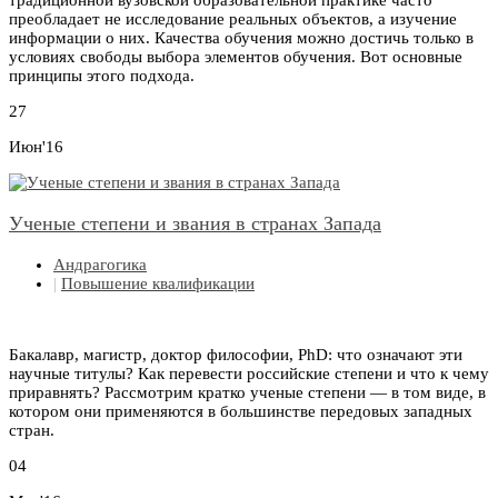
традиционной вузовской образовательной практике часто
преобладает не исследование реальных объектов, а изучение
информации о них. Качества обучения можно достичь только в
условиях свободы выбора элементов обучения. Вот основные
принципы этого подхода.
27
Июн'16
Ученые степени и звания в странах Запада
Андрагогика
|
Повышение квалификации
Бакалавр, магистр, доктор философии, PhD: что означают эти
научные титулы? Как перевести российские степени и что к чему
приравнять? Рассмотрим кратко ученые степени — в том виде, в
котором они применяются в большинстве передовых западных
стран.
04