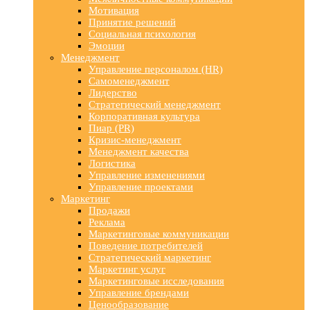
Мотивация
Принятие решений
Социальная психология
Эмоции
Менеджмент
Управление персоналом (HR)
Самоменеджмент
Лидерство
Стратегический менеджмент
Корпоративная культура
Пиар (PR)
Кризис-менеджмент
Менеджмент качества
Логистика
Управление изменениями
Управление проектами
Маркетинг
Продажи
Реклама
Маркетинговые коммуникации
Поведение потребителей
Стратегический маркетинг
Маркетинг услуг
Маркетинговые исследования
Управление брендами
Ценообразование