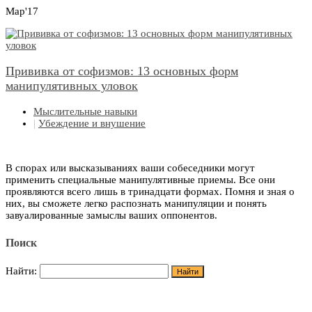
Мар'17
Прививка от софизмов: 13 основных форм
манипулятивных уловок
Мыслительные навыки
|
Убеждение и внушение
В спорах или высказываниях ваши собеседники могут
применить специальные манипулятивные приемы. Все они
проявляются всего лишь в тринадцати формах. Помня и зная о
них, вы сможете легко распознать манипуляции и понять
завуалированные замыслы ваших оппонентов.
Поиск
Найти: