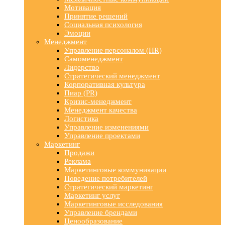
Мотивация
Принятие решений
Социальная психология
Эмоции
Менеджмент
Управление персоналом (HR)
Самоменеджмент
Лидерство
Стратегический менеджмент
Корпоративная культура
Пиар (PR)
Кризис-менеджмент
Менеджмент качества
Логистика
Управление изменениями
Управление проектами
Маркетинг
Продажи
Реклама
Маркетинговые коммуникации
Поведение потребителей
Стратегический маркетинг
Маркетинг услуг
Маркетинговые исследования
Управление брендами
Ценообразование