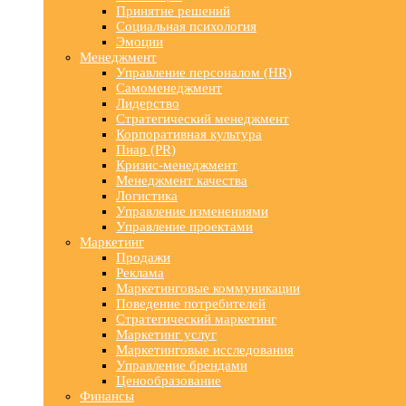
Принятие решений
Социальная психология
Эмоции
Менеджмент
Управление персоналом (HR)
Самоменеджмент
Лидерство
Стратегический менеджмент
Корпоративная культура
Пиар (PR)
Кризис-менеджмент
Менеджмент качества
Логистика
Управление изменениями
Управление проектами
Маркетинг
Продажи
Реклама
Маркетинговые коммуникации
Поведение потребителей
Стратегический маркетинг
Маркетинг услуг
Маркетинговые исследования
Управление брендами
Ценообразование
Финансы