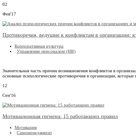
02
Фев'17
Противоречия, ведущие к конфликтам в организации: кт
Корпоративная культура
|
Управление персоналом (HR)
Значительная часть причин возникновения конфликтов в организ
основные психологические противоречия в организации, которы
12
Сен'16
Мотивационная гигиена: 15 работающих правил
Мотивация
|
Самоменеджмент