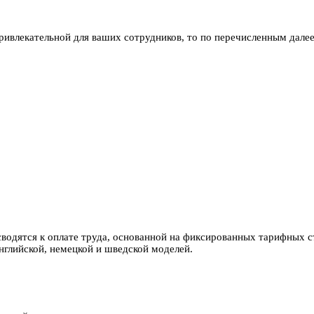
 привлекательной для ваших сотрудников, то по перечисленным дал
 сводятся к оплате труда, основанной на фиксированных тарифных 
нглийской, немецкой и шведской моделей.