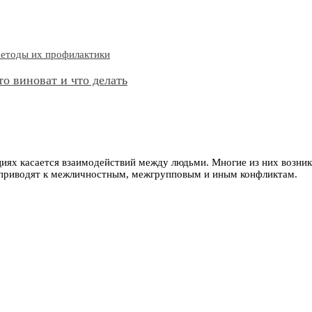
о виноват и что делать
ациях касается взаимодействий между людьми. Многие из них возн
е приводят к межличностным, межгрупповым и иным конфликтам.