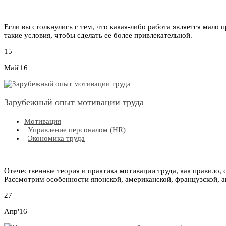
Если вы столкнулись с тем, что какая-либо работа является мало
такие условия, чтобы сделать ее более привлекательной.
15
Май'16
Зарубежный опыт мотивации труда
Мотивация
|
Управление персоналом (HR)
|
Экономика труда
Отечественные теория и практика мотивации труда, как правило,
Рассмотрим особенности японской, американской, французской, а
27
Апр'16