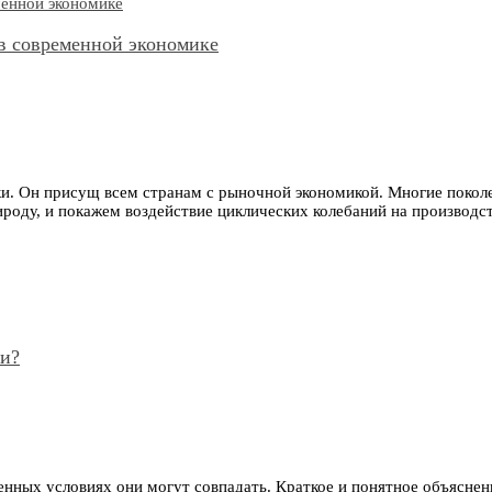
 в современной экономике
. Он присущ всем странам с рыночной экономикой. Многие поколен
роду, и покажем воздействие циклических колебаний на производст
ми?
енных условиях они могут совпадать. Краткое и понятное объясне