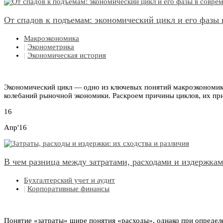
От спадов к подъемам: экономический цикл и его фазы
Макроэкономика
|
Эконометрика
|
Экономическая история
Экономический цикл — одно из ключевых понятий макроэкономики
колебаний рыночной экономики. Раскроем причины циклов, их при
16
Апр'16
В чем разница между затратами, расходами и издержка
Бухгалтерский учет и аудит
|
Корпоративные финансы
Понятие «затраты» шире понятия «расходы», однако при определ