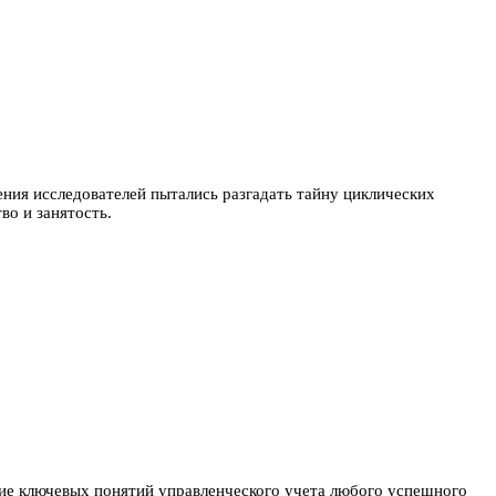
ия исследователей пытались разгадать тайну циклических
во и занятость.
ние ключевых понятий управленческого учета любого успешного