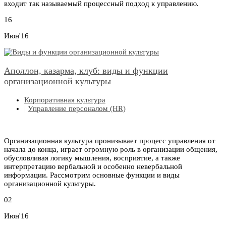
входит так называемый процессный подход к управлению.
16
Июн'16
Аполлон, казарма, клуб: виды и функции
организационной культуры
Корпоративная культура
|
Управление персоналом (HR)
Организационная культура пронизывает процесс управления от
начала до конца, играет огромную роль в организации общения,
обусловливая логику мышления, восприятие, а также
интерпретацию вербальной и особенно невербальной
информации. Рассмотрим основные функции и виды
организационной культуры.
02
Июн'16