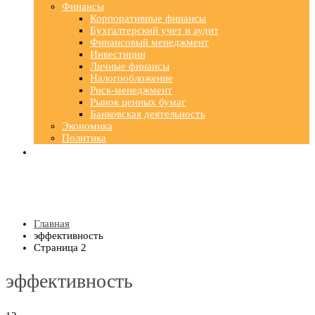
Финансы
Корпоративные финансы
Бухгалтерский учет и аудит
Финансовый менеджмент
Инвестиции
Личные финансы
Налогообложение
Риск-менеджмент
Рынок ценных бумаг
Банковская деятельность
Экономика
Политика
Главная
эффективность
Страница 2
эффективность