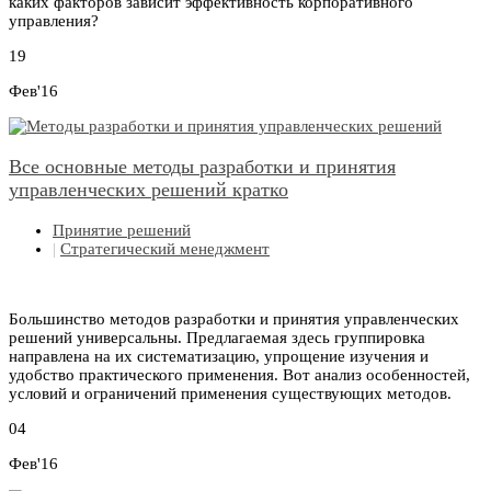
каких факторов зависит эффективность корпоративного
управления?
19
Фев'16
Все основные методы разработки и принятия
управленческих решений кратко
Принятие решений
|
Стратегический менеджмент
Большинство методов разработки и принятия управленческих
решений универсальны. Предлагаемая здесь группировка
направлена на их систематизацию, упрощение изучения и
удобство практического применения. Вот анализ особенностей,
условий и ограничений применения существующих методов.
04
Фев'16