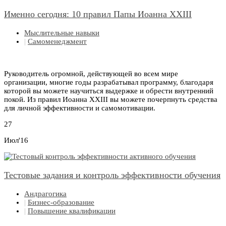
Именно сегодня: 10 правил Папы Иоанна XXIII
Мыслительные навыки
|
Самоменеджмент
Руководитель огромной, действующей во всем мире
организации, многие годы разрабатывал программу, благодаря
которой вы можете научиться выдержке и обрести внутренний
покой. Из правил Иоанна XXIII вы можете почерпнуть средства
для личной эффективности и самомотивации.
27
Июл'16
Тестовые задания и контроль эффективности обучения
Андрагогика
|
Бизнес-образование
|
Повышение квалификации