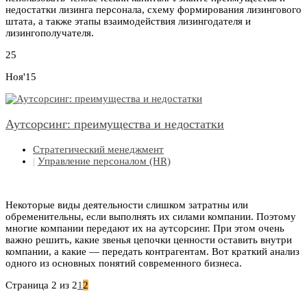
недостатки лизинга персонала, схему формирования лизингового
штата, а также этапы взаимодействия лизингодателя и
лизингополучателя.
25
Ноя'15
Аутсорсинг: преимущества и недостатки
Стратегический менеджмент
|
Управление персоналом (HR)
Некоторые виды деятельности слишком затратны или
обременительны, если выполнять их силами компании. Поэтому
многие компании передают их на аутсорсинг. При этом очень
важно решить, какие звенья цепочки ценности оставить внутри
компании, а какие — передать контрагентам. Вот краткий анализ
одного из основных понятий современного бизнеса.
Страница 2 из 2
1
2