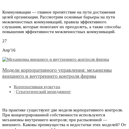
Коммуникации — главное препятствие на пути достижения
целей организации. Рассмотрим основные барьеры на пути
межличностных коммуникаций, правила эффективного
слушания, которые помогают их преодолеть, а также способы
повышения эффективности межличностных коммуникаций.
27
Апр'16
Модели корпоративного управления: механизмы
внешнего и внутреннего контроля фирмы
Корпоративная культура
|
Стратегический менеджмент
На практике существуют две модели корпоративного контроля.
При концентрированной собственности используются
механизмы внутреннего контроля; при распыленной —
внешнего. Каковы преимущества и недостатки этих моделей? От