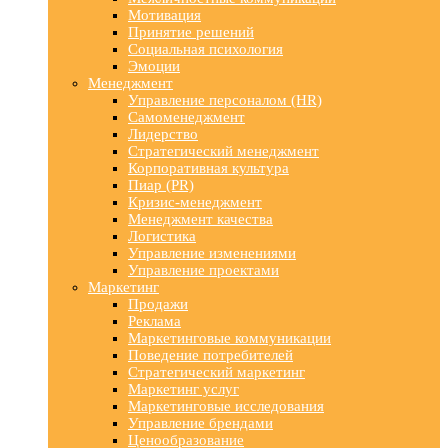
Мотивация
Принятие решений
Социальная психология
Эмоции
Менеджмент
Управление персоналом (HR)
Самоменеджмент
Лидерство
Стратегический менеджмент
Корпоративная культура
Пиар (PR)
Кризис-менеджмент
Менеджмент качества
Логистика
Управление изменениями
Управление проектами
Маркетинг
Продажи
Реклама
Маркетинговые коммуникации
Поведение потребителей
Стратегический маркетинг
Маркетинг услуг
Маркетинговые исследования
Управление брендами
Ценообразование