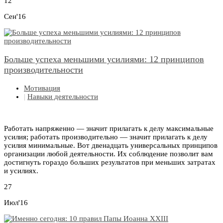
12
Сен'16
Больше успеха меньшими усилиями: 12 принципов
производительности
Мотивация
|
Навыки деятельности
Работать напряженно — значит прилагать к делу максимальные
усилия; работать производительно — значит прилагать к делу
усилия минимальные. Вот двенадцать универсальных принципов
организации любой деятельности. Их соблюдение позволит вам
достигнуть гораздо больших результатов при меньших затратах
и усилиях.
27
Июл'16