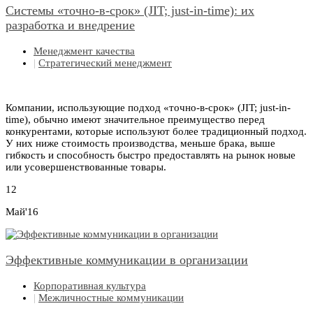
Системы «точно-в-срок» (JIT; just-in-time): их
разработка и внедрение
Менеджмент качества
|
Стратегический менеджмент
Компании, использующие подход «точно-в-срок» (JIT; just-in-
time), обычно имеют значительное преимущество перед
конкурентами, которые используют более традиционный подход.
У них ниже стоимость производства, меньше брака, выше
гибкость и способность быстро предоставлять на рынок новые
или усовершенствованные товары.
12
Май'16
Эффективные коммуникации в организации
Корпоративная культура
|
Межличностные коммуникации