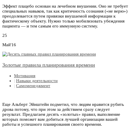
Эффект плацебо основан на лечебном внушении. Оно не требует
специальных навыков, так как критичность сознания («не верю»)
преодолевается путем привязки внушаемой информации к
фактическому объекту. Нужно только мобилизовать убеждения
пациента — и тем самым его иммунную систему.
25
Май'16
Золотые правила планирования времени
Мотивация
|
Навыки деятельности
|
Самоменеджмент
Еще Aльбeрт Эйнштейн подметил, что людям нравится рубить
дрова потому, что при этом за действием сразу следует
результат. Предлагаем десять «золотых» правил, выполнение
которых поможет вам добиться лучшей организации вашей
работы и успешного планирования своего времени.