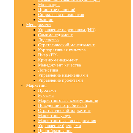
Мотивация
Принятие решений
Социальная психология
Эмоции
Менеджмент
Управление персоналом (HR)
Самоменеджмент
Лидерство
Стратегический менеджмент
Корпоративная культура
Пиар (PR)
Кризис-менеджмент
Менеджмент качества
Логистика
Управление изменениями
Управление проектами
Маркетинг
Продажи
Реклама
Маркетинговые коммуникации
Поведение потребителей
Стратегический маркетинг
Маркетинг услуг
Маркетинговые исследования
Управление брендами
Ценообразование