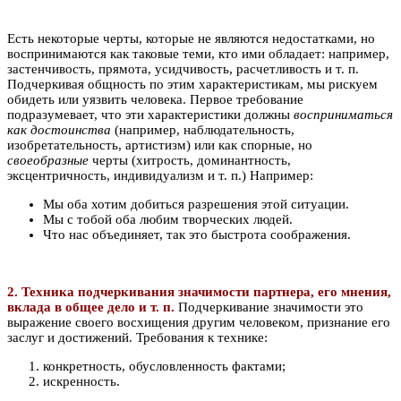
Есть некоторые черты, которые не являются недостатками, но
воспринимаются как таковые теми, кто ими обладает: например,
застенчивость, прямота, усидчивость, расчетливость и т. п.
Подчеркивая общность по этим характеристикам, мы рискуем
обидеть или уязвить человека. Первое требование
подразумевает, что эти характеристики должны
восприниматься
как достоинства
(например, наблюдательность,
изобретательность, артистизм) или как спорные, но
своеобразные
черты (хитрость, доминантность,
эксцентричность, индивидуализм и т. п.) Например:
Мы оба хотим добиться разрешения этой ситуации.
Мы с тобой оба любим творческих людей.
Что нас объединяет, так это быстрота соображения.
2. Техника подчеркивания значимости партнера, его мнения,
вклада в общее дело и т. п.
Подчеркивание значимости это
выражение своего восхищения другим человеком, признание его
заслуг и достижений. Требования к технике:
конкретность, обусловленность фактами;
искренность.