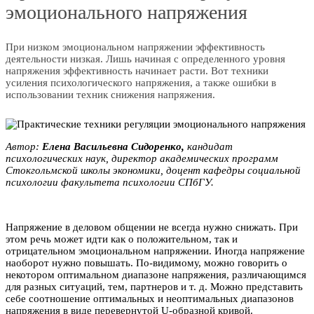
эмоционального напряжения
При низком эмоциональном напряжении эффективность
деятельности низкая. Лишь начиная с определенного уровня
напряжения эффективность начинает расти. Вот техники
усиления психологического напряжения, а также ошибки в
использовании техник снижения напряжения.
Автор:
Елена Bacильeвна Cидopeнкo,
кандидат
психологических наук, директор академических программ
Стокгольмской школы экономики, доцент кафедры социальной
психологии факультета психологии СПбГУ.
Напряжение в деловом общении не всегда нужно снижать. При
этом речь может идти как о положительном, так и
отрицательном эмоциональном напряжении. Иногда напряжение
наоборот нужно повышать. По-видимому, можно говорить о
некотором оптимальном диапазоне напряжения, различающимся
для разных ситуаций, тем, партнеров и т. д. Можно представить
себе соотношение оптимальных и неоптимальных диапазонов
напряжения в виде перевернутой U-образной кривой.