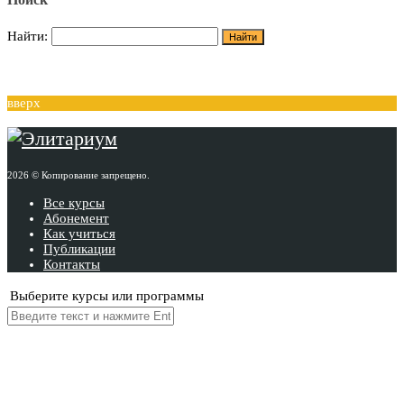
Найти:
вверх
2026 © Копирование запрещено.
Все курсы
Абонемент
Как учиться
Публикации
Контакты
Выберите курсы или программы