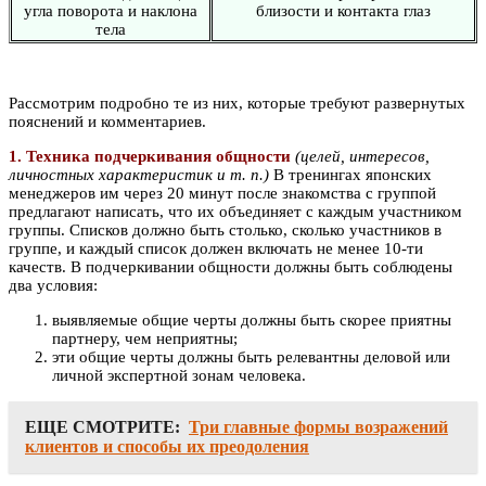
угла поворота и наклона
близости и контакта глаз
тела
Рассмотрим подробно те из них, которые требуют развернутых
пояснений и комментариев.
1. Техника подчеркивания общности
(целей, интересов,
личностных характеристик и т. п.)
В тренингах японских
менеджеров им через 20 минут после знакомства с группой
предлагают написать, что их объединяет с каждым участником
группы. Списков должно быть столько, сколько участников в
группе, и каждый список должен включать не менее 10-ти
качеств. В подчеркивании общности должны быть соблюдены
два условия:
выявляемые общие черты должны быть скорее приятны
партнеру, чем неприятны;
эти общие черты должны быть релевантны деловой или
личной экспертной зонам человека.
ЕЩЕ СМОТРИТЕ:
Три главные формы возражений
клиентов и способы их преодоления