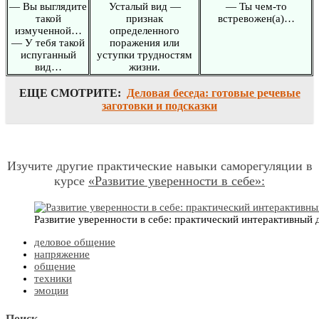
— Вы выглядите
Усталый вид —
— Ты чем-то
такой
признак
встревожен(а)…
измученной…
определенного
— У тебя такой
поражения или
испуганный
уступки трудностям
вид…
жизни.
ЕЩЕ СМОТРИТЕ:
Деловая беседа: готовые речевые
заготовки и подсказки
Изучите другие практические навыки саморегуляции в
курсе
«Развитие уверенности в себе»:
Развитие уверенности в себе: практический интерактивный
деловое общение
напряжение
общение
техники
эмоции
Поиск