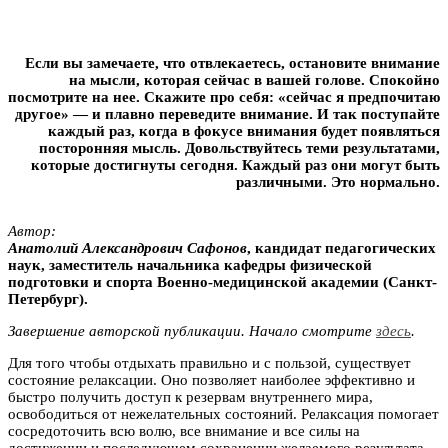
Если вы замечаете, что отвлекаетесь, остановите внимание
на мысли, которая сейчас в вашей голове. Спокойно
посмотрите на нее. Скажите про себя: «сейчас я предпочитаю
другое» — и плавно переведите внимание. И так поступайте
каждый раз, когда в фокусе внимания будет появляться
посторонняя мысль. Довольствуйтесь теми результатами,
которые достигнуты сегодня. Каждый раз они могут быть
различными. Это нормально.
Автор:
Анатолий Aлександрович Сафонов
, кандидат педагогических
наук, заместитель начальника кафедры физической
подготовки и спорта Военно-медицинской академии (Санкт-
Петербург).
Завершение авторской публикации. Начало смотрите
здесь
.
Для того чтобы отдыхать правильно и с пользой, существует
состояние релаксации. Оно позволяет наиболее эффективно и
быстро получить доступ к резервам внутреннего мира,
освободиться от нежелательных состояний. Релаксация помогает
сосредоточить всю волю, все внимание и все силы на