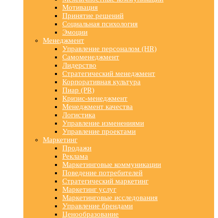
Мотивация
Принятие решений
Социальная психология
Эмоции
Менеджмент
Управление персоналом (HR)
Самоменеджмент
Лидерство
Стратегический менеджмент
Корпоративная культура
Пиар (PR)
Кризис-менеджмент
Менеджмент качества
Логистика
Управление изменениями
Управление проектами
Маркетинг
Продажи
Реклама
Маркетинговые коммуникации
Поведение потребителей
Стратегический маркетинг
Маркетинг услуг
Маркетинговые исследования
Управление брендами
Ценообразование