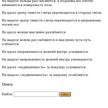
На выдохе пальцы расслабляются, и подошвы ног плотно
вжимаются в поверхность пола.
На вдохе центр тяжести слегка перемещается в сторону пяток.
На выдохе центр тяжести слегка перемещается в направлении
носков ног.
На вдохе колени мысленно разгибаются.
На выдохе колени расслабляются и мысленно чуть-чуть
сгибаются.
На вдохе направленность коленей внутрь усиливается.
На выдохе направленность коленей внутрь уменьшается.
На вдохе «подвешенность» за макушку усиливается.
На выдохе «подвешенность» за макушку ослабляется.
Поиск
Найти: