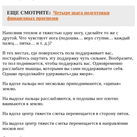
ЕЩЕ СМОТРИТЕ:
Четыре шага подготовки
финансовых прогнозов
Наполнив теплом и тяжестью одну ногу, сделайте то же с
другой. Что чувствует нога (подошва… верх ступни… каждый
палец… пятка… и т. д.)?
В тех местах, где поверхность пола поддерживает вас,
постарайтесь ощутить эту поддержку чуть сильнее. Вообразите,
то пол поднимается, чтобы поддержать вас. Одновременно
расслабьте мышцы, которыми вы сами поддерживаете себя.
Однако продолжайте удерживать«два якоря».
На вдохе пальцы ног несколько приподнимаются, «щипая»
землю.
На выдохе пальцы расслабляются, и подошвы ног плотно
вжимаются в землю.
На вдохе центр тяжести слегка перемещается в сторону пяток.
На выдохе центр тяжести слегка перемещается в направлении
носков ног.