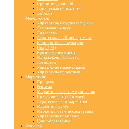
Принятие решений
Социальная психология
Эмоции
Менеджмент
Управление персоналом (HR)
Самоменеджмент
Лидерство
Стратегический менеджмент
Корпоративная культура
Пиар (PR)
Кризис-менеджмент
Менеджмент качества
Логистика
Управление изменениями
Управление проектами
Маркетинг
Продажи
Реклама
Маркетинговые коммуникации
Поведение потребителей
Стратегический маркетинг
Маркетинг услуг
Маркетинговые исследования
Управление брендами
Ценообразование
Финансы