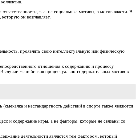
 коллектив.
ответственности, т. е. не социальные мотивы, а мотив власти. В
, которую он возглавляет.
ельность, проявлять свою интеллектуальную или физическую
 непосредственного отношения к содержанию и процессу
 В случае же действия процессуально-содержательных мотивов
 (смекалка и нестандартность действий в спорте также являются
сс и содержание игры, а не факторы, которые не связаны со
одержание деятельности являются тем фактором, который