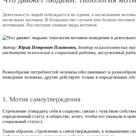
Деятельность людей побуждается не одним, а несколькими мотива
нескольких мотивов. В большинстве случаев чем больше мотивов 
мотивации. Рассмотрим главные виды мотивов.
Автор:
Юрий Петрович Плaтoнoв,
доктор психологических нау
института психологии и социальной работы, заслуженный раб
Разнообразие потребностей человека обуславливает и разнообраз
поведение человека, другие действуют только в определенных об
1. Мотив самоутверждения
Стремление утвердить себя в социуме; связан с чувством собств
определенный статус в обществе, хочет, чтобы его уважали и це
социальный статус).
Таким образом, стремление к самоутверждению, к повышению сво