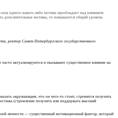
сила одного какого-либо мотива преобладает над влиянием
вать дополнительные мотивы, то повышается общий уровень
ета, ректор Санкт-Петербургского государственного
о часто актуализируются и оказывают существенное влияние на
оказать окружающим, что он чего-то стоит, стремится получить
рестижа (стремление получить или поддержать высокий
своей личности — существенный мотивационный фактор, который