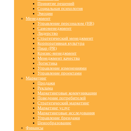
Принятие решений
Социальная психология
Эмоции
Менеджмент
Управление персоналом (HR)
Самоменеджмент
Лидерство
Стратегический менеджмент
Корпоративная культура
Пиар (PR)
Кризис-менеджмент
Менеджмент качества
Логистика
Управление изменениями
Управление проектами
Маркетинг
Продажи
Реклама
Маркетинговые коммуникации
Поведение потребителей
Стратегический маркетинг
Маркетинг услуг
Маркетинговые исследования
Управление брендами
Ценообразование
Финансы