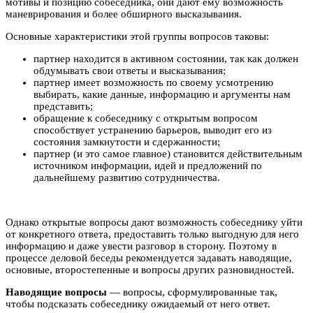
мотивы и позицию собеседника, они дают ему возможность
маневрирования и более обширного высказывания.
Основные характеристики этой группы вопросов таковы:
партнер находится в активном состоянии, так как должен
обдумывать свои ответы и высказывания;
партнер имеет возможность по своему усмотрению
выбирать, какие данные, информацию и аргументы нам
представить;
обращение к собеседнику с открытым вопросом
способствует устранению барьеров, выводит его из
состояния замкнутости и сдержанности;
партнер (и это самое главное) становится действительным
источником информации, идей и предложений по
дальнейшему развитию сотрудничества.
Однако открытые вопросы дают возможность собеседнику уйти
от конкретного ответа, предоставить только выгодную для него
информацию и даже увести разговор в сторону. Поэтому в
процессе деловой беседы рекомендуется задавать наводящие,
основные, второстепенные и вопросы других разновидностей.
Наводящие вопросы
— вопросы, сформулированные так,
чтобы подсказать собеседнику ожидаемый от него ответ.