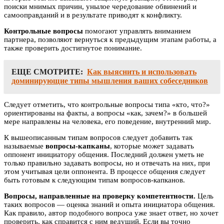
поиски мнимых причин, унылое чередование обвинений и
самооправданий и в результате приводят к конфликту.
Контрольные вопросы
помогают управлять вниманием
партнера, позволяют вернуться к предыдущим этапам работы, а
также проверить достигнутое понимание.
ЕЩЕ СМОТРИТЕ:
Как выяснить и использовать
доминирующие типы мышления ваших собеседников
Следует отметить, что контрольные вопросы типа «кто, что?»
ориентированы на факты, а вопросы «как, зачем?» в большей
мере направлены на человека, его поведение, внутренний мир.
К вышеописанным типам вопросов следует добавить так
называемые
вопросы-капканы
, которые может задавать
оппонент инициатору общения. Последний должен уметь не
только правильно задавать вопросы, но и отвечать на них, при
этом учитывая цели оппонента. В процессе общения следует
быть готовым к следующим типам вопросов-капканов.
Вопросы, направленные на проверку компетентности.
Цель
таких вопросов — оценка знаний и опыта инициатора общения.
Как правило, автор подобного вопроса уже знает ответ, но хочет
проверить, как справится с ним ведущий. Если вы точно