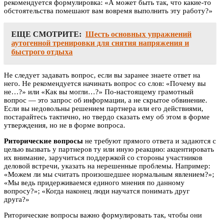
рекомендуется формулировка: «А может быть так, что какие-то
обстоятельства помешают вам вовремя выполнить эту работу?»
ЕЩЕ СМОТРИТЕ:
Шесть основных упражнений
аутогенной тренировки для снятия напряжения и
быстрого отдыха
Не следует задавать вопрос, если вы заранее знаете ответ на
него. Не рекомендуется начинать вопрос со слов: «Почему вы
не…?» или «Как вы могли…?» По-настоящему грамотный
вопрос — это запрос об информации, а не скрытое обвинение.
Если вы недовольны решением партнера или его действиями,
постарайтесь тактично, но твердо сказать ему об этом в форме
утверждения, но не в форме вопроса.
Риторические вопросы
не требуют прямого ответа и задаются с
целью вызвать у партнеров ту или иную реакцию: акцентировать
их внимание, заручиться поддержкой со стороны участников
деловой встречи, указать на нерешенные проблемы. Например:
«Можем ли мы считать произошедшее нормальным явлением?»;
«Мы ведь придерживаемся единого мнения по данному
вопросу?»; «Когда наконец люди научатся понимать друг
друга?»
Риторические вопросы важно формулировать так, чтобы они