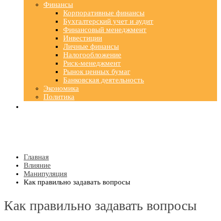
Финансы
Корпоративные финансы
Бухгалтерский учет и аудит
Финансовый менеджмент
Инвестиции
Личные финансы
Налогообложение
Риск-менеджмент
Рынок ценных бумаг
Банковская деятельность
Экономика
Политика
Главная
Влияние
Манипуляция
Как правильно задавать вопросы
Как правильно задавать вопросы