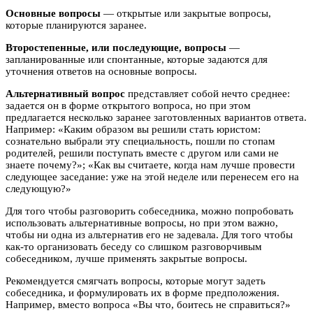
Основные вопросы
— открытые или закрытые вопросы,
которые планируются заранее.
Второстепенные, или последующие, вопросы
—
запланированные или спонтанные, которые задаются для
уточнения ответов на основные вопросы.
Альтернативный вопрос
представляет собой нечто среднее:
задается он в форме открытого вопроса, но при этом
предлагается несколько заранее заготовленных вариантов ответа.
Например: «Каким образом вы решили стать юристом:
сознательно выбрали эту специальность, пошли по стопам
родителей, решили поступать вместе с другом или сами не
знаете почему?»; «Как вы считаете, когда нам лучше провести
следующее заседание: уже на этой неделе или перенесем его на
следующую?»
Для того чтобы разговорить собеседника, можно попробовать
использовать альтернативные вопросы, но при этом важно,
чтобы ни одна из альтернатив его не задевала. Для того чтобы
как-то организовать беседу со слишком разговорчивым
собеседником, лучше применять закрытые вопросы.
Рекомендуется смягчать вопросы, которые могут задеть
собеседника, и формулировать их в форме предположения.
Например, вместо вопроса «Вы что, боитесь не справиться?»