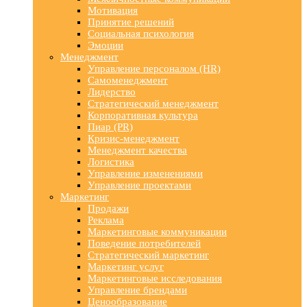
Мотивация
Принятие решений
Социальная психология
Эмоции
Менеджмент
Управление персоналом (HR)
Самоменеджмент
Лидерство
Стратегический менеджмент
Корпоративная культура
Пиар (PR)
Кризис-менеджмент
Менеджмент качества
Логистика
Управление изменениями
Управление проектами
Маркетинг
Продажи
Реклама
Маркетинговые коммуникации
Поведение потребителей
Стратегический маркетинг
Маркетинг услуг
Маркетинговые исследования
Управление брендами
Ценообразование