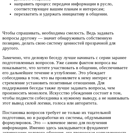
направить процесс передачи информации в русло,
соответствующее вашим планам и интересам;
перехватить и удержать инициативу в общении.
Чтобы спрашивать, необходима смелость. Ведь задавать
вопросы другому — значит обнаруживать собственную
позицию, делать свою систему ценностей прозрачной для
другого.
Замечено, что деловую беседу лучше начинать с серии заранее
подготовленных вопросов. Уже самим фактом вопроса вы
показываете, что хотите участвовать в общении, обеспечиваете
его дальнейшее течение и углубление. Это убеждает
собеседника в том, что вы проявляете к нему интерес и
стремление установить позитивные отношения. Для
поддержания беседы также лучше задавать вопросы, чем
произносить монологи. Искусство убеждения состоит в том,
чтобы подвести собеседника к нужному выводу, а не навязывать
этот вывод силой логики, голоса или авторитета.
Постановка вопросов требует не только их тщательной
подготовки, но и разработки их системы, обдумывания
формулировок. Это — ключевое звено для получения
информации. Именно здесь закладывается фундамент
активизации делового общения, его творческая направленность.