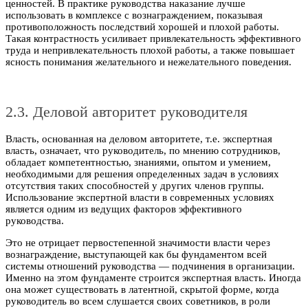
ценностей. В практике руководства наказание лучше
использовать в комплексе с вознаграждением, показывая
противоположность последствий хорошей и плохой работы.
Такая контрастность усиливает привлекательность эффективного
труда и непривлекательность плохой работы, а также повышает
ясность понимания желательного и нежелательного поведения.
2.3. Деловой авторитет руководителя
Власть, основанная на деловом авторитете, т.е. экспертная
власть, означает, что руководитель, по мнению сотрудников,
обладает компетентностью, знаниями, опытом и умением,
необходимыми для решения определенных задач в условиях
отсутствия таких способностей у других членов группы.
Использование экспертной власти в современных условиях
является одним из ведущих факторов эффективного
руководства.
Это не отрицает первостепенной значимости власти через
вознаграждение, выступающей как бы фундаментом всей
системы отношений руководства — подчинения в организации.
Именно на этом фундаменте строится экспертная власть. Иногда
она может существовать в латентной, скрытой форме, когда
руководитель во всем слушается своих советников, в роли