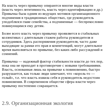
На власть через привычку опираются многие виды власти
(власть через легитимность, власть через идентификацию и др.)
Привычка была одним из ведущих мотивов организационного
подчинения в традиционных обществах, где руководитель
уподоблялся главе семейства, а подчиненные — беспрекословно
повинующимся ему детям.
Более всего власть через привычку проявляется в стабильных
коллективах с длительным стажем работы руководителя и
сотрудников. Здесь распоряжения руководителя, часто даже
выходящие за рамки его прав и компетенций, могут длительное
время выполняться по привычке, без каких-либо рассуждений и
сомнений.
Привычка — надежный фактор стабильности власти до тех пор,
пока она не приходит в противоречие с новыми требованиями.
Власть, основанная лишь на привычке к повиновению, быстро
разрушается, как только люди замечают, что «король-то —
голый», т.е. что власть изжила себя и руководитель недостоин
повиновения. В современном обществе сфера власти через
привычку постепенно сокращается.
2.9. Организационная экология