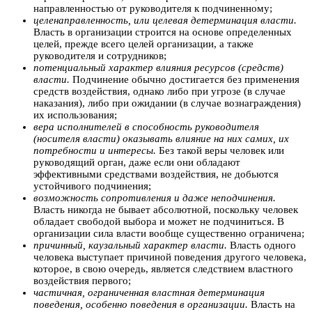
направленностью от руководителя к подчиненному;
целенаправленность, или целевая детерминация власти.
Власть в организации строится на основе определенных
целей, прежде всего целей организации, а также
руководителя и сотрудников;
потенциальный характер влияния ресурсов (средств)
власти.
Подчинение обычно достигается без применения
средств воздействия, однако либо при угрозе (в случае
наказания), либо при ожидании (в случае вознаграждения)
их использования;
вера исполнителей в способность руководителя
(носителя власти) оказывать влияние на них самих, их
потребности и интересы.
Без такой веры человек или
руководящий орган, даже если они обладают
эффективными средствами воздействия, не добьются
устойчивого подчинения;
возможность сопротивления и даже неподчинения.
Власть никогда не бывает абсолютной, поскольку человек
обладает свободой выбора и может не подчиниться. В
организации сила власти вообще существенно ограничена;
причинный, каузальный характер власти.
Власть одного
человека выступает причиной поведения другого человека,
которое, в свою очередь, является следствием властного
воздействия первого;
частичная, ограниченная властная детерминация
поведения, особенно поведения в организации.
Власть на