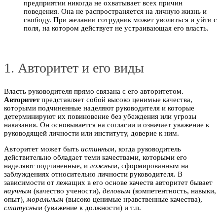
предприятии никогда не охватывает всех причин
поведения. Она не распространяется на личную жизнь и
свободу. При желании сотрудник может уволиться и уйти с
поля, на котором действует не устраивающая его власть.
1. Авторитет и его виды
Власть руководителя прямо связана с его авторитетом.
Авторитет
представляет собой высоко ценимые качества,
которыми подчиненные наделяют руководителя и которые
детерминируют их повиновение без убеждения или угрозы
наказания. Он основывается на согласии и означает уважение к
руководящей личности или институту, доверие к ним.
Авторитет может быть
истинным
, когда руководитель
действительно обладает теми качествами, которыми его
наделяют подчиненные, и
ложным
, сформированным на
заблуждениях относительно личности руководителя. В
зависимости от лежащих в его основе качеств авторитет бывает
научным
(качество учености),
деловым
(компетентность, навыки,
опыт),
моральным
(высоко ценимые нравственные качества),
статусным
(уважение к должности) и т.п.