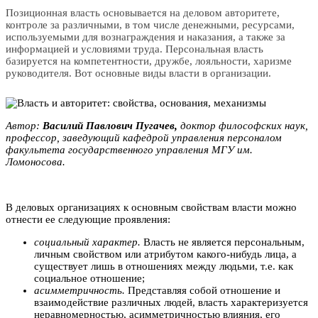
Позиционная власть основывается на деловом авторитете,
контроле за различными, в том числе денежными, ресурсами,
используемыми для вознаграждения и наказания, а также за
информацией и условиями труда. Персональная власть
базируется на компетентности, дружбе, лояльности, харизме
руководителя. Вот основные виды власти в организации.
Автор:
Bacилий Пaвлович Пyгaчeв,
доктор философских наук,
профессор, заведующий кафедрой управления персоналом
факультета государственного управления MГУ им.
Ломоносова.
В деловых организациях к основным свойствам власти можно
отнести ее следующие проявления:
социальный характер.
Власть не является персональным,
личным свойством или атрибутом какого-нибудь лица, а
существует лишь в отношениях между людьми, т.е. как
социальное отношение;
асимметричность.
Представляя собой отношение и
взаимодействие различных людей, власть характеризуется
неравномерностью, асимметричностью влияния, его