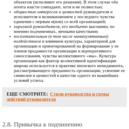
объектом (исполняют его решения). В этом случае оба
агента власти совпадают, хотя и не полностью;
общностью интересов и ценностей
руководителя и
исполнителя и возникновением у последнего чувства
единения с первым и(или) со всей организацией;
харизмой руководителя,
его необычно высокими, по
мнению подчиненных, личными качествами;
воспитательным (в том числе манипулятивным)
воздействием
и влиянием культуры, характерной для
организации и ориентированной на формирование у ее
членов преданности организации и корпоративного
самосознания, чувства коллективного «мы». Культура
организации как фактор коллективной идентификации
широко используется в практике японского менеджмента,
рассматривающего преданность организации, усвоение ее
символов и ценностей в качестве одного из важнейших
условий успеха.
ЕЩЕ СМОТРИТЕ:
Стили руководства и схемы
действий руководителя
2.8. Привычка к подчинению