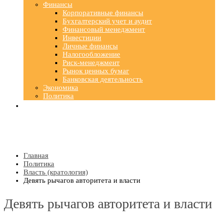
Финансы
Корпоративные финансы
Бухгалтерский учет и аудит
Финансовый менеджмент
Инвестиции
Личные финансы
Налогообложение
Риск-менеджмент
Рынок ценных бумаг
Банковская деятельность
Экономика
Политика
Главная
Политика
Власть (кратология)
Девять рычагов авторитета и власти
Девять рычагов авторитета и власти