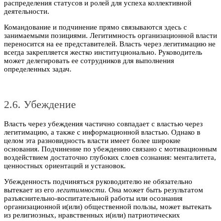
распределения статусов и ролей для успеха коллективной
деятельности.
Командование и подчинение прямо связываются здесь с
занимаемыми позициями. Легитимность организационной власти
переносится на ее представителей. Власть через легитимацию не
всегда закрепляется жестко институционально. Руководитель
может делегировать ее сотрудников для выполнения
определенных задач.
2.6. Убеждение
Власть через убеждения частично совпадает с властью через
легитимацию, а также с информационной властью. Однако в
целом эта разновидность власти имеет более широкие
основания. Подчинение по убеждению связано с мотивационным
воздействием достаточно глубоких слоев сознания: менталитета,
ценностных ориентаций и установок.
Убежденность подчиняться руководителю не обязательно
вытекает из его
легитимности.
Она может быть результатом
разъяснительно-воспитательной работы или осознания
организационной и(или) общественной пользы, может вытекать
из религиозных, нравственных и(или) патриотических