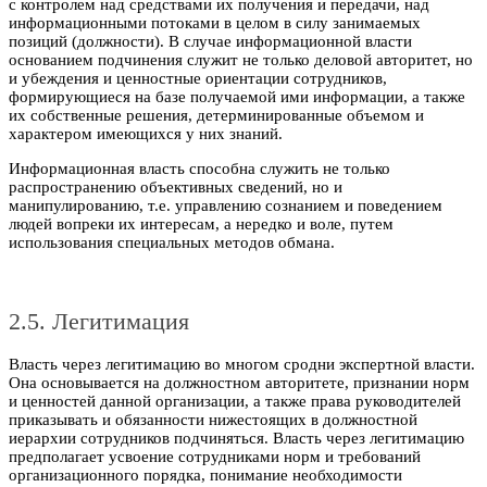
с контролем над средствами их получения и передачи, над
информационными потоками в целом в силу занимаемых
позиций (должности). В случае информационной власти
основанием подчинения служит не только деловой авторитет, но
и убеждения и ценностные ориентации сотрудников,
формирующиеся на базе получаемой ими информации, а также
их собственные решения, детерминированные объемом и
характером имеющихся у них знаний.
Информационная власть способна служить не только
распространению объективных сведений, но и
манипулированию, т.е. управлению сознанием и поведением
людей вопреки их интересам, а нередко и воле, путем
использования специальных методов обмана.
2.5. Легитимация
Власть через легитимацию во многом сродни экспертной власти.
Она основывается на должностном авторитете, признании норм
и ценностей данной организации, а также права руководителей
приказывать и обязанности нижестоящих в должностной
иерархии сотрудников подчиняться. Власть через легитимацию
предполагает усвоение сотрудниками норм и требований
организационного порядка, понимание необходимости