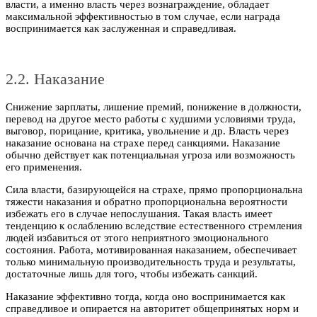
власти, а именно власть через вознаграждение, обладает
максимальной эффективностью в том случае, если награда
воспринимается как заслуженная и справедливая.
2.2. Наказание
Снижение зарплаты, лишение премий, понижение в должности,
перевод на другое место работы с худшими условиями труда,
выговор, порицание, критика, увольнение и др. Власть через
наказание основана на страхе перед санкциями. Наказание
обычно действует как потенциальная угроза или возможность
его применения.
Сила власти, базирующейся на страхе, прямо пропорциональна
тяжести наказания и обратно пропорциональна вероятности
избежать его в случае непослушания. Такая власть имеет
тенденцию к ослаблению вследствие естественного стремления
людей избавиться от этого неприятного эмоционального
состояния. Работа, мотивированная наказанием, обеспечивает
только минимальную производительность труда и результаты,
достаточные лишь для того, чтобы избежать санкций.
Наказание эффективно тогда, когда оно воспринимается как
справедливое и опирается на авторитет общепринятых норм и