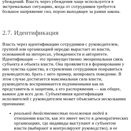
убеждений. Власть через убеждения чаще используется в
экстремальных ситуациях, когда от сотрудников требуется
большое напряжение сил, порою выходящее за рамки закона.
2.7. Идентификация
Власть через идентификацию сотрудников с руководителем,
группой или организацией нередко вырастает из власти,
основанной на интересах, убежденности и авторитете.
Идентификация — это преимущественно эмоциональная связь
субъекта и объекта власти. Она проявляется в формировании у
них чувства единства, в стремлении сотрудников понравиться
руководителю, брать с него пример, копировать поведение. В
этом случае достигается максимальная сила власти,
руководитель воспринимается подчиненными как их
представитель и защитник, а его распоряжения — как общее,
важное для всех дело. Субъективная идентификация
исполнителей с руководителем может объясняться несколькими
причинами:
реальной двойственностью положения людей
в
отношении власти, как это имеет место в демократических
организациях, где индивиды выступают и субъектом
власти (выбирают и контролируют руководство), и ее