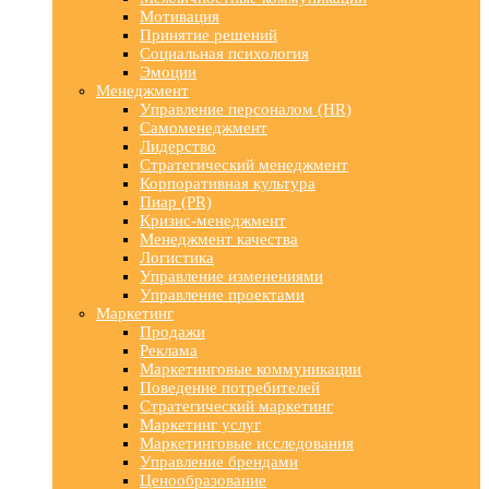
Мотивация
Принятие решений
Социальная психология
Эмоции
Менеджмент
Управление персоналом (HR)
Самоменеджмент
Лидерство
Стратегический менеджмент
Корпоративная культура
Пиар (PR)
Кризис-менеджмент
Менеджмент качества
Логистика
Управление изменениями
Управление проектами
Маркетинг
Продажи
Реклама
Маркетинговые коммуникации
Поведение потребителей
Стратегический маркетинг
Маркетинг услуг
Маркетинговые исследования
Управление брендами
Ценообразование