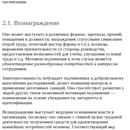
организации.
2.1. Вознаграждение
Оно может выступать в различных формах: зарплаты, премий,
повышения в должности, награждения статусными символами
(герой труда, почетный мастер фирмы и т.п.), похвалы,
выражения признательности со стороны руководства,
предоставления возможностей для учебы, улучшения условий
труда и т.д. Мотивом подчинения в этом случае является
удовлетворение разнообразных потребностей и интересов
сотрудников.
Заинтересованность побуждает подчиненных к добровольному
выполнению распоряжений, делает излишним контроль и
применение негативных санкций. Она способствует развитию у
людей других типов позитивной мотивации подчинения —
повиновения на основе убежденности, авторитета и
идентификации.
Вознаграждение выступает ведущим основанием власти в
организации, поскольку оно связано с главной целью трудовой
деятельности: получением средств для удовлетворения
важнейших потребностей человека. Соответствующий вид