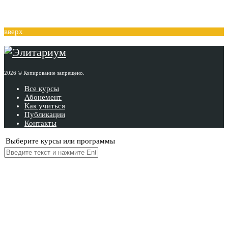
вверх
2026 © Копирование запрещено.
Все курсы
Абонемент
Как учиться
Публикации
Контакты
Выберите курсы или программы