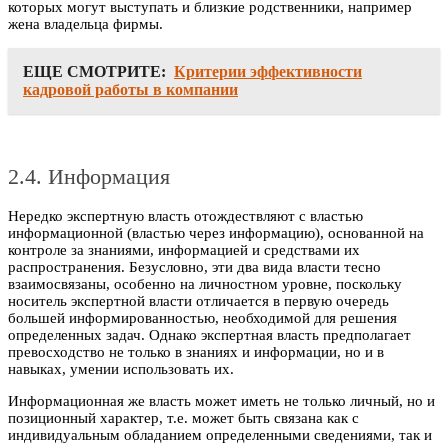
которых могут выступать и близкие родственники, например
жена владельца фирмы.
ЕЩЕ СМОТРИТЕ:
Критерии эффективности
кадровой работы в компании
2.4. Информация
Нередко экспертную власть отождествляют с властью
информационной (властью через информацию), основанной на
контроле за знаниями, информацией и средствами их
распространения. Безусловно, эти два вида власти тесно
взаимосвязаны, особенно на личностном уровне, поскольку
носитель экспертной власти отличается в первую очередь
большей информированностью, необходимой для решения
определенных задач. Однако экспертная власть предполагает
превосходство не только в знаниях и информации, но и в
навыках, умении использовать их.
Информационная же власть может иметь не только личный, но и
позиционный характер, т.е. может быть связана как с
индивидуальным обладанием определенными сведениями, так и