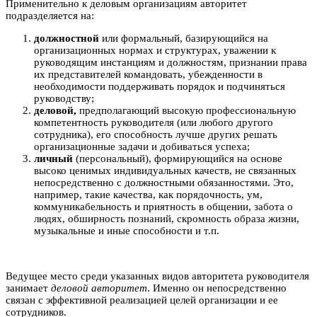
Применительно к деловым организациям авторитет
подразделяется на:
должностной
или формальный, базирующийся на
организационных нормах и структурах, уважении к
руководящим инстанциям и должностям, признании права
их представителей командовать, убежденности в
необходимости поддерживать порядок и подчиняться
руководству;
деловой,
предполагающий высокую профессиональную
компетентность руководителя (или любого другого
сотрудника), его способность лучше других решать
организационные задачи и добиваться успеха;
личный
(персональный), формирующийся на основе
высоко ценимых индивидуальных качеств, не связанных
непосредственно с должностными обязанностями. Это,
например, такие качества, как порядочность, ум,
коммуникабельность и приятность в общении, забота о
людях, обширность познаний, скромность образа жизни,
музыкальные и иные способности и т.п.
Ведущее место среди указанных видов авторитета руководителя
занимает
деловой авторитет
. Именно он непосредственно
связан с эффективной реализацией целей организации и ее
сотрудников.