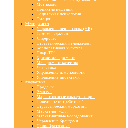
Мотивация
Принятие решений
Социальная психология
Эмоции
Менеджмент
Управление персоналом (HR)
Самоменеджмент
Лидерство
Стратегический менеджмент
Корпоративная культура
Пиар (PR)
Кризис-менеджмент
Менеджмент качества
Логистика
Управление изменениями
Управление проектами
Маркетинг
Продажи
Реклама
Маркетинговые коммуникации
Поведение потребителей
Стратегический маркетинг
Маркетинг услуг
Маркетинговые исследования
Управление брендами
Ценообразование