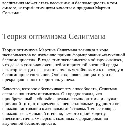
воспитания может стать пессимизм и беспомощность в том
смысле, который этим двум качествам придавал Мартин
Селигман.
Теория оптимизма Селигмана
Теория оптимизма Мартина Селигмана возникла в ходе
экспериментов по изучению причин формирования «выученной
беспомощности». В ходе этих экспериментов обнаруживалось,
что даже в условиях очень неблагоприятной внешней среды
некоторые люди оказываются очень устойчивыми к переходу в
беспомощное состояние. Они сохраняют инициативу и не
прекращают попыток достичь успеха.
Качество, которое обеспечивает эту способность, Селигман
связал с понятием оптимизма. Он предположил, что
приобретенный в «борьбе с реальностью» оптимизм служит
причиной того, что временные непреодолимые трудности не
снижают мотивации к активным действиям. Точнее говоря,
снижают ее в меньшей степени, чем это происходит у
«пессимистичных» персон, склонных к формированию
выученной беспомощности.