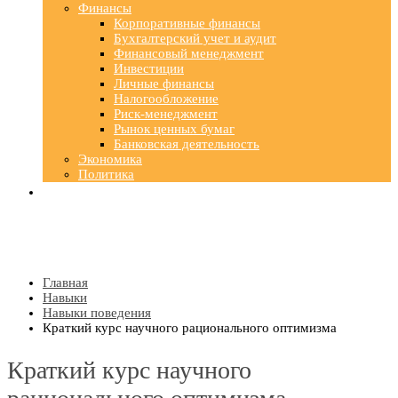
Финансы
Корпоративные финансы
Бухгалтерский учет и аудит
Финансовый менеджмент
Инвестиции
Личные финансы
Налогообложение
Риск-менеджмент
Рынок ценных бумаг
Банковская деятельность
Экономика
Политика
Главная
Навыки
Навыки поведения
Краткий курс научного рационального оптимизма
Краткий курс научного