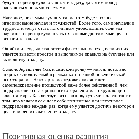
будучи переформулированным в задачу, давал им повод
насладиться новыми успехами.
Наверное, не самым лучшим вариантом будет полное
игнорирование неудач и трудностей. Более того, сами неудачи и
трудности могут стать источником удовольствия, если мы
научимся переформулировать их в новые достижимые цели и
решаемые задачи.
Ошибки и неудачи становятся факторами успеха, если из них
удается вывести простое и выполнимое правило на будущее или
выполнимую задачу.
Самоподкрепление
(как и самоконтроль) — метод, довольно
широко используемый в рамках когнитивной поведенческой
психотерапии. Некоторые исследователи считают
самоподкрепление процедурой даже более действенной, чем
подкрепление со стороны психотерапевта или окружающего
клиента мира. Как явствует из названия, суть метода состоит в
том, что человек сам дает себе позитивное или негативное
подкрепление каждый раз, когда ему удается достичь некоторой
цели или решить жизненную задачу.
Позитивная оценка развития