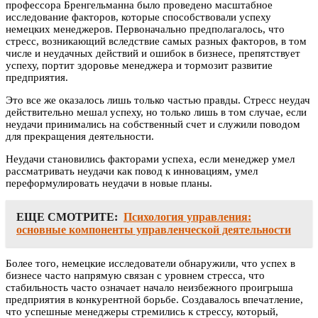
профессора Бренгельманна было проведено масштабное
исследование факторов, которые способствовали успеху
немецких менеджеров. Первоначально предполагалось, что
стресс, возникающий вследствие самых разных факторов, в том
числе и неудачных действий и ошибок в бизнесе, препятствует
успеху, портит здоровье менеджера и тормозит развитие
предприятия.
Это все же оказалось лишь только частью правды. Стресс неудач
действительно мешал успеху, но только лишь в том случае, если
неудачи принимались на собственный счет и служили поводом
для прекращения деятельности.
Неудачи становились факторами успеха, если менеджер умел
рассматривать неудачи как повод к инновациям, умел
переформулировать неудачи в новые планы.
ЕЩЕ СМОТРИТЕ:
Психология управления:
основные компоненты управленческой деятельности
Более того, немецкие исследователи обнаружили, что успех в
бизнесе часто напрямую связан с уровнем стресса, что
стабильность часто означает начало неизбежного проигрыша
предприятия в конкурентной борьбе. Создавалось впечатление,
что успешные менеджеры стремились к стрессу, который,