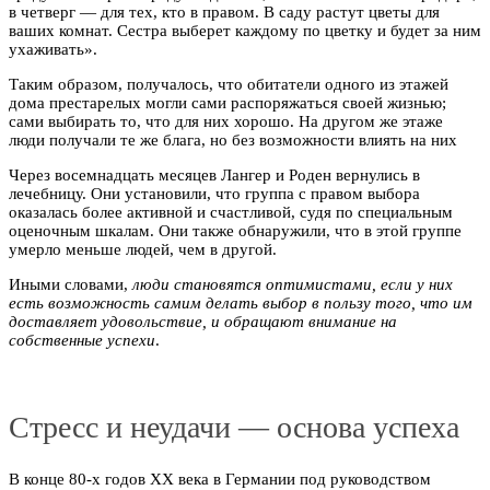
в четверг — для тех, кто в правом. В саду растут цветы для
ваших комнат. Сестра выберет каждому по цветку и будет за ним
ухаживать».
Таким образом, получалось, что обитатели одного из этажей
дома престарелых могли сами распоряжаться своей жизнью;
сами выбирать то, что для них хорошо. На другом же этаже
люди получали те же блага, но без возможности влиять на них
Через восемнадцать месяцев Лангер и Роден вернулись в
лечебницу. Они установили, что группа с правом выбора
оказалась более активной и счастливой, судя по специальным
оценочным шкалам. Они также обнаружили, что в этой группе
умерло меньше людей, чем в другой.
Иными словами,
люди становятся оптимистами, если у них
есть возможность самим делать выбор в пользу того, что им
доставляет удовольствие, и обращают внимание на
собственные успехи
.
Стресс и неудачи — основа успеха
В конце 80-х годов XX века в Германии под руководством