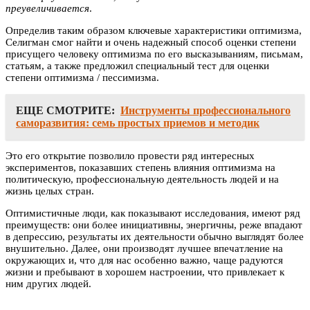
преувеличивается
.
Определив таким образом ключевые характеристики оптимизма,
Селигман смог найти и очень надежный способ оценки степени
присущего человеку оптимизма по его высказываниям, письмам,
статьям, а также предложил специальный тест для оценки
степени оптимизма / пессимизма.
ЕЩЕ СМОТРИТЕ:
Инструменты профессионального
саморазвития: семь простых приемов и методик
Это его открытие позволило провести ряд интересных
экспериментов, показавших степень влияния оптимизма на
политическую, профессиональную деятельность людей и на
жизнь целых стран.
Оптимистичные люди, как показывают исследования, имеют ряд
преимуществ: они более инициативны, энергичны, реже впадают
в депрессию, результаты их деятельности обычно выглядят более
внушительно. Далее, они производят лучшее впечатление на
окружающих и, что для нас особенно важно, чаще радуются
жизни и пребывают в хорошем настроении, что привлекает к
ним других людей.