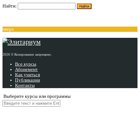
Найти:
вверх
2026 © Копирование запрещено.
Все курсы
Абонемент
Как учиться
Публикации
Контакты
Выберите курсы или программы