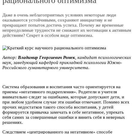
рационального оптимизма
Даже в очень неблагоприятных условиях некоторые люди
оказываются устойчивыми, сохраняют инициативу и не
прекращают попыток достичь успеха. Почему же временные
непреодолимые трудности не снижают их мотивации к активным
действиям? Секрет в особом виде оптимизма.
Автор:
Bлaдимиp Георгиевич Ромек
, кандидат психологических
наук, заведующий кафедрой прикладной психологии Южно-
Российского гуманитарного университета.
Система образования и воспитания часто ориентируется на
приемы «негативного подкрепления». Родители и учителя
внимательно следят за ошибками, которые допускают дети, и
при любом удобном случае эти ошибки отмечают. Помимо всех
прочих недостатков такого способа воспитания, у детей
формируется привычка замечать в себе негативное, упрекать
себя самих за совершенные ошибки и винить себя в неверных
решениях.
Следствием «центрированного на негативном» способе