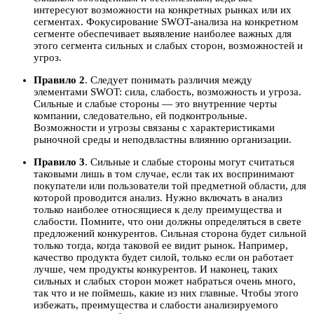
интересуют возможности на конкретных рынках или их
сегментах. Фокусирование SWOT-анализа на конкретном
сегменте обеспечивает выявление наиболее важных для
этого сегмента сильных и слабых сторон, возможностей и
угроз.
Правило 2
. Следует понимать различия между
элементами SWOT: сила, слабость, возможность и угроза.
Сильные и слабые стороны — это внутренние черты
компании, следовательно, ей подконтрольные.
Возможности и угрозы связаны с характеристиками
рыночной среды и неподвластны влиянию организации.
Правило 3
. Сильные и слабые стороны могут считаться
таковыми лишь в том случае, если так их воспринимают
покупатели или пользователи той предметной области, для
которой проводится анализ. Нужно включать в анализ
только наиболее относящиеся к делу преимущества и
слабости. Помните, что они должны определяться в свете
предложений конкурентов. Сильная сторона будет сильной
только тогда, когда таковой ее видит рынок. Например,
качество продукта будет силой, только если он работает
лучше, чем продукты конкурентов. И наконец, таких
сильных и слабых сторон может набраться очень много,
так что и не поймешь, какие из них главные. Чтобы этого
избежать, преимущества и слабости анализируемого