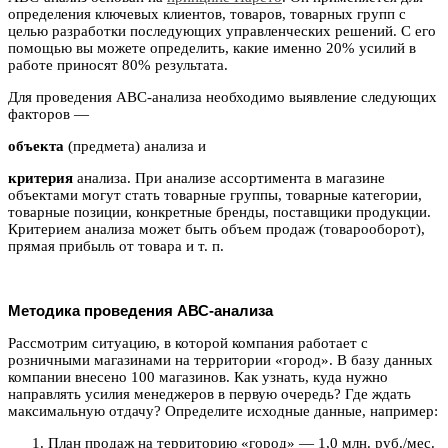
определения ключевых клиентов, товаров, товарных групп с
целью разработки последующих управленческих решений. С его
помощью вы можете определить, какие именно 20% усилий в
работе приносят 80% результата.
Для проведения ABC-анализа необходимо выявление следующих
факторов —
объекта
(предмета) анализа и
критерия
анализа. При анализе ассортимента в магазине
объектами могут стать товарные группы, товарные категории,
товарные позиции, конкретные бренды, поставщики продукции.
Критерием анализа может быть объем продаж (товарооборот),
прямая прибыль от товара и т. п.
Методика проведения АВС-анализа
Рассмотрим ситуацию, в которой компания работает с
розничными магазинами на территории «город». В базу данных
компании внесено 100 магазинов. Как узнать, куда нужно
направлять усилия менеджеров в первую очередь? Где ждать
максимальную отдачу? Определите исходные данные, например:
План продаж на территорию «город» — 1,0 млн. руб./мес.