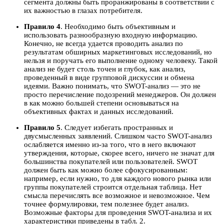
сегмента должны быть проранжированы в соответствии с
их важностью в глазах потребителя.
Правило 4
. Необходимо быть объективным и
использовать разнообразную входную информацию.
Конечно, не всегда удается проводить анализ по
результатам обширных маркетинговых исследований, но
нельзя и поручать его выполнение одному человеку. Такой
анализ не будет столь точен и глубок, как анализ,
проведенный в виде групповой дискуссии и обмена
идеями. Важно понимать, что SWOT-анализ — это не
просто перечисление подозрений менеджеров. Он должен
в как можно большей степени основываться на
объективных фактах и данных исследований.
Правило 5
. Следует избегать пространных и
двусмысленных заявлений. Слишком часто SWOT-анализ
ослабляется именно из-за того, что в него включают
утверждения, которые, скорее всего, ничего не значат для
большинства покупателей или пользователей. SWOT
должен быть как можно более сфокусированным:
например, если нужно, то для каждого нового рынка или
группы покупателей строится отдельная таблица. Нет
смысла перечислять все возможное и невозможное. Чем
точнее формулировки, тем полезнее будет анализ.
Возможные факторы для проведения SWOT-анализа и их
характеристики приведены в табл. 2.