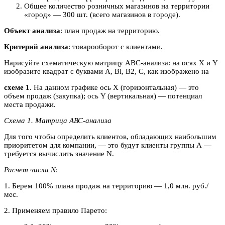
Общее количество розничных магазинов на территории
«город» — 300 шт. (всего магазинов в городе).
Объект анализа
: план продаж на территорию.
Критерий анализа
: товарооборот с клиентами.
Нарисуйте схематическую матрицу АВС-анализа: на осях X и Y
изобразите квадрат с буквами A, Bl, B2, С, как изображено на
схеме 1
. На данном графике ось X (горизонтальная) — это
объем продаж (закупка); ось Y (вертикальная) — потенциал
места продажи.
Схема 1. Матрица АВС-анализа
Для того чтобы определить клиентов, обладающих наибольшим
приоритетом для компании, — это будут клиенты группы А —
требуется вычислить значение N.
Расчет числа N
:
1. Берем 100% плана продаж на территорию — 1,0 млн. руб./
мес.
2. Применяем правило Парето: