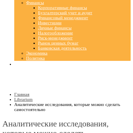
Финансы
Корпоративные финансы
Бухгалтерский учет и аудит
Финансовый менеджмент
Инвестиции
Личные финансы
Налогообложение
Риск-менеджмент
Рынок ценных бумаг
Банковская деятельность
Экономика
Политика
Главная
Librarium
Аналитические исследования, которые можно сделать
самостоятельно
Аналитические исследования,