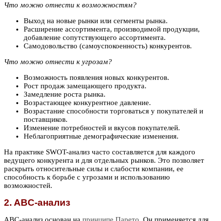
Что можно отнести к возможностям?
Выход на новые рынки или сегменты рынка.
Расширение ассортимента, производимой продукции,
добавление сопутствующего ассортимента.
Самодовольство (самоуспокоенность) конкурентов.
Что можно отнести к угрозам?
Возможность появления новых конкурентов.
Рост продаж замещающего продукта.
Замедление роста рынка.
Возрастающее конкурентное давление.
Возрастание способности торговаться у покупателей и
поставщиков.
Изменение потребностей и вкусов покупателей.
Неблагоприятные демографические изменения.
На практике SWOT-анализ часто составляется для каждого
ведущего конкурента и для отдельных рынков. Это позволяет
раскрыть относительные силы и слабости компании, ее
способность к борьбе с угрозами и использованию
возможностей.
2. ABC-анализ
ABC-анализ основан на
принципе Парето
. Он применяется для