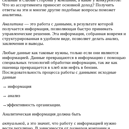
сильные и слабые стороны у компании, а какие у конкурентов?
Что из ассортимента приносит основной доход? Получить
ответы на эти и многие другие подобные вопросы поможет
аналитика.
Аналитика
— это работа с данными, в результате которой
получается информация, позволяющая быстро принимать
управленческие решения. Эта информация, собранная вовремя и
структурированная в удобном виде, позволяет делать анализ,
заключения и выводы.
Любые данные как таковые нужны, только если они являются
информацией. Данные превращаются в информацию с помощью
специальных технологий обработки информации, так же как
пшеница превращается в хлеб или нефть в бензин.
Последовательность процесса работы с данными: исходные
данные
→
информация
→
анализ
→
эффективность организации.
Аналитическая информация должна быть
актуальной
, а это значит, что работу с информацией нужно
вести регулярно. В зависимости от размеров компании и