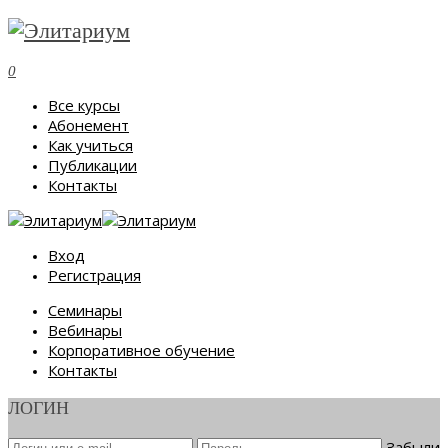
0
Все курсы
Абонемент
Как учиться
Публикации
Контакты
Вход
Регистрация
Семинары
Вебинары
Корпоративное обучение
Контакты
ЛОГИН
Забыли