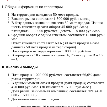
I. Общая информация по территории
На территории находится 50 мест продаж.
Емкость рынка составляет 1 500 000 руб. в месяц.
В базу данных компании внесено 30 мест продаж. Из них:
шесть клиентов делают оборот 45 000 руб./мес.;
пятнадцать — 9 000 руб./мес.; девять — 5 000 руб./мес.
Средний оборот с одним клиентом составляет 15 000 руб./
мес.
Охват клиентов составляет 60% (30 мест продаж в базе
данных / 50 мест продаж на территории).
План продаж на территорию — 1 000 000 руб./мес.
В городе есть 10 клиентов группы А, 25 — группы В и 15
— С.
II. Анализ и выводы
План продаж 1 000 000 руб./мес. составляет 66,6% доли
рынка территории.
В данный момент объем продаж (факт продаж) составляет
450 000 руб./мес. (30 клиентов х 15 000 руб./мес.)
Доля рынка, занимаемая компанией, составляет 30% (450
000 / 1 500 000).
Для выполнения плана продаж:
нужно иметь 10 мест продаж с оборотом 80