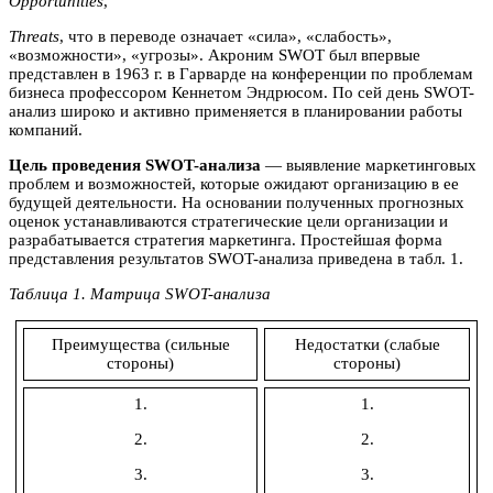
Opportunities
,
Threats
, что в переводе означает «сила», «слабость»,
«возможности», «угрозы». Акроним SWOT был впервые
представлен в 1963 г. в Гарварде на конференции по проблемам
бизнеса профессором Кеннетом Эндрюсом. По сей день SWOT-
анализ широко и активно применяется в планировании работы
компаний.
Цель проведения SWOT-анализа
— выявление маркетинговых
проблем и возможностей, которые ожидают организацию в ее
будущей деятельности. На основании полученных прогнозных
оценок устанавливаются стратегические цели организации и
разрабатывается стратегия маркетинга. Простейшая форма
представления результатов SWOT-анализа приведена в табл. 1.
Таблица 1. Матрица SWOT-анализа
Преимущества (сильные
Недостатки (слабые
стороны)
стороны)
1.
1.
2.
2.
3.
3.