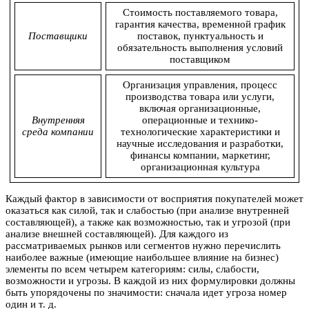
Стоимость поставляемого товара,
гарантия качества, временной график
Поставщики
поставок, пунктуальность и
обязательность выполнения условий
поставщиком
Организация управления, процесс
производства товара или услуги,
включая организационные,
Внутренняя
операционные и технико-
среда компании
технологические характеристики и
научные исследования и разработки,
финансы компании, маркетинг,
организационная культура
Каждый фактор в зависимости от восприятия покупателей может
оказаться как силой, так и слабостью (при анализе внутренней
составляющей), а также как возможностью, так и угрозой (при
анализе внешней составляющей). Для каждого из
рассматриваемых рынков или сегментов нужно перечислить
наиболее важные (имеющие наибольшее влияние на бизнес)
элементы по всем четырем категориям: силы, слабости,
возможности и угрозы. В каждой из них формулировки должны
быть упорядочены по значимости: сначала идет угроза номер
один и т. д.