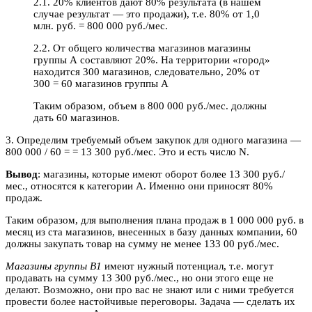
2.1. 20% клиентов дают 80% результата (в нашем
случае результат — это продажи), т.е. 80% от 1,0
млн. руб. = 800 000 руб./мес.
2.2. От общего количества магазинов магазины
группы А составляют 20%. На территории «город»
находится 300 магазинов, следовательно, 20% от
300 = 60 магазинов группы А
Таким образом, объем в 800 000 руб./мес. должны
дать 60 магазинов.
3. Определим требуемый объем закупок для одного магазина —
800 000 / 60 = = 13 300 руб./мес. Это и есть число N.
Вывод
: магазины, которые имеют оборот более 13 300 руб./
мес., относятся к категории А. Именно они приносят 80%
продаж.
Таким образом, для выполнения плана продаж в 1 000 000 руб. в
месяц из ста магазинов, внесенных в базу данных компании, 60
должны закупать товар на сумму не менее 133 00 руб./мес.
Магазины группы В1
имеют нужный потенциал, т.е. могут
продавать на сумму 13 300 руб./мес., но они этого еще не
делают. Возможно, они про вас не знают или с ними требуется
провести более настойчивые переговоры. Задача — сделать их