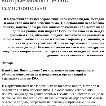
которые можно сделать
самостоятельно
В маркетинговых исследованиях количество видов, методов
и объектов анализа неисчислимо. На основании чего можно
понять, какую долю рынка занимает компания? Растет ли ее
доля на рынке или падает? Есть ли взаимосвязь между
временем года, объемом продаж, затратами на рекламу и
прибылью? Какие сильные и слабые стороны у компании, а
какие у конкурентов? Что из ассортимента приносит
основной доход? Получить ответы на эти и многие другие
подобные вопросы помогут практические методы обработки
данных и ситуационного анализа.
Автор:
Владислав Викторович Утeнин
, консультант-практик в
области менеджмента и подготовки организаций к
сертификации по ISO.
В маркетинговых исследованиях количество видов, методов и
объектов анализа неисчислимо. На основании чего можно
понять, какую долю рынка занимает компания? Растет ли ее доля
на рынке или падает? Есть ли взаимосвязь между временем года,
объемом продаж, затратами на рекламу и прибылью? Какие