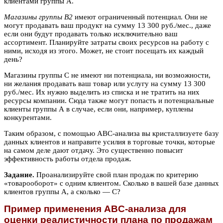
клиентами группы А.
Магазины группы В2
имеют ограниченный потенциал. Они не
могут продавать ваш продукт на сумму 13 300 руб./мес., даже
если они будут продавать только исключительно ваш
ассортимент. Планируйте затраты своих ресурсов на работу с
ними, исходя из этого. Может, не стоит посещать их каждый
день?
Магазины группы С не имеют ни потенциала, ни возможности,
ни желания продавать ваш товар или услугу на сумму 13 300
руб./мес. Их нужно выделить из списка и не тратить на них
ресурсы компании. Сюда также могут попасть и потенциальные
клиенты группы А в случае, если они, например, куплены
конкурентами.
Таким образом, с помощью ABC-анализа вы кристаллизуете базу
данных клиентов и направите усилия в торговые точки, которые
на самом деле дают отдачу. Это существенно повысит
эффективность работы отдела продаж.
Задание.
Проанализируйте свой план продаж по критерию
«товарооборот» с одним клиентом. Сколько в вашей базе данных
клиентов группы А, а сколько — С?
Пример применения ABC-анализа для
оценки реалистичности плана по продажам