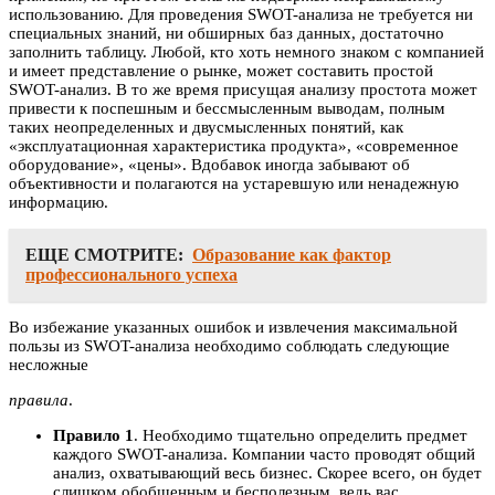
использованию. Для проведения SWOT-анализа не требуется ни
специальных знаний, ни обширных баз данных, достаточно
заполнить таблицу. Любой, кто хоть немного знаком с компанией
и имеет представление о рынке, может составить простой
SWOT-анализ. В то же время присущая анализу простота может
привести к поспешным и бессмысленным выводам, полным
таких неопределенных и двусмысленных понятий, как
«эксплуатационная характеристика продукта», «современное
оборудование», «цены». Вдобавок иногда забывают об
объективности и полагаются на устаревшую или ненадежную
информацию.
ЕЩЕ СМОТРИТЕ:
Образование как фактор
профессионального успеха
Во избежание указанных ошибок и извлечения максимальной
пользы из SWOT-анализа необходимо соблюдать следующие
несложные
правила
.
Правило 1
. Необходимо тщательно определить предмет
каждого SWOT-анализа. Компании часто проводят общий
анализ, охватывающий весь бизнес. Скорее всего, он будет
слишком обобщенным и бесполезным, ведь вас