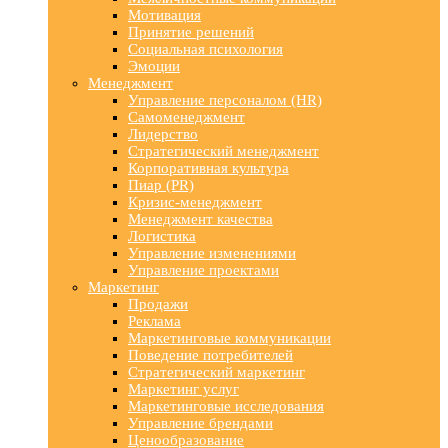
Мотивация
Принятие решений
Социальная психология
Эмоции
Менеджмент
Управление персоналом (HR)
Самоменеджмент
Лидерство
Стратегический менеджмент
Корпоративная культура
Пиар (PR)
Кризис-менеджмент
Менеджмент качества
Логистика
Управление изменениями
Управление проектами
Маркетинг
Продажи
Реклама
Маркетинговые коммуникации
Поведение потребителей
Стратегический маркетинг
Маркетинг услуг
Маркетинговые исследования
Управление брендами
Ценообразование