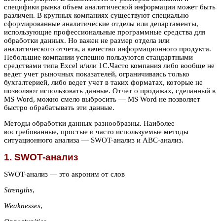
специфики рынка объем аналитической информации может быть
различен. В крупных компаниях существуют специально
сформированные аналитические отделы или департаменты,
использующие профессиональные программные средства для
обработки данных. Но важен не размер отдела или
аналитического отчета, а качество информационного продукта.
Небольшие компании успешно пользуются стандартными
средствами типа Excel и/или 1С.Часто компания либо вообще не
ведет учет рыночных показателей, ограничиваясь только
бухгалтерией, либо ведет учет в таких форматах, которые не
позволяют использовать данные. Отчет о продажах, сделанный в
MS Word, можно смело выбросить — MS Word не позволяет
быстро обрабатывать эти данные.
Методы обработки данных разнообразны. Наиболее
востребованные, простые и часто используемые методы
ситуационного анализа — SWOT-анализ и АВС-анализ.
1. SWOT-анализ
SWOT-анализ — это акроним от слов
Strengths
,
Weaknesses
,