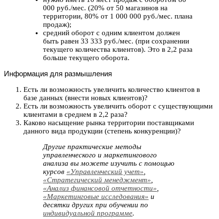
000 руб./мес. (20% от 50 магазинов на
территории, 80% от 1 000 000 руб./мес. плана
продаж);
средний оборот с одним клиентом должен
быть равен 33 333 руб./мес. (при сохранении
текущего количества клиентов). Это в 2,2 раза
больше текущего оборота.
Информация для размышления
Есть ли возможность увеличить количество клиентов в
базе данных (внести новых клиентов)?
Есть ли возможность увеличить оборот с существующими
клиентами в среднем в 2,2 раза?
Каково насыщение рынка территории поставщиками
данного вида продукции (степень конкуренции)?
Другие практические методы
управленческого и маркетингового
анализа вы можете изучить с помощью
курсов
«Управленческий учет»
,
«Стратегический менеджмент»
,
«Анализ финансовой отчетности»
,
«Маркетинговые исследования»
и
десятки других при обучении по
индивидуальной программе
.