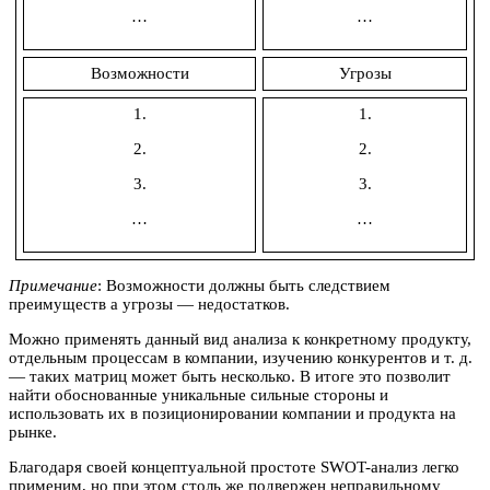
…
…
Возможности
Угрозы
1.
1.
2.
2.
3.
3.
…
…
Примечание
: Возможности должны быть следствием
преимуществ а угрозы — недостатков.
Можно применять данный вид анализа к конкретному продукту,
отдельным процессам в компании, изучению конкурентов и т. д.
— таких матриц может быть несколько. В итоге это позволит
найти обоснованные уникальные сильные стороны и
использовать их в позиционировании компании и продукта на
рынке.
Благодаря своей концептуальной простоте SWOT-анализ легко
применим, но при этом столь же подвержен неправильному