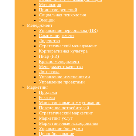
Мотивация
Принятие решений
Социальная психология
Эмоции
Менеджмент
Управление персоналом (HR)
Самоменеджмент
Лидерство
Стратегический менеджмент
Корпоративная культура
Пиар (PR)
Кризис-менеджмент
Менеджмент качества
Логистика
Управление изменениями
Управление проектами
Маркетинг
Продажи
Реклама
Маркетинговые коммуникации
Поведение потребителей
Стратегический маркетинг
Маркетинг услуг
Маркетинговые исследования
Управление брендами
Ценообразование