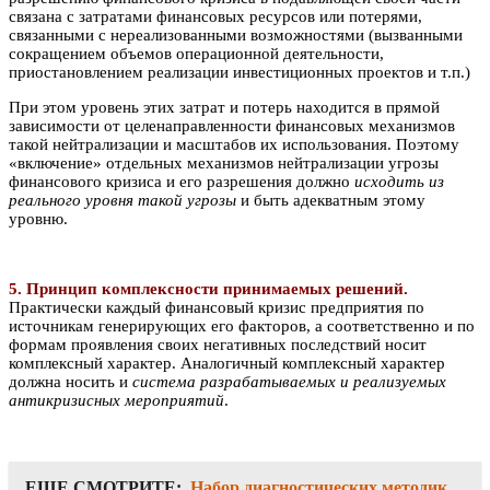
связана с затратами финансовых ресурсов или потерями,
связанными с нереализованными возможностями (вызванными
сокращением объемов операционной деятельности,
приостановлением реализации инвестиционных проектов и т.п.)
При этом уровень этих затрат и потерь находится в прямой
зависимости от целенаправленности финансовых механизмов
такой нейтрализации и масштабов их использования. Поэтому
«включение» отдельных механизмов нейтрализации угрозы
финансового кризиса и его разрешения должно
исходить из
реального уровня такой угрозы
и быть адекватным этому
уровню.
5. Принцип комплексности принимаемых решений.
Практически каждый финансовый кризис предприятия по
источникам генерирующих его факторов, а соответственно и по
формам проявления своих негативных последствий носит
комплексный характер. Аналогичный комплексный характер
должна носить и
система разрабатываемых и реализуемых
антикризисных мероприятий
.
ЕЩЕ СМОТРИТЕ:
Набор диагностических методик