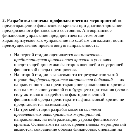
2. Разработка системы профилактических мероприятий
по
предотвращению финансового кризиса при диагностировании
предкризисного финансового состояния. Антикризисное
финансовое управление предприятием на этом этапе
характеризуемое как «управление по слабым сигналам», носит
преимущественно превентивную направленность.
На первой стадии оценивается
возможность
предотвращения финансового кризиса
в условиях
предстоящей динамики факторов внешней и внутренней
финансовой среды предприятия.
На второй стадии в зависимости от результатов такой
оценки
дифференцируются направления действий
— их
направленность на предотвращение финансового кризиса
или на смягчение условий его будущего протекания (если в
силу активного воздействия факторов внешней
финансовой среды предотвратить финансовый кризис не
представляется возможным).
На третьей стадии разрабатывается
система
превентивных антикризисных мероприятий
,
направленных на нейтрализацию угрозы финансового
кризиса. Основными из таких превентивных мероприятий
являются: сокращение объема финансовых операций на