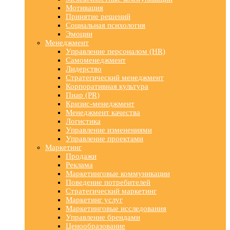
Мотивация
Принятие решений
Социальная психология
Эмоции
Менеджмент
Управление персоналом (HR)
Самоменеджмент
Лидерство
Стратегический менеджмент
Корпоративная культура
Пиар (PR)
Кризис-менеджмент
Менеджмент качества
Логистика
Управление изменениями
Управление проектами
Маркетинг
Продажи
Реклама
Маркетинговые коммуникации
Поведение потребителей
Стратегический маркетинг
Маркетинг услуг
Маркетинговые исследования
Управление брендами
Ценообразование