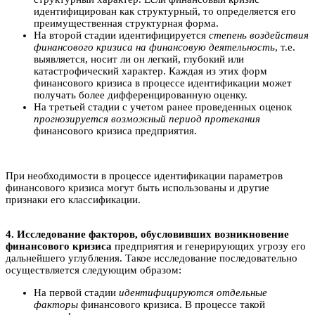
идентифицирован как структурный, то определяется его
преимущественная структурная форма.
На второй стадии идентифицируется
степень воздействия
финансового кризиса на финансовую деятельность
, т.е.
выявляется, носит ли он легкий, глубокий или
катастрофический характер. Каждая из этих форм
финансового кризиса в процессе идентификации может
получать более дифференцированную оценку.
На третьей стадии с учетом ранее проведенных оценок
прогнозируется возможный период протекания
финансового кризиса предприятия.
При необходимости в процессе идентификации параметров
финансового кризиса могут быть использованы и другие
признаки его классификации.
4. Исследование факторов, обусловивших возникновение
финансового кризиса
предприятия и генерирующих угрозу его
дальнейшего углубления. Такое исследование последовательно
осуществляется следующим образом:
На первой стадии
идентифицируются отдельные
факторы
финансового кризиса. В процессе такой