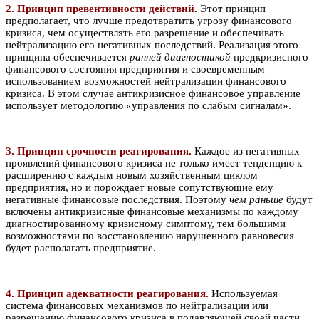
2. Принцип превентивности действий.
Этот принцип
предполагает, что лучше предотвратить угрозу финансового
кризиса, чем осуществлять его разрешение и обеспечивать
нейтрализацию его негативных последствий. Реализация этого
принципа обеспечивается
ранней диагностикой
предкризисного
финансового состояния предприятия и своевременным
использованием возможностей нейтрализации финансового
кризиса. В этом случае антикризисное финансовое управление
использует методологию «управления по слабым сигналам».
3. Принцип срочности реагирования
.
Каждое из негативных
проявлений финансового кризиса не только имеет тенденцию к
расширению с каждым новым хозяйственным циклом
предприятия, но и порождает новые сопутствующие ему
негативные финансовые последствия. Поэтому
чем раньше
будут
включены антикризисные финансовые механизмы по каждому
диагностированному кризисному симптому, тем большими
возможностями по восстановлению нарушенного равновесия
будет располагать предприятие.
4. Принцип адекватности реагирования.
Используемая
система финансовых механизмов по нейтрализации или
разрешению финансового кризиса в подавляющей своей части