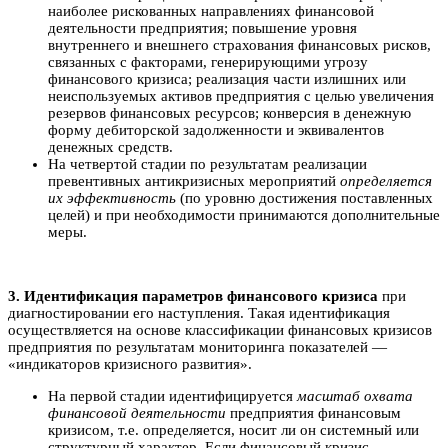
наиболее рискованных направлениях финансовой
деятельности предприятия; повышение уровня
внутреннего и внешнего страхования финансовых рисков,
связанных с факторами, генерирующими угрозу
финансового кризиса; реализация части излишних или
неиспользуемых активов предприятия с целью увеличения
резервов финансовых ресурсов; конверсия в денежную
форму дебиторской задолженности и эквивалентов
денежных средств.
На четвертой стадии по результатам реализации
превентивных антикризисных мероприятий
определяется
их эффективность
(по уровню достижения поставленных
целей) и при необходимости принимаются дополнительные
меры.
3. Идентификация параметров финансового кризиса
при
диагностировании его наступления. Такая идентификация
осуществляется на основе классификации финансовых кризисов
предприятия по результатам мониторинга показателей —
«индикаторов кризисного развития».
На первой стадии идентифицируется
масштаб охвата
финансовой деятельности
предприятия финансовым
кризисом, т.е. определяется, носит ли он системный или
структурный характер. Если финансовый кризис