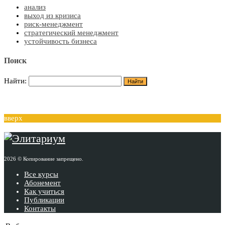
анализ
выход из кризиса
риск-менеджмент
стратегический менеджмент
устойчивость бизнеса
Поиск
Найти:
вверх
2026 © Копирование запрещено.
Все курсы
Абонемент
Как учиться
Публикации
Контакты