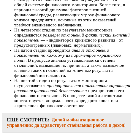
общей системе финансового мониторинга. Более того, в
периоды высокой динамики факторов внешней
финансовой среды, реализующих угрозу финансового
кризиса предприятия, основные из этих показателей
требуют ежедневного наблюдения.
На четвертой стадии по результатам мониторинга
определяются
размеры отклонений фактических значений
показателей
— «индикаторов кризисного развития» от
предусмотренных (плановых, нормативных).
На пятой стадии проводится
анализ отклонений
показателей по каждому из параметров «кризисного
поля»
. В процессе анализа устанавливается степень
отклонений, вызвавшие их причины, а также возможное
влияние таких отклонений на конечные результаты
финансовой деятельности.
На шестой стадии по результатам мониторинга
осуществляется
предварительная диагностика характера
развития финансовой деятельности
предприятия и его
финансового состояния. В процессе такой диагностики
констатируется «нормальное», «предкризисное» или
«кризисное» финансовое состояние.
ЕЩЕ СМОТРИТЕ:
Долой мобилизационное
управление: да здравствует стабильная работа и доход!