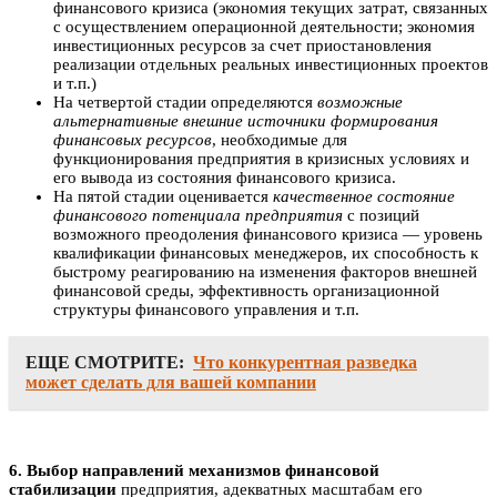
финансового кризиса (экономия текущих затрат, связанных
с осуществлением операционной деятельности; экономия
инвестиционных ресурсов за счет приостановления
реализации отдельных реальных инвестиционных проектов
и т.п.)
На четвертой стадии определяются
возможные
альтернативные внешние источники формирования
финансовых ресурсов
, необходимые для
функционирования предприятия в кризисных условиях и
его вывода из состояния финансового кризиса.
На пятой стадии оценивается
качественное состояние
финансового потенциала предприятия
с позиций
возможного преодоления финансового кризиса — уровень
квалификации финансовых менеджеров, их способность к
быстрому реагированию на изменения факторов внешней
финансовой среды, эффективность организационной
структуры финансового управления и т.п.
ЕЩЕ СМОТРИТЕ:
Что конкурентная разведка
может сделать для вашей компании
6. Выбор направлений механизмов финансовой
стабилизации
предприятия, адекватных масштабам его