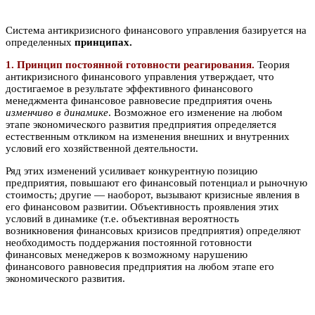
Система антикризисного финансового управления базируется на
определенных
принципах.
1. Принцип постоянной готовности реагирования.
Теория
антикризисного финансового управления утверждает, что
достигаемое в результате эффективного финансового
менеджмента финансовое равновесие предприятия очень
изменчиво в динамике
. Возможное его изменение на любом
этапе экономического развития предприятия определяется
естественным откликом на изменения внешних и внутренних
условий его хозяйственной деятельности.
Ряд этих изменений усиливает конкурентную позицию
предприятия, повышают его финансовый потенциал и рыночную
стоимость; другие — наоборот, вызывают кризисные явления в
его финансовом развитии. Объективность проявления этих
условий в динамике (т.е. объективная вероятность
возникновения финансовых кризисов предприятия) определяют
необходимость поддержания постоянной готовности
финансовых менеджеров к возможному нарушению
финансового равновесия предприятия на любом этапе его
экономического развития.