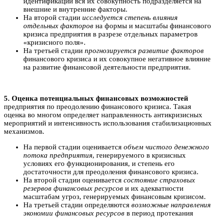
идентификации вся их совокупность подразделяется на
внешние и внутренние факторы.
На второй стадии
исследуется степень влияния
отдельных факторов
на формы и масштабы финансового
кризиса предприятия в разрезе отдельных параметров
«кризисного поля».
На третьей стадии
прогнозируется развитие факторов
финансового кризиса и их совокупное негативное влияние
на развитие финансовой деятельности предприятия.
5. Оценка потенциальных финансовых возможностей
предприятия по преодолению финансового кризиса. Такая
оценка во многом определяет направленность антикризисных
мероприятий и интенсивность использования стабилизационных
механизмов.
На первой стадии оценивается
объем чистого денежного
потока предприятия
, генерируемого в кризисных
условиях его функционирования, и степень его
достаточности для преодоления финансового кризиса.
На второй стадии оценивается
состояние страховых
резервов финансовых ресурсов
и их адекватности
масштабам угроз, генерируемых финансовым кризисом.
На третьей стадии определяются
возможные направления
экономии финансовых ресурсов
в период протекания