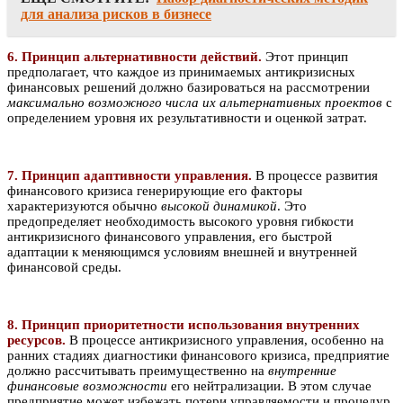
для анализа рисков в бизнесе
6. Принцип альтернативности действий.
Этот принцип
предполагает, что каждое из принимаемых антикризисных
финансовых решений должно базироваться на рассмотрении
максимально возможного числа их альтернативных проектов
с
определением уровня их результативности и оценкой затрат.
7. Принцип адаптивности управления.
В процессе развития
финансового кризиса генерирующие его факторы
характеризуются обычно
высокой динамикой
. Это
предопределяет необходимость высокого уровня гибкости
антикризисного финансового управления, его быстрой
адаптации к меняющимся условиям внешней и внутренней
финансовой среды.
8. Принцип приоритетности использования внутренних
ресурсов.
В процессе антикризисного управления, особенно на
ранних стадиях диагностики финансового кризиса, предприятие
должно рассчитывать преимущественно на
внутренние
финансовые возможности
его нейтрализации. В этом случае
предприятие может избежать потери управляемости и процедур