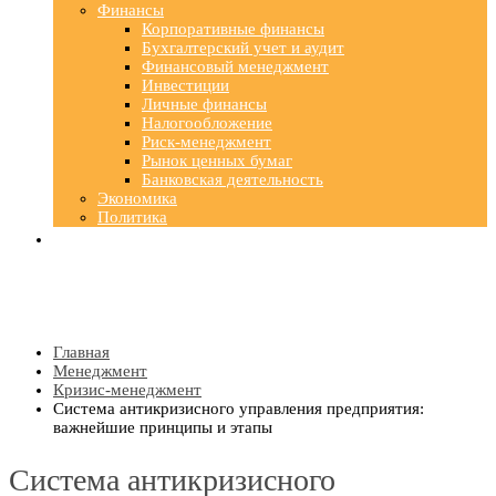
Финансы
Корпоративные финансы
Бухгалтерский учет и аудит
Финансовый менеджмент
Инвестиции
Личные финансы
Налогообложение
Риск-менеджмент
Рынок ценных бумаг
Банковская деятельность
Экономика
Политика
Главная
Менеджмент
Кризис-менеджмент
Система антикризисного управления предприятия:
важнейшие принципы и этапы
Система антикризисного