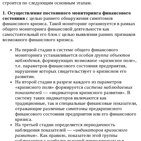
строится по следующим основным этапам.
1. Осуществление постоянного мониторинга финансового
состояния
с целью раннего обнаружения симптомов
финансового кризиса. Такой мониторинг организуется в рамках
общего мониторинга финансовой деятельности как
самостоятельный его блок с целью выявления ранних признаков
возможного финансового кризиса.
На первой стадии в системе общего финансового
мониторинга устанавливается
особая группа объектов
наблюдения
, формирующих возможное «кризисное поле»,
т.е. параметров финансового состояния предприятия,
нарушение которых свидетельствует о кризисном его
развитии.
На второй стадии в разрезе каждого из параметров
«кризисного поля» формируется
система наблюдаемых
показателей
— «индикаторов кризисного развития». В
систему таких индикаторов включаются как
традиционные, так и специальные финансовые показатели,
отражающие различные симптомы предкризисного
финансового состояния предприятия или его финансового
кризиса.
На третьей стадии определяется периодичность
наблюдения показателей —
«индикаторов кризисного
развития»
. Как правило, показатели этой группы
наблюдаются с наиболее высокой периодичностью в