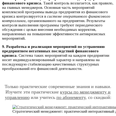
финансового кризиса
.
Такой контроль возлагается, как правило,
на главных менеджеров. Основная часть мероприятий
комплексной программы вывода предприятия из финансового
кризиса контролируется в
системе оперативного финансового
контроллинга
, организованного на предприятии. Результаты
контроля выполнения программы требуют периодического
обсуждения с целью внесения необходимых корректив,
направленных на повышение эффективности антикризисных
мероприятий.
9. Разработка и реализация мероприятий по устранению
предприятием негативных последствий финансового
кризиса
. Система таких мероприятий на каждом предприятии
носит индивидуализированный характер и направлена на
последующую стабилизацию качественных структурных
преобразований его финансовой деятельности.
Только практические современные знания и навыки.
Изучите эти практические
курсы по менеджменту и
управлению
или учитесь
по абонементу
, со скидкой:
Стратегический менеджмент: практический интерактивный