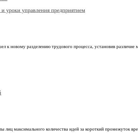
 и уроки управления предприятием
шел к новому разделению трудового процесса, установив различие
й
ы лиц максимального количества идей за короткий промежуток врем