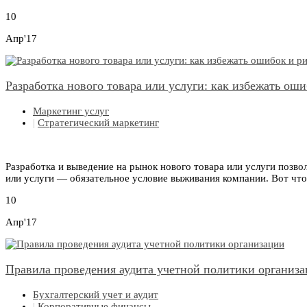
10
Апр'17
Разработка нового товара или услуги: как избежать оши
Маркетинг услуг
|
Стратегический маркетинг
Разработка и выведение на рынок нового товара или услуги позв
или услуги — обязательное условие выживания компании. Вот что
10
Апр'17
Правила проведения аудита учетной политики организ
Бухгалтерский учет и аудит
|
Корпоративные финансы