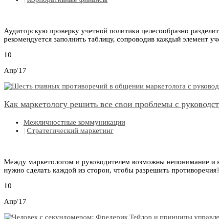
Аудиторскую проверку учетной политики целесообразно разделить
рекомендуется заполнить таблицу, сопроводив каждый элемент у
10
Апр'17
Как маркетологу решить все свои проблемы с руководс
Межличностные коммуникации
|
Стратегический маркетинг
Между маркетологом и руководителем возможны непонимание и вз
нужно сделать каждой из сторон, чтобы разрешить противоречия
10
Апр'17