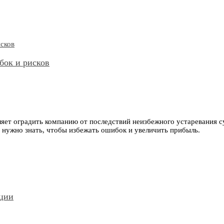
бок и рисков
оляет оградить компанию от последствий неизбежного устаревания
 нужно знать, чтобы избежать ошибок и увеличить прибыль.
ации