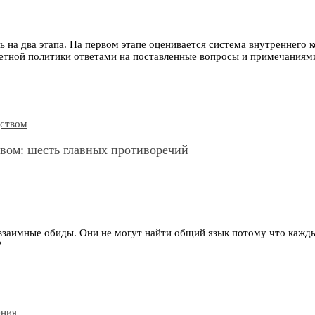
 на два этапа. На первом этапе оценивается система внутреннего к
четной политики ответами на поставленные вопросы и примечаниями
твом: шесть главных противоречий
аимные обиды. Они не могут найти общий язык потому что каждый
?