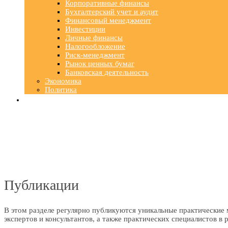
Корпоративные финансы
Бухгалтерский учет и аудит
Финансовый менеджмент
Инвестиции
Личные финансы
Налогообложение
Риск-менеджмент
Рынок ценных бумаг
Банковская деятельность
Экономика
Политика
Публикации
В этом разделе регулярно публикуются уникальные практические 
экспертов и консультантов, а также практических специалистов в