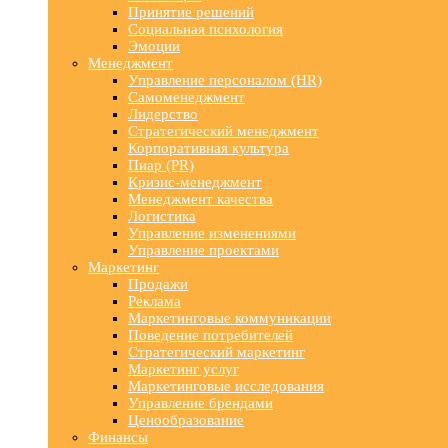
Принятие решений
Социальная психология
Эмоции
Менеджмент
Управление персоналом (HR)
Самоменеджмент
Лидерство
Стратегический менеджмент
Корпоративная культура
Пиар (PR)
Кризис-менеджмент
Менеджмент качества
Логистика
Управление изменениями
Управление проектами
Маркетинг
Продажи
Реклама
Маркетинговые коммуникации
Поведение потребителей
Стратегический маркетинг
Маркетинг услуг
Маркетинговые исследования
Управление брендами
Ценообразование
Финансы