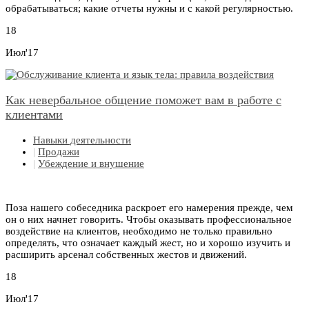
обрабатываться; какие отчеты нужны и с какой регулярностью.
18
Июл'17
Как невербальное общение поможет вам в работе с
клиентами
Навыки деятельности
|
Продажи
|
Убеждение и внушение
Поза нашего собеседника раскроет его намерения прежде, чем
он о них начнет говорить. Чтобы оказывать профессиональное
воздействие на клиентов, необходимо не только правильно
определять, что означает каждый жест, но и хорошо изучить и
расширить арсенал собственных жестов и движений.
18
Июл'17