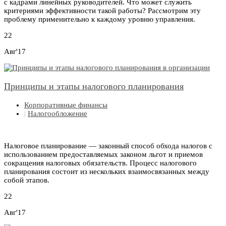
с кадрами линейных руководителей. Что может служить
критериями эффективности такой работы? Рассмотрим эту
проблему применительно к каждому уровню управления.
22
Авг'17
Принципы и этапы налогового планирования
Корпоративные финансы
|
Налогообложение
Налоговое планирование — законный способ обхода налогов с
использованием предоставляемых законом льгот и приемов
сокращения налоговых обязательств. Процесс налогового
планирования состоит из нескольких взаимосвязанных между
собой этапов.
22
Авг'17