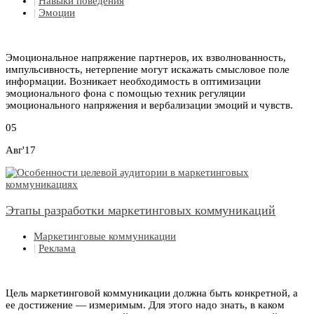
|
Навыки поведения
|
Эмоции
Эмоциональное напряжение партнеров, их взволнованность,
импульсивность, нетерпение могут искажать смысловое поле
информации. Возникает необходимость в оптимизации
эмоционального фона с помощью техник регуляции
эмоционального напряжения и вербализации эмоций и чувств.
05
Авг'17
Этапы разработки маркетинговых коммуникаций
Маркетинговые коммуникации
|
Реклама
Цель маркетинговой коммуникации должна быть конкретной, а
ее достижение — измеримым. Для этого надо знать, в каком