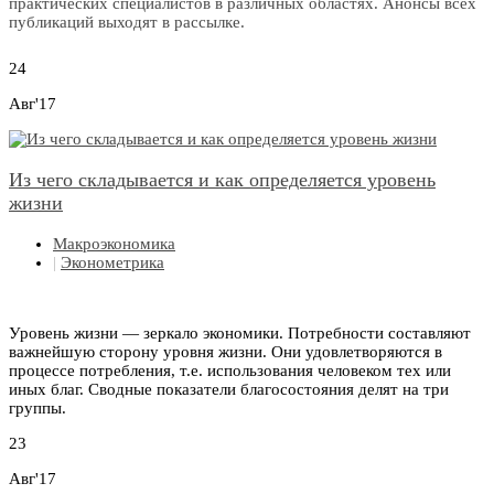
практических специалистов в различных областях. Анонсы всех
публикаций выходят в рассылке.
24
Авг'17
Из чего складывается и как определяется уровень
жизни
Макроэкономика
|
Эконометрика
Уровень жизни — зеркало экономики. Потребности составляют
важнейшую сторону уровня жизни. Они удовлетворяются в
процессе потребления, т.е. использования человеком тех или
иных благ. Сводные показатели благосостояния делят на три
группы.
23
Авг'17