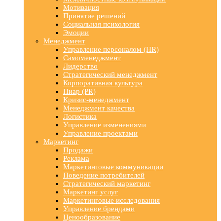
Мотивация
Принятие решений
Социальная психология
Эмоции
Менеджмент
Управление персоналом (HR)
Самоменеджмент
Лидерство
Стратегический менеджмент
Корпоративная культура
Пиар (PR)
Кризис-менеджмент
Менеджмент качества
Логистика
Управление изменениями
Управление проектами
Маркетинг
Продажи
Реклама
Маркетинговые коммуникации
Поведение потребителей
Стратегический маркетинг
Маркетинг услуг
Маркетинговые исследования
Управление брендами
Ценообразование