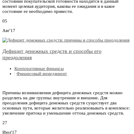
состоянии покупательской готовности находится в данный
момент целевая аудитория, каковы ее ожидания и в какое
состояние ее необходимо привести.
05
Авг'17
Дефицит денежных средств и способы его
преодоления
Корпоративные финансы
|
Финансовый менеджмент
Причины возникновения дефицита денежных средств можно
разделить на две группы: внутренние и внешние. Для
преодоления дефицита денежных средств существует два
основных пути, которые желательно реализовывать в комплексе:
увеличение притока и уменьшение оттока денежных средств.
27
Июл'17