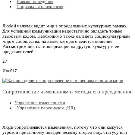
|
Навыки поведения
|
Социальная психология
Любой человек видит мир в определенных культурных рамках.
Для успешной коммуникации недостаточно овладеть только
языковым кодом. Необходимо также овладеть социокультурным
кодом сообщества, на языке которого ведется общение.
Рассмотрим шесть типов реакции на другую культуру и ее
представителей.
27
Июл'17
Сопротивление изменениям и методы его преодоления
Управление изменениями
|
Управление персоналом (HR)
Люди сопротивляются изменениям, потому что они кажутся
угрозой привычному поведенческому стереотипу, статусу или