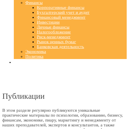
Финансы
Корпоративные финансы
Бухгалтерский учет и аудит
Финансовый менеджмент
Инвестиции
Личные финансы
Налогообложение
Риск-менеджмент
Рынок ценных бумаг
Банковская деятельность
Экономика
Политика
Публикации
В этом разделе регулярно публикуются уникальные
практические материалы по психологии, образованию, бизнесу,
финансам, экономике, пиару, маркетингу и менеджменту от
наших преподавателей, экспертов и консультантов, а также