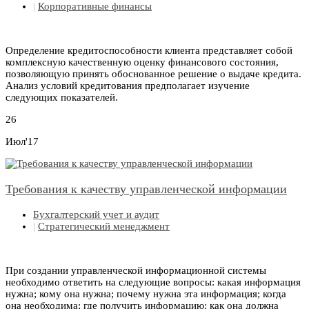
|
Корпоративные финансы
Определение кредитоспособности клиента представляет собой
комплексную качественную оценку финансового состояния,
позволяющую принять обоснованное решение о выдаче кредита.
Анализ условий кредитования предполагает изучение
следующих показателей.
26
Июл'17
Требования к качеству управленческой информации
Бухгалтерский учет и аудит
|
Стратегический менеджмент
При создании управленческой информационной системы
необходимо ответить на следующие вопросы: какая информация
нужна; кому она нужна; почему нужна эта информация; когда
она необходима; где получить информацию; как она должна