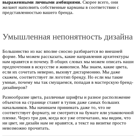
выраженными личными амбициями.
Скорее всего, они
желают наполнить собственные карманы в соответствии с
представленностью вашего бренда.
Умышленная непонятность дизайна
Большинство из нас вполне сносно разбирается во внешней
форме. Мы можем рассказать, какие направления архитектуры
нам нравятся и почему. В общих словах мы можем описать наши
предпочтения в искусстве и живописи. Мы знаем, какие цвета,
если их сочетать неверно, вызовут дисгармонию. Мы даже
скажем, соответствует ли логотип бренду. Но если мы такие
умные, почему мы так смущаемся, попадая в мастерскую бренд-
дизайнеров?
Разнообразие цвета, различные шрифты и разное расположение
объектов на странице ставят в тупик даже самых больших
начальников. Мы начинаем принимать даже то, что не
соответствует формату, не смотрится на бумаге или упаковочной
пленке. Через три дня, когда все уже отпечатано, мы видим, что
ни цвет, ни дизайн нам не нравятся, а текст на визитке просто
невозможно прочитать.