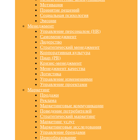
Мотивация
Принятие решений
Социальная психология
Эмоции
Менеджмент
Управление персоналом (HR)
Самоменеджмент
Лидерство
Стратегический менеджмент
Корпоративная культура
Пиар (PR)
Кризис-менеджмент
Менеджмент качества
Логистика
Управление изменениями
Управление проектами
Маркетинг
Продажи
Реклама
Маркетинговые коммуникации
Поведение потребителей
Стратегический маркетинг
Маркетинг услуг
Маркетинговые исследования
Управление брендами
Ценообразование