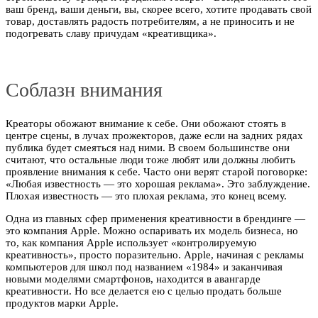
ваш бренд, ваши деньги, вы, скорее всего, хотите продавать свой
товар, доставлять радость потребителям, а не приносить и не
подогревать славу причудам «креативщика».
Соблазн внимания
Креаторы обожают внимание к себе. Они обожают стоять в
центре сцены, в лучах прожекторов, даже если на задних рядах
публика будет смеяться над ними. В своем большинстве они
считают, что остальные люди тоже любят или должны любить
проявление внимания к себе. Часто они верят старой поговорке:
«Любая известность — это хорошая реклама». Это заблуждение.
Плохая известность — это плохая реклама, это конец всему.
Одна из главных сфер применения креативности в брендинге —
это компания Apple. Можно оспаривать их модель бизнеса, но
то, как компания Apple использует «контролируемую
креативность», просто поразительно. Apple, начиная с рекламы
компьютеров для школ под названием «1984» и заканчивая
новыми моделями смартфонов, находится в авангарде
креативности. Но все делается ею с целью продать больше
продуктов марки Apple.