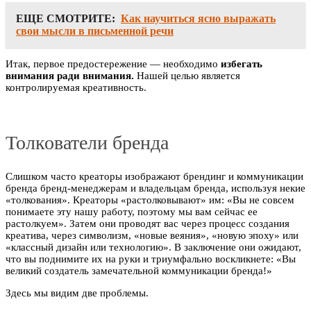
ЕЩЕ СМОТРИТЕ:
Как научиться ясно выражать
свои мысли в письменной речи
Итак, первое предостережение — необходимо
избегать
внимания ради внимания.
Нашей целью является
контролируемая креативность.
Толкователи бренда
Слишком часто креаторы изображают брендинг и коммуникации
бренда бренд-менеджерам и владельцам бренда, используя некие
«толкования». Креаторы «растолковывают» им: «Вы не совсем
понимаете эту нашу работу, поэтому мы вам сейчас ее
растолкуем». Затем они проводят вас через процесс создания
креатива, через символизм, «новые веяния», «новую эпоху» или
«классный дизайн или технологию». В заключение они ожидают,
что вы поднимите их на руки и триумфально воскликнете: «Вы
великий создатель замечательной коммуникации бренда!»
Здесь мы видим две проблемы.