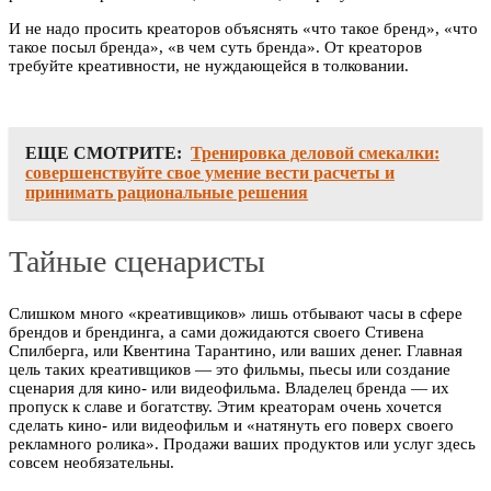
И не надо просить креаторов объяснять «что такое бренд», «что
такое посыл бренда», «в чем суть бренда». От креаторов
требуйте креативности, не нуждающейся в толковании.
ЕЩЕ СМОТРИТЕ:
Тренировка деловой смекалки:
совершенствуйте свое умение вести расчеты и
принимать рациональные решения
Тайные сценаристы
Слишком много «креативщиков» лишь отбывают часы в сфере
брендов и брендинга, а сами дожидаются своего Стивена
Спилберга, или Квентина Тарантино, или ваших денег. Главная
цель таких креативщиков — это фильмы, пьесы или создание
сценария для кино- или видеофильма. Владелец бренда — их
пропуск к славе и богатству. Этим креаторам очень хочется
сделать кино- или видеофильм и «натянуть его поверх своего
рекламного ролика». Продажи ваших продуктов или услуг здесь
совсем необязательны.