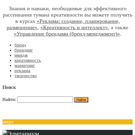
Знания и навыки, необходимые для эффективного
рассеивания тумана креативности вы можете получить
в курсах
«Реклама: создание, планирование,
размещение»
,
«Креативность и интеллект»
, а также
«Управление брендами (бренд-менеджмент)»
.
бренд
брендинг
имидж
креативность
маркетинг
реклама
творчество
Поиск
Найти:
вверх