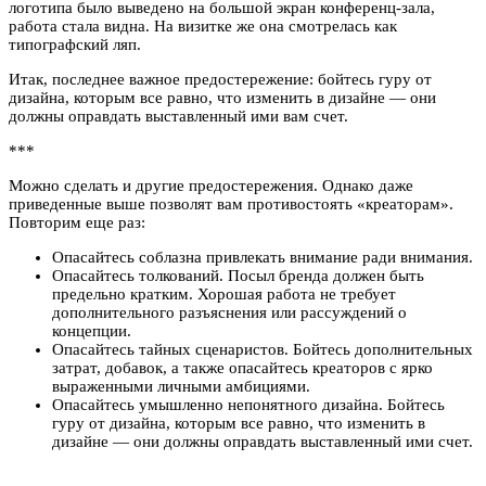
логотипа было выведено на большой экран конференц-зала,
работа стала видна. На визитке же она смотрелась как
типографский ляп.
Итак, последнее важное предостережение: бойтесь гуру от
дизайна, которым все равно, что изменить в дизайне — они
должны оправдать выставленный ими вам счет.
***
Можно сделать и другие предостережения. Однако даже
приведенные выше позволят вам противостоять «креаторам».
Повторим еще раз:
Опасайтесь соблазна привлекать внимание ради внимания.
Опасайтесь толкований. Посыл бренда должен быть
предельно кратким. Хорошая работа не требует
дополнительного разъяснения или рассуждений о
концепции.
Опасайтесь тайных сценаристов. Бойтесь дополнительных
затрат, добавок, а также опасайтесь креаторов с ярко
выраженными личными амбициями.
Опасайтесь умышленно непонятного дизайна. Бойтесь
гуру от дизайна, которым все равно, что изменить в
дизайне — они должны оправдать выставленный ими счет.