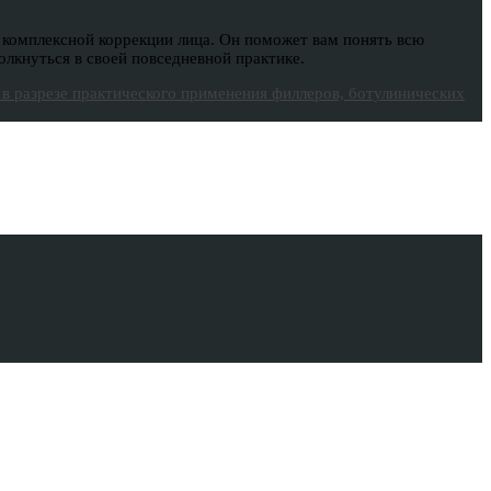
 комплексной коррекции лица. Он поможет вам понять всю
лкнуться в своей повседневной практике.