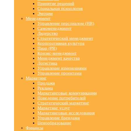
Принятие решений
Социальная психология
Эмоции
Менеджмент
Управление персоналом (HR)
Самоменеджмент
Лидерство
Стратегический менеджмент
Корпоративная культура
Пиар (PR)
Кризис-менеджмент
Менеджмент качества
Логистика
Управление изменениями
Управление проектами
Маркетинг
Продажи
Реклама
Маркетинговые коммуникации
Поведение потребителей
Стратегический маркетинг
Маркетинг услуг
Маркетинговые исследования
Управление брендами
Ценообразование
Финансы