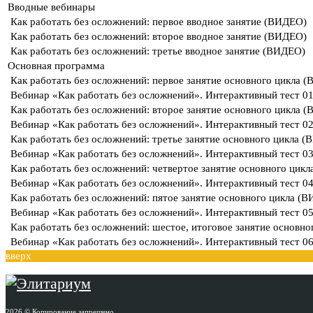
Вводные вебинары
Как работать без осложнений: первое вводное занятие (ВИДЕО)
Как работать без осложнений: второе вводное занятие (ВИДЕО)
Как работать без осложнений: третье вводное занятие (ВИДЕО)
Основная программа
Как работать без осложнений: первое занятие основного цикла 
Вебинар «Как работать без осложнений». Интерактивный тест 0
Как работать без осложнений: второе занятие основного цикла 
Вебинар «Как работать без осложнений». Интерактивный тест 0
Как работать без осложнений: третье занятие основного цикла 
Вебинар «Как работать без осложнений». Интерактивный тест 0
Как работать без осложнений: четвертое занятие основного цик
Вебинар «Как работать без осложнений». Интерактивный тест 0
Как работать без осложнений: пятое занятие основного цикла (
Вебинар «Как работать без осложнений». Интерактивный тест 0
Как работать без осложнений: шестое, итоговое занятие основн
Вебинар «Как работать без осложнений». Интерактивный тест 06
вверх
2026 © Копирование запрещено.