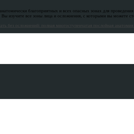
анатомически благоприятных и всех опасных зонах для проведения
ы изучите все зоны лица и осложнения, с которыми вы можете сто