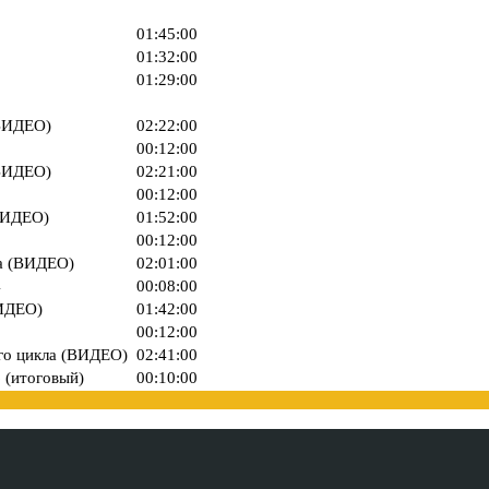
01:45:00
01:32:00
01:29:00
(ВИДЕО)
02:22:00
1
00:12:00
(ВИДЕО)
02:21:00
2
00:12:00
(ВИДЕО)
01:52:00
3
00:12:00
ла (ВИДЕО)
02:01:00
4
00:08:00
ВИДЕО)
01:42:00
5
00:12:00
ого цикла (ВИДЕО)
02:41:00
 (итоговый)
00:10:00