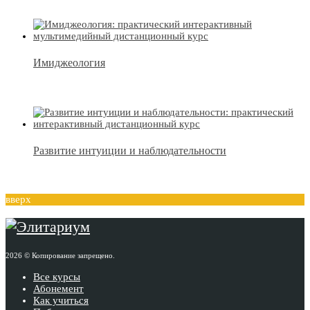
Имиджеология
Развитие интуиции и наблюдательности
вверх
2026 © Копирование запрещено.
Все курсы
Абонемент
Как учиться