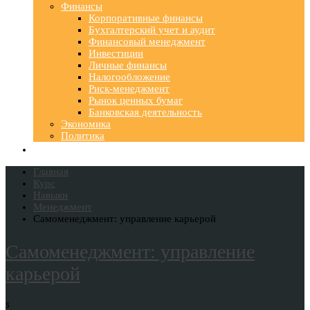
Финансы
Корпоративные финансы
Бухгалтерский учет и аудит
Финансовый менеджмент
Инвестиции
Личные финансы
Налогообложение
Риск-менеджмент
Рынок ценных бумаг
Банковская деятельность
Экономика
Политика
Главная
Курс
Навыки
Менеджмент
Самоменеджмент: управление карьерой
Самоменеджмент: управление
карьерой
5