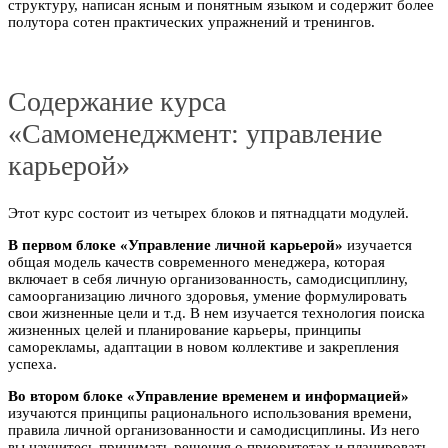
структуру, написан ясным и понятным языком и содержит более
полутора сотен практических упражнений и тренингов.
Содержание курса
«Самоменеджмент: управление
карьерой»
Этот курс состоит из четырех блоков и пятнадцати модулей.
В первом блоке «Управление личной карьерой»
изучается
общая модель качеств современного менеджера, которая
включает в себя личную организованность, самодисциплину,
самоорганизацию личного здоровья, умение формулировать
свои жизненные цели и т.д. В нем изучается технология поиска
жизненных целей и планирование карьеры, принципы
саморекламы, адаптации в новом коллективе и закрепления
успеха.
Во втором блоке «Управление временем и информацией»
изучаются принципы рационального использования времени,
правила личной организованности и самодисциплины. Из него
вы научитесь принимать решения о приоритетах и планировать