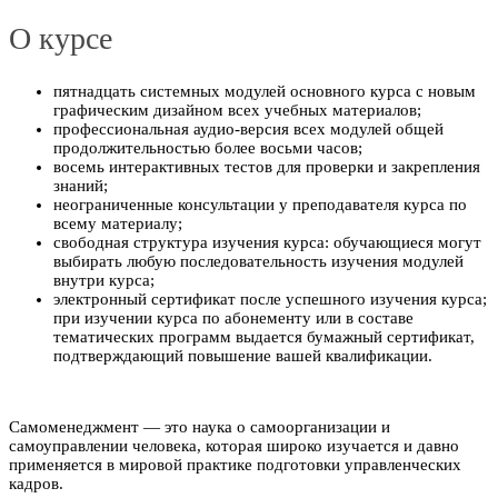
О курсе
пятнадцать системных модулей основного курса с новым
графическим дизайном всех учебных материалов;
профессиональная аудио-версия всех модулей общей
продолжительностью более восьми часов;
восемь интерактивных тестов для проверки и закрепления
знаний;
неограниченные консультации у преподавателя курса по
всему материалу;
свободная структура изучения курса: обучающиеся могут
выбирать любую последовательность изучения модулей
внутри курса;
электронный сертификат после успешного изучения курса;
при изучении курса по абонементу или в составе
тематических программ выдается бумажный сертификат,
подтверждающий повышение вашей квалификации.
Самоменеджмент — это наука о самоорганизации и
самоуправлении человека, которая широко изучается и давно
применяется в мировой практике подготовки управленческих
кадров.