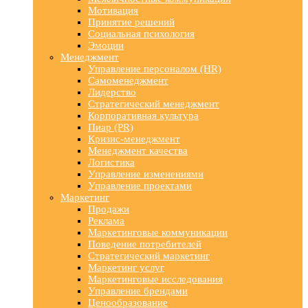
Мотивация
Принятие решений
Социальная психология
Эмоции
Менеджмент
Управление персоналом (HR)
Самоменеджмент
Лидерство
Стратегический менеджмент
Корпоративная культура
Пиар (PR)
Кризис-менеджмент
Менеджмент качества
Логистика
Управление изменениями
Управление проектами
Маркетинг
Продажи
Реклама
Маркетинговые коммуникации
Поведение потребителей
Стратегический маркетинг
Маркетинг услуг
Маркетинговые исследования
Управление брендами
Ценообразование