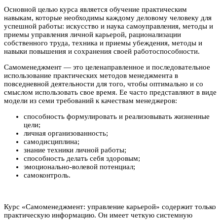
Основной целью курса является обучение практическим
навыкам, которые необходимы каждому деловому человеку для
успешной работы: искусство и наука самоуправления, методы и
приемы управления личной карьерой, рационализации
собственного труда, техника и приемы убеждения, методы и
навыки повышения и сохранения своей работоспособности.
Самоменеджмент — это целенаправленное и последовательное
использование практических методов менеджмента в
повседневной деятельности для того, чтобы оптимально и со
смыслом использовать свое время. Ее часто представляют в виде
модели из семи требований к качествам менеджеров:
способность формулировать и реализовывать жизненные
цели;
личная организованность;
самодисциплина;
знание техники личной работы;
способность делать себя здоровым;
эмоционально-волевой потенциал;
самоконтроль.
Курс «Самоменеджмент: управление карьерой» содержит только
практическую информацию. Он имеет четкую системную