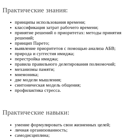
Практические знания:
принципы использования времени;
классификация затрат рабочего времени;
принятие решений о приоритетах: методы принятия
решений;
принцип Парето;
выявление приоритетов с помощью анализа АБВ;
природа и суггестия имиджа;
перестройка имиджа;
правила правильного делегирования полномочий;
механизмы памяти;
мнемоника;
две модели мышления;
синтоническая модель общения;
профилактика стресса.
Практические навыки:
умение формулировать свои жизненных целей;
личная организованность;
самодисциплина;