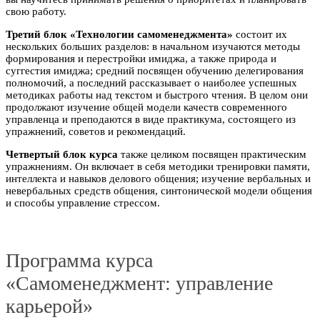
свою работу.
Третий блок «Технологии самоменеджмента»
состоит их
нескольких больших разделов: в начальном изучаются методы
формирования и перестройки имиджа, а также природа и
суггестия имиджа; средний посвящен обучению делегирования
полномочий, а последний рассказывает о наиболее успешных
методиках работы над текстом и быстрого чтения. В целом они
продолжают изучение общей модели качеств современного
управленца и преподаются в виде практикума, состоящего из
упражнений, советов и рекомендаций.
Четвертый блок курса
также целиком посвящен практическим
упражнениям. Он включает в себя методики тренировки памяти,
интеллекта и навыков делового общения; изучение вербальных и
невербальных средств общения, синтонической модели общения
и способы управление стрессом.
Программа курса
«Самоменеджмент: управление
карьерой»