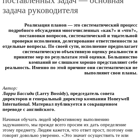
поставленных задач — основная
задача руководителя
Реализация планов — это систематический процесс
подробного обсуждения многочисленных «как?» и «что?»,
постановки вопросов, систематической и тщательной
проверки исполнения, делегирование ответственности за
отдельные вопросы. По своей сути, исполнение предполагает
систематическую объективную оценку реальности и
принятие мер по результатам этой оценки. Большинство
компаний не слишком хорошо представляют себе
реальность. Именно по этой причине они систематически не
выполняют свои планы.
Автор:
Ларри Бассиди
(Larry Bossidy), председатель совета
директоров и генеральный директор компании Honeywell
International. Материал публикуется в сокращенном
переводе с английского.
Начиная обучать людей эффективному выполнению
задуманного, мы прежде всего просим их дать определение
этому предмету. Людям кажется, что ответ прост, поэтому они
говорят довольно уверенно. «Это значит осуществить те или