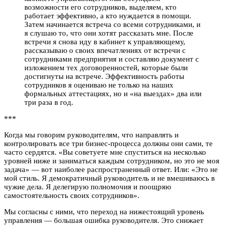
возможности его сотрудников, выделяем, кто
работает эффективно, а кто нуждается в помощи.
Затем начинается встреча со всеми сотрудниками, и
я слушаю то, что они хотят рассказать мне. После
встречи я снова иду в кабинет к управляющему,
рассказываю о своих впечатлениях от встречи с
сотрудниками предприятия и составляю документ с
изложением тех договоренностей, которые были
достигнуты на встрече. Эффективность работы
сотрудников я оцениваю не только на наших
формальных аттестациях, но и «на выездах» два или
три раза в год.
***
Когда мы говорим руководителям, что направлять и
контролировать все три бизнес-процесса должны они сами, те
часто сердятся. «Вы советуете мне спуститься на несколько
уровней ниже и заниматься каждым сотрудником, но это не моя
задача» — вот наиболее распространенный ответ. Или: «Это не
мой стиль. Я демократичный руководитель и не вмешиваюсь в
чужие дела. Я делегирую полномочия и поощряю
самостоятельность своих сотрудников».
Мы согласны с ними, что переход на нижестоящий уровень
управления — большая ошибка руководителя. Это снижает