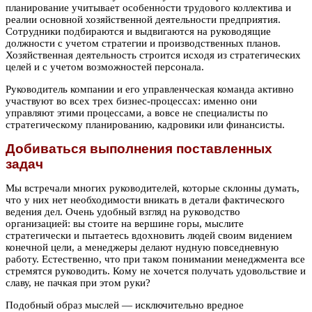
планирование учитывает особенности трудового коллектива и
реалии основной хозяйственной деятельности предприятия.
Сотрудники подбираются и выдвигаются на руководящие
должности с учетом стратегии и производственных планов.
Хозяйственная деятельность строится исходя из стратегических
целей и с учетом возможностей персонала.
Руководитель компании и его управленческая команда активно
участвуют во всех трех бизнес-процессах: именно они
управляют этими процессами, а вовсе не специалисты по
стратегическому планированию, кадровики или финансисты.
Добиваться выполнения поставленных
задач
Мы встречали многих руководителей, которые склонны думать,
что у них нет необходимости вникать в детали фактического
ведения дел. Очень удобный взгляд на руководство
организацией: вы стоите на вершине горы, мыслите
стратегически и пытаетесь вдохновить людей своим видением
конечной цели, а менеджеры делают нудную повседневную
работу. Естественно, что при таком понимании менеджмента все
стремятся руководить. Кому не хочется получать удовольствие и
славу, не пачкая при этом руки?
Подобный образ мыслей — исключительно вредное