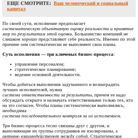
ЕЩЕ СМОТРИТЕ:
Ваш человеческий и социальный
капитал
По своей сути, исполнение предполагает
систематическую объективную оценку реальности и принятие
мер по результатам этой оценки
. Большинство компаний не
слишком хорошо представляют себе реальность. Именно по этой
причине они систематически не выполняют свои планы.
Суть исполнения — три ключевых бизнес-процесса
:
управление персоналом;
стратегическое планирование;
ведение основной деятельности.
Чтобы добиться выполнения задуманного и вознаградить
лучших исполнителей, нужна
система ответственности за результаты
, причем ее надо
обсуждать открыто и назначать ответственными только тех, кто
на это согласен. Чтобы планы систематически выполнялись,
необходима
система последовательного контроля за их исполнением.
Три бизнес-процесса тесно связаны друг с другом, и
выполняющие их группы сотрудников не изолированы, а
активно взаимодействуют между собой.
Стратегическое