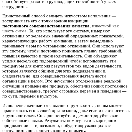
способствует развитию руководящих способностей у всех
сотрудников.
Единственный способ овладеть искусством исполнения —
воспринимать его с точки зрения концепции
постоянного совершенствования качества
,
известной как
шесть сигма
. Те, кто использует эту систему, измеряют
отклонения от желаемых значений определенных показателей,
характеризующих работу компании, а затем немедленно
принимают меры по устранению отклонений. Они используют
эту систему, чтобы постоянно поднимать планку требований,
повышая качество и производительность. Они объединяют
усилия нескольких подразделений чтобы использовать эти
процедуры для контроля результатов тех видов деятельности,
которые являются общими для этих подразделений и,
следовательно, для совершенствования деятельности
организации в целом. Это неусыпное отслеживание реальной
ситуации и применение процедур, обеспечивающих постоянное
совершенствование, требует огромных перемен в поведении —
по сути, перемен в культуре.
Исполнение начинается с высшего руководства, но вы можете
практиковать его в своей организации, даже если и не относитесь
к руководителям. Совершенствуйте и демонстрируйте свои
собственные навыки. Результаты помогут вам в карьерном
продвижении — и, возможно, побудят окружающих вас
сотрудников последовать вашему примеру.