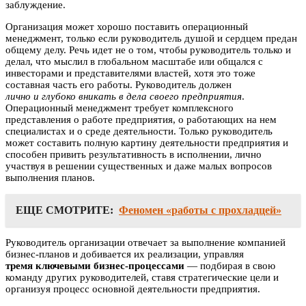
заблуждение.
Организация может хорошо поставить операционный
менеджмент, только если руководитель душой и сердцем предан
общему делу. Речь идет не о том, чтобы руководитель только и
делал, что мыслил в глобальном масштабе или общался с
инвесторами и представителями властей, хотя это тоже
составная часть его работы. Руководитель должен
лично и глубоко вникать в дела своего предприятия
.
Операционный менеджмент требует комплексного
представления о работе предприятия, о работающих на нем
специалистах и о среде деятельности. Только руководитель
может составить полную картину деятельности предприятия и
способен привить результативность в исполнении, лично
участвуя в решении существенных и даже малых вопросов
выполнения планов.
ЕЩЕ СМОТРИТЕ:
Феномен «работы с прохладцей»
Руководитель организации отвечает за выполнение компанией
бизнес-планов и добивается их реализации, управляя
тремя ключевыми бизнес-процессами
— подбирая в свою
команду других руководителей, ставя стратегические цели и
организуя процесс основной деятельности предприятия.