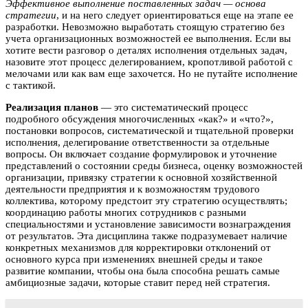
Эффективное выполнение поставленных задач — основа
стратегии
, и на него следует ориентироваться еще на этапе ее
разработки. Невозможно выработать стоящую стратегию без
учета организационных возможностей ее выполнения. Если вы
хотите вести разговор о деталях исполнения отдельных задач,
назовите этот процесс делегированием, кропотливой работой с
мелочами или как вам еще захочется. Но не путайте исполнение
с тактикой.
Реализация планов
— это систематический процесс
подробного обсуждения многочисленных «как?» и «что?»,
постановки вопросов, систематической и тщательной проверки
исполнения, делегирование ответственности за отдельные
вопросы. Он включает создание формулировок и уточнение
представлений о состоянии среды бизнеса, оценку возможностей
организации, привязку стратегии к основной хозяйственной
деятельности предприятия и к возможностям трудового
коллектива, которому предстоит эту стратегию осуществлять;
координацию работы многих сотрудников с разными
специальностями и установление зависимости вознаграждения
от результатов. Эта дисциплина также подразумевает наличие
конкретных механизмов для корректировки отклонений от
основного курса при изменениях внешней среды и такое
развитие компании, чтобы она была способна решать самые
амбициозные задачи, которые ставит перед ней стратегия.