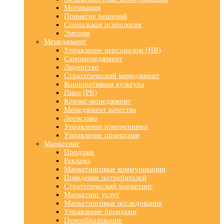
Мотивация
Принятие решений
Социальная психология
Эмоции
Менеджмент
Управление персоналом (HR)
Самоменеджмент
Лидерство
Стратегический менеджмент
Корпоративная культура
Пиар (PR)
Кризис-менеджмент
Менеджмент качества
Логистика
Управление изменениями
Управление проектами
Маркетинг
Продажи
Реклама
Маркетинговые коммуникации
Поведение потребителей
Стратегический маркетинг
Маркетинг услуг
Маркетинговые исследования
Управление брендами
Ценообразование