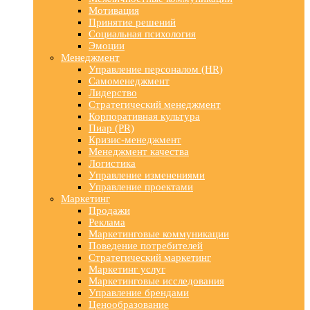
Мотивация
Принятие решений
Социальная психология
Эмоции
Менеджмент
Управление персоналом (HR)
Самоменеджмент
Лидерство
Стратегический менеджмент
Корпоративная культура
Пиар (PR)
Кризис-менеджмент
Менеджмент качества
Логистика
Управление изменениями
Управление проектами
Маркетинг
Продажи
Реклама
Маркетинговые коммуникации
Поведение потребителей
Стратегический маркетинг
Маркетинг услуг
Маркетинговые исследования
Управление брендами
Ценообразование