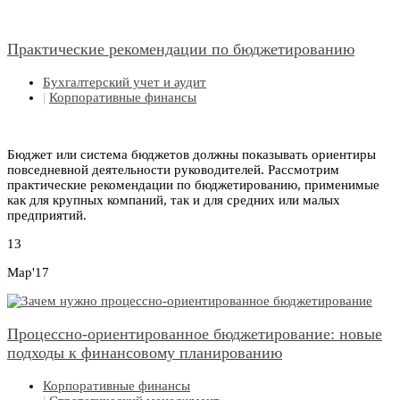
Практические рекомендации по бюджетированию
Бухгалтерский учет и аудит
|
Корпоративные финансы
Бюджет или система бюджетов должны показывать ориентиры
повседневной деятельности руководителей. Рассмотрим
практические рекомендации по бюджетированию, применимые
как для крупных компаний, так и для средних или малых
предприятий.
13
Мар'17
Процессно-ориентированное бюджетирование: новые
подходы к финансовому планированию
Корпоративные финансы