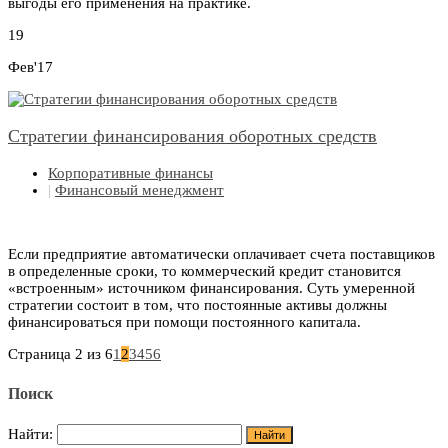
выгоды его применения на практике.
19
Фев'17
Стратегии финансирования оборотных средств
Корпоративные финансы
|
Финансовый менеджмент
Если предприятие автоматически оплачивает счета поставщиков
в определенные сроки, то коммерческий кредит становится
«встроенным» источником финансирования. Суть умеренной
стратегии состоит в том, что постоянные активы должны
финансироваться при помощи постоянного капитала.
Страница 2 из 6
1
2
3
4
5
6
Поиск
Найти: