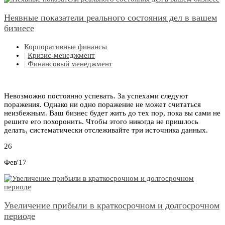
Неявные показатели реального состояния дел в вашем
бизнесе
Корпоративные финансы
|
Кризис-менеджмент
|
Финансовый менеджмент
Невозможно постоянно успевать. За успехами следуют
поражения. Однако ни одно поражение не может считаться
неизбежным. Ваш бизнес будет жить до тех пор, пока вы сами не
решите его похоронить. Чтобы этого никогда не пришлось
делать, систематически отслеживайте три источника данных.
26
Фев'17
Увеличение прибыли в краткосрочном и долгосрочном
периоде