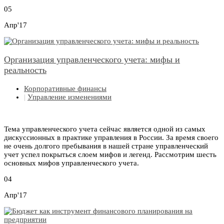
05
Апр'17
Организация управленческого учета: мифы и
реальность
Корпоративные финансы
|
Управление изменениями
Тема управленческого учета сейчас является одной из самых
дискуссионных в практике управления в России. За время своего
не очень долгого пребывания в нашей стране управленческий
учет успел покрыться слоем мифов и легенд. Рассмотрим шесть
основных мифов управленческого учета.
04
Апр'17