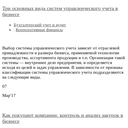
Три основных вида систем управленческого учета в
бизнесе
Бухгалтерский учет и аудит
|
Корпоративные финансы
Выбор системы управленческого учета зависит от отраслевой
принадлежности и размера бизнеса, применяемой технологии
производства, ассортимента продукции и т.п. Организация такой
системы — внутреннее дело предприятия, и определяется
исходя из целей и задач управления. В зависимости от признака
классификации системы управленческого учета подразделяются
на следующие виды.
07
Мар'17
Как покупают компании: контроль и анализ закупок в
бизнесе