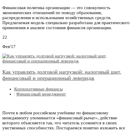
Финансовая политика организации — это совокупность
экономических отношений по поводу образования,
распределения и использования хозяйственных средств.
Предлагаемая модель специально разработана для практического
применения в анализе состояния финансов организации.
22
Фев'17
Как управлять долговой нагрузкой: налоговый щит,
финансовый и операционный леверидж
Корпоративные финансы
|
Финансовый менеджмент
Почти в любом российском учебнике по финансовому
менеджменту упоминается «финансовый рычаг», действие
которого объясняется так, что читатель усомнится в своих
умственных способностях. Постараемся понятно изложить все