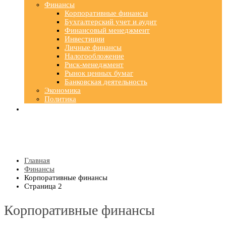
Финансы
Корпоративные финансы
Бухгалтерский учет и аудит
Финансовый менеджмент
Инвестиции
Личные финансы
Налогообложение
Риск-менеджмент
Рынок ценных бумаг
Банковская деятельность
Экономика
Политика
Главная
Финансы
Корпоративные финансы
Страница 2
Корпоративные финансы