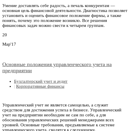
Умение доставлять себе радость, а печаль конкурентам —
основная цель финансовой деятельности. Диагностика позволяет
установить и оценить финансовое положение фирмы, а также
понять, почему это положение возникло. Все решения
финансовых задач можно свести к четырем группам.
20
Мар'17
Основные положения управленческого учета на
предприятии
Бухгалтерский учет и аудит
|
Корпоративные финансы
Управленческий учет не является самоцелью, а служит
средством для достижения успеха в бизнесе. Управленческий
учет на предприятии необходим не сам по себе, а для
обоснования управленческих решений менеджерами всех
уровней. Основные требования, предъявляемые к системе
управленческого учета, сводятся к следующему.