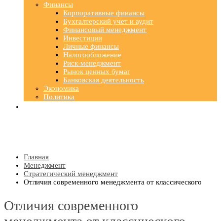
Финансы
Корпоративные финансы
Бухгалтерский учет и аудит
Финансовый менеджмент
Инвестиции
Личные финансы
Налогообложение
Риск-менеджмент
Рынок ценных бумаг
Банковская деятельность
Экономика
Политика
Главная
Менеджмент
Стратегический менеджмент
Отличия современного менеджмента от классического
Отличия современного