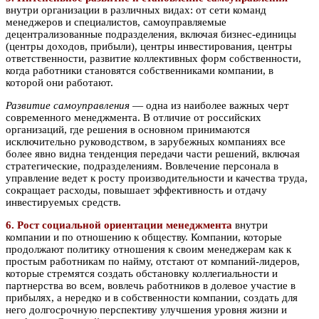
внутри организации в различных видах: от сети команд
менеджеров и специалистов, самоуправляемые
децентрализованные подразделения, включая бизнес-единицы
(центры доходов, прибыли), центры инвестирования, центры
ответственности, развитие коллективных форм собственности,
когда работники становятся собственниками компании, в
которой они работают.
Развитие самоуправления
— одна из наиболее важных черт
современного менеджмента. В отличие от российских
организаций, где решения в основном принимаются
исключительно руководством, в зарубежных компаниях все
более явно видна тенденция передачи части решений, включая
стратегические, подразделениям. Вовлечение персонала в
управление ведет к росту производительности и качества труда,
сокращает расходы, повышает эффективность и отдачу
инвестируемых средств.
6. Рост социальной ориентации менеджмента
внутри
компании и по отношению к обществу. Компании, которые
продолжают политику отношения к своим менеджерам как к
простым работникам по найму, отстают от компаний-лидеров,
которые стремятся создать обстановку коллегиальности и
партнерства во всем, вовлечь работников в долевое участие в
прибылях, а нередко и в собственности компании, создать для
него долгосрочную перспективу улучшения уровня жизни и