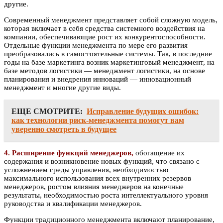
другие.
Современный менеджмент представляет собой сложную модель,
которая включает в себя средства системного воздействия на
компании, обеспечивающие рост их конкурентоспособности.
Отдельные функции менеджмента по мере его развития
преобразовались в самостоятельные системы. Так, в последние
годы на базе маркетинга возник маркетинговый менеджмент, на
базе методов логистики — менеджмент логистики, на основе
планирования и внедрения инноваций — инновационный
менеджмент и многие другие виды.
ЕЩЕ СМОТРИТЕ:
Исправление будущих ошибок:
как технологии риск-менеджмента помогут вам
уверенно смотреть в будущее
4. Расширение функций менеджеров,
обогащение их
содержания и возникновение новых функций, что связано с
усложнением среды управления, необходимостью
максимального использования всех внутренних резервов
менеджеров, ростом влияния менеджеров на конечные
результаты, необходимостью роста интеллектуального уровня
руководства и квалификации менеджеров.
Функции традиционного менеджмента включают планирование,