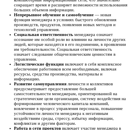
компьютерные информационные сети, что значительно
сокращает время и расширяет возможности использования
больших объемов информации.
Непрерывное обучение и самообучение
— новая
функция менеджера в условиях быстрого обновления
производств, продуктов, появления новых методов и
технологий управления.
Социальная ответственность
менеджера означает
осознание им особой роли во влиянии на личности других
людей, которые находятся в его подчинении, в проявлении
им требовательности. Социальная ответственность
означает следование общечеловеческим ценностям в
управлении.
Логистические функции
включают в себя комплексное
обеспечение работников всем необходимым, включая
ресурсы, средства производства, материалы и
информацию.
Развитие самоуправления
личности и коллективов
предусматривает предоставление большей
самостоятельности менеджерам, ориентированной на
стратегические цели организации, систему воздействия на
формирование человеческого капитала компаний,
вовлечение в процесс управления персонала, повышение
устойчивости личности менеджера к негативным
воздействиям среды, стрессу, избытку информации,
конфликтам и другим факторам.
Работа в сети проектов
включает участие менеджера в