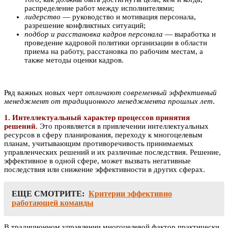
распределение работ между исполнителями;
лидерство
— руководство и мотивация персонала,
разрешение конфликтных ситуаций;
подбор и расстановка кадров персонала
— выработка и
проведение кадровой политики организации в области
приема на работу, расстановка по рабочим местам, а
также методы оценки кадров.
Ряд важных новых черт
отличают современный эффективный
менеджмент от традиционного менеджмента прошлых лет
.
1. Интеллектуальный характер процессов принятия
решений.
Это проявляется в привлечении интеллектуальных
ресурсов в сферу планирования, переходу к многоцелевым
планам, учитывающим противоречивость принимаемых
управленческих решений и их различные последствия. Решение,
эффективное в одной сфере, может вызвать негативные
последствия или снижение эффективности в других сферах.
ЕЩЕ СМОТРИТЕ:
Критерии эффективно
работающей команды
В традиционном управлении многоцелевой фактор практически