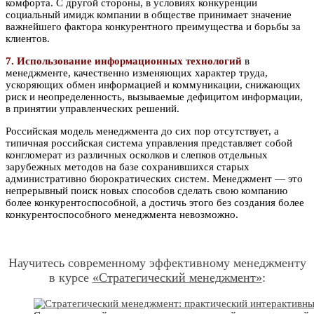
комфорта. С другой стороны, в условиях конкуренции
социальный имидж компании в обществе принимает значение
важнейшего фактора конкурентного преимущества и борьбы за
клиентов.
7. Использование информационных технологий
в
менеджменте, качественно изменяющих характер труда,
ускоряющих обмен информацией и коммуникации, снижающих
риск и неопределенность, вызываемые дефицитом информации,
в принятии управленческих решений.
Российская модель менеджмента до сих пор отсутствует, а
типичная российская система управления представляет собой
конгломерат из различных осколков и слепков отдельных
зарубежных методов на базе сохранившихся старых
административно бюрократических систем. Менеджмент — это
непрерывный поиск новых способов сделать свою компанию
более конкурентоспособной, а достичь этого без создания более
конкурентоспособного менеджмента невозможно.
Научитесь современному эффективному менеджменту
в курсе
«Стратегический менеджмент»
: