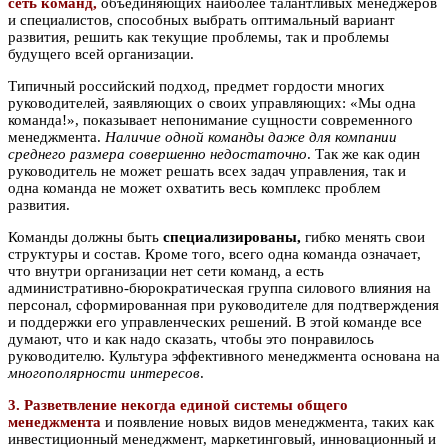
сеть команд,
объединяющих наиболее талантливых менеджеров
и специалистов, способных выбрать оптимальный вариант
развития, решить как текущие проблемы, так и проблемы
будущего всей организации.
Типичный российский подход, предмет гордости многих
руководителей, заявляющих о своих управляющих: «Мы одна
команда!», показывает непонимание сущности современного
менеджмента.
Наличие одной команды даже для компании
среднего размера совершенно недостаточно
. Так же как один
руководитель не может решать всех задач управления, так и
одна команда не может охватить весь комплекс проблем
развития.
Команды должны быть
специализированы,
гибко менять свои
структуры и состав. Кроме того, всего одна команда означает,
что внутри организации нет сети команд, а есть
административно-бюрократическая группа силового влияния на
персонал, сформированная при руководителе для подтверждения
и поддержки его управленческих решений. В этой команде все
думают, что и как надо сказать, чтобы это понравилось
руководителю. Культура эффективного менеджмента основана на
многополярности интересов
.
3. Разветвление некогда единой системы общего
менеджмента
и появление новых видов менеджмента, таких как
инвестиционный менеджмент, маркетинговый, инновационный и