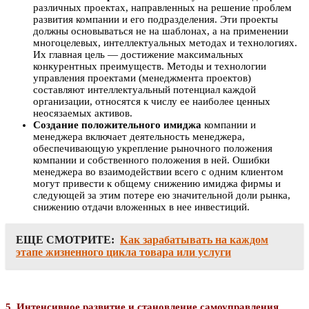
различных проектах, направленных на решение проблем
развития компании и его подразделения. Эти проекты
должны основываться не на шаблонах, а на применении
многоцелевых, интеллектуальных методах и технологиях.
Их главная цель — достижение максимальных
конкурентных преимуществ. Методы и технологии
управления проектами (менеджмента проектов)
составляют интеллектуальный потенциал каждой
организации, относятся к числу ее наиболее ценных
неосязаемых активов.
Создание положительного имиджа
компании и
менеджера включает деятельность менеджера,
обеспечивающую укрепление рыночного положения
компании и собственного положения в ней. Ошибки
менеджера во взаимодействии всего с одним клиентом
могут привести к общему снижению имиджа фирмы и
следующей за этим потере ею значительной доли рынка,
снижению отдачи вложенных в нее инвестиций.
ЕЩЕ СМОТРИТЕ:
Как зарабатывать на каждом
этапе жизненного цикла товара или услуги
5. Интенсивное развитие и становление самоуправления