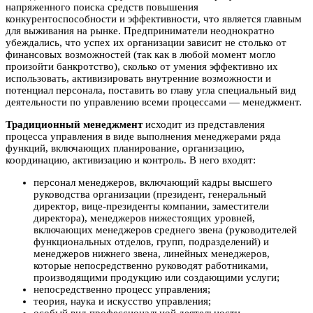
напряженного поиска средств повышения
конкурентоспособности и эффективности, что является главным
для выживания на рынке. Предприниматели неоднократно
убеждались, что успех их организации зависит не столько от
финансовых возможностей (так как в любой момент могло
произойти банкротство), сколько от умения эффективно их
использовать, активизировать внутренние возможности и
потенциал персонала, поставить во главу угла специальный вид
деятельности по управлению всеми процессами — менеджмент.
Традиционный менеджмент
исходит из представления
процесса управления в виде выполнения менеджерами ряда
функций, включающих планирование, организацию,
координацию, активизацию и контроль. В него входят:
персонал менеджеров, включающий кадры высшего
руководства организации (президент, генеральный
директор, вице-президенты компании, заместители
директора), менеджеров нижестоящих уровней,
включающих менеджеров среднего звена (руководителей
функциональных отделов, групп, подразделений) и
менеджеров нижнего звена, линейных менеджеров,
которые непосредственно руководят работниками,
производящими продукцию или создающими услуги;
непосредственно процесс управления;
теория, наука и искусство управления;