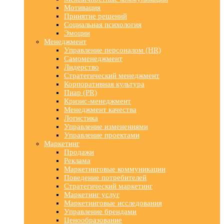
Мотивация
Принятие решений
Социальная психология
Эмоции
Менеджмент
Управление персоналом (HR)
Самоменеджмент
Лидерство
Стратегический менеджмент
Корпоративная культура
Пиар (PR)
Кризис-менеджмент
Менеджмент качества
Логистика
Управление изменениями
Управление проектами
Маркетинг
Продажи
Реклама
Маркетинговые коммуникации
Поведение потребителей
Стратегический маркетинг
Маркетинг услуг
Маркетинговые исследования
Управление брендами
Ценообразование