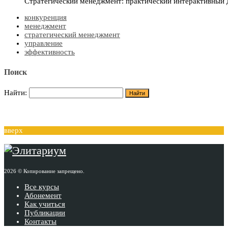
Стратегический менеджмент: практический интерактивный
конкуренция
менеджмент
стратегический менеджмент
управление
эффективность
Поиск
Найти:
вверх
2026 © Копирование запрещено.
Все курсы
Абонемент
Как учиться
Публикации
Контакты