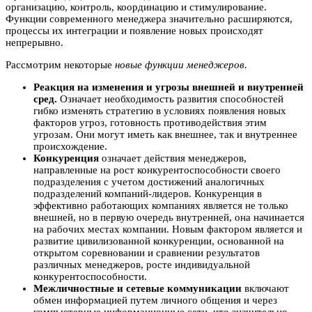
организацию, контроль, координацию и стимулирование.
Функции современного менеджера значительно расширяются,
процессы их интеграции и появление новых происходят
непрерывно.
Рассмотрим некоторые
новые функции менеджеров.
Реакция на изменения и угрозы внешней и внутренней
сред.
Означает необходимость развития способностей
гибко изменять стратегию в условиях появления новых
факторов угроз, готовность противодействия этим
угрозам. Они могут иметь как внешнее, так и внутреннее
происхождение.
Конкуренция
означает действия менеджеров,
направленные на рост конкурентоспособности своего
подразделения с учетом достижений аналогичных
подразделений компаний-лидеров. Конкуренция в
эффективно работающих компаниях является не только
внешней, но в первую очередь внутренней, она начинается
на рабочих местах компании. Новым фактором является и
развитие цивилизованной конкуренции, основанной на
открытом соревновании и сравнении результатов
различных менеджеров, росте индивидуальной
конкурентоспособности.
Межличностные и сетевые коммуникации
включают
обмен информацией путем личного общения и через