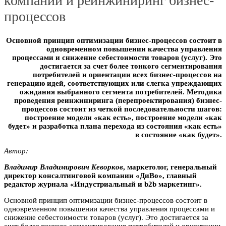
компании и реинжиниринг бизнес-
процессов
Основной принцип оптимизации бизнес-процессов состоит в
одновременном повышении качества управления
процессами и снижение себестоимости товаров (услуг). Это
достигается за счет более тонкого сегментирования
потребителей и ориентации всех бизнес-процессов на
генерацию идей, соответствующих или слегка упреждающих
ожидания выбранного сегмента потребителей. Методика
проведения реинжиниринга (перепроектирования) бизнес-
процессов состоит из четкой последовательности шагов:
построение модели «как есть», построение модели «как
будет» и разработка плана перехода из состояния «как есть»
в состояние «как будет».
Автор:
Bлaдимиp Bлaдимиpович Keвopкoв
, маркетолог, генеральный
директор консалтинговой компании «ДиВо», главный
редактор журнала «Индустриальный и b2b маркетинг».
Основной принцип оптимизации бизнес-процессов состоит в
одновременном повышении качества управления процессами и
снижение себестоимости товаров (услуг). Это достигается за