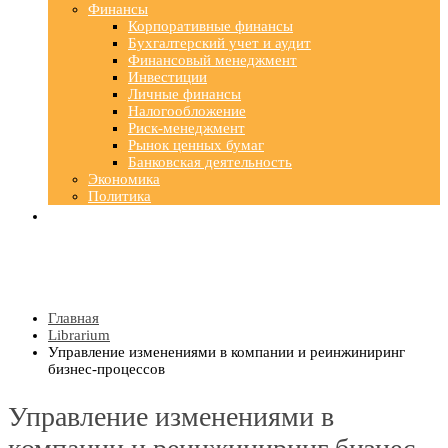
Финансы
Корпоративные финансы
Бухгалтерский учет и аудит
Финансовый менеджмент
Инвестиции
Личные финансы
Налогообложение
Риск-менеджмент
Рынок ценных бумаг
Банковская деятельность
Экономика
Политика
Главная
Librarium
Управление изменениями в компании и реинжиниринг
бизнес-процессов
Управление изменениями в