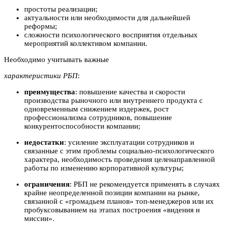
простоты реализации;
актуальности или необходимости для дальнейшей
реформы;
сложности психологического восприятия отдельных
мероприятий коллективом компании.
Необходимо учитывать важные
характеристики РБП
:
преимущества
: повышение качества и скорости
производства рыночного или внутреннего продукта с
одновременным снижением издержек, рост
профессионализма сотрудников, повышение
конкурентоспособности компании;
недостатки
: усиление эксплуатации сотрудников и
связанные с этим проблемы социально-психологического
характера, необходимость проведения целенаправленной
работы по изменению корпоративной культуры;
ограничения
: РБП не рекомендуется применять в случаях
крайне неопределенной позиции компании на рынке,
связанной с «громадьем планов» топ-менеджеров или их
пробуксовыванием на этапах построения «видения и
миссии».