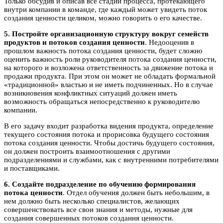
Только обсудив и описав все стадии процесса, протекающего
внутри компании в команде, где каждый может увидеть поток
создания ценности целиком, можно говорить о его качестве.
5. Постройте организационную структуру вокруг семейств
продуктов и потоков создания ценности
. Недооценив в
прошлом важность потока создания ценности, будет сложно
оценить важность роли руководителя потока создания ценности,
на которого и возложена ответственность за движение потока и
продажи продукта. При этом он может не обладать формальной
«традиционной» властью и не иметь подчиненных. Но в случае
возникновения конфликтных ситуаций должен иметь
возможность обращаться непосредственно к руководителю
компании.
В его задачу входит разработка видения продукта, определение
текущего состояния потока и прорисовка будущего состояния
потока создания ценности. Чтобы достичь будущего состояния,
он должен построить взаимоотношения с другими
подразделениями и службами, как с внутренними потребителями
и поставщиками.
6. Создайте подразделение по обучению формирования
потока ценности
. Отдел обучения должен быть небольшим, в
нем должно быть несколько специалистов, желающих
совершенствовать все свои знания и методы, нужные для
создания совершенных потоков создания ценности.