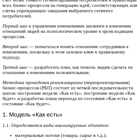
счет более тонкого сегментирования потребителей и ориентации
всех бизнес-процессов на генерацию идей, соответствующих или
слегка упреждающих ожидания выбранного сегмента
потребителей.
Первый шаг
в управлении изменениями заключен в изменении
отношений людей на психологическом уровне к происходящим
процессам.
Второй шаг
— попытаться понять отношение сотрудников к
изменениям, поскольку в этом заложен ключ к правильному
подходу.
Третий шаг
— разработать план, как помочь людям сделать их
отношение к изменениям положительным.
Методика проведения реинжиниринга
(перепроектирования)
бизнес-процессов (РБП) состоит из четкой последовательности
шагов: построение модели «Как есть», построение модели «Как
будет» и разработка плана перехода из состояния «Как есть» в
состояние «Как будет».
1. Модель «Как есть»
1.1. Определяются виды анализируемых объектов:
материальные потоки (товары, сырье и т.д.);