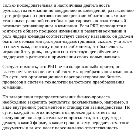
Только последовательная и настойчивая деятельность
руководства компании по внедрению нововведений, разъяснению
сути реформы и противостоянию ревизии «болезненных» или
«сложных» решений способна гарантировать положительный
результат реинжиниринга в компании. Если РБП проводится в
контексте общего процесса изменения и развития компании и
роль лидера команды соответствует своему названию, он должен
быть не столько контролером-надсмотрщиком, сколько учителем
и советчиком, а потому просто необходимо, чтобы человек,
играющий эту роль, получил соответствующее обучение и
поддержку в развитии и применении своих новых навыков.
Следует помнить, что РБП не «изолированный» проект, он
выступает частью целостной системы преобразования компании.
По сути, это организационное перепроектирование бизнес-
процессов в системе технологии целостного преобразования
компании.
По завершении перепроектирования бизнес-процесса
необходимо закрепить результаты документально, например, в
виде внутренних регламентов и стандартов взаимодействия. По
сути, каждый из этих документов должен дать ответы на
следующие последовательные вопросы: кто, что, где, когда
делает, в какой форме, в какие сроки и кому передает отчетные
документы и за что несет персональную ответственность.