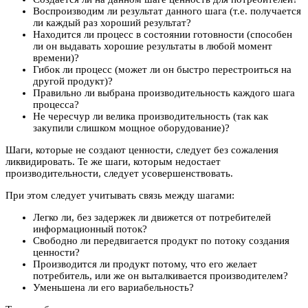
Воспроизводим ли результат данного шага (т.е. получается
ли каждый раз хороший результат?
Находится ли процесс в состоянии готовности (способен
ли он выдавать хорошие результаты в любой момент
времени)?
Гибок ли процесс (может ли он быстро перестроиться на
другой продукт)?
Правильно ли выбрана производительность каждого шага
процесса?
Не чересчур ли велика производительность (так как
закупили слишком мощное оборудование)?
Шаги, которые не создают ценности, следует без сожаления
ликвидировать. Те же шаги, которым недостает
производительности, следует усовершенствовать.
При этом следует учитывать связь между шагами:
Легко ли, без задержек ли движется от потребителей
информационный поток?
Свободно ли передвигается продукт по потоку создания
ценности?
Производится ли продукт потому, что его желает
потребитель, или же он выталкивается производителем?
Уменьшена ли его вариабельность?