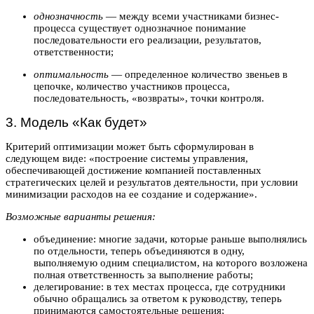
однозначность
— между всеми участниками бизнес-
процесса существует однозначное понимание
последовательности его реализации, результатов,
ответственности;
оптимальность
— определенное количество звеньев в
цепочке, количество участников процесса,
последовательность, «возвраты», точки контроля.
3. Модель «Как будет»
Критерий оптимизации может быть сформулирован в
следующем виде: «построение системы управления,
обеспечивающей достижение компанией поставленных
стратегических целей и результатов деятельности, при условии
минимизации расходов на ее создание и содержание».
Возможные варианты решения:
объединение: многие задачи, которые раньше выполнялись
по отдельности, теперь объединяются в одну,
выполняемую одним специалистом, на которого возложена
полная ответственность за выполнение работы;
делегирование: в тех местах процесса, где сотрудники
обычно обращались за ответом к руководству, теперь
принимаются самостоятельные решения;