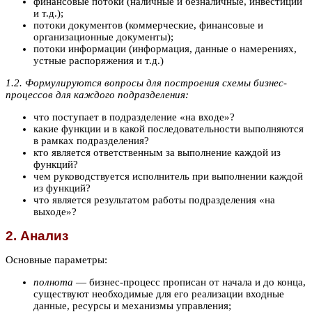
финансовые потоки (наличные и безналичные, инвестиции
и т.д.);
потоки документов (коммерческие, финансовые и
организационные документы);
потоки информации (информация, данные о намерениях,
устные распоряжения и т.д.)
1.2. Формулируются вопросы для построения схемы бизнес-
процессов для каждого подразделения:
что поступает в подразделение «на входе»?
какие функции и в какой последовательности выполняются
в рамках подразделения?
кто является ответственным за выполнение каждой из
функций?
чем руководствуется исполнитель при выполнении каждой
из функций?
что является результатом работы подразделения «на
выходе»?
2. Анализ
Основные параметры:
полнота
— бизнес-процесс прописан от начала и до конца,
существуют необходимые для его реализации входные
данные, ресурсы и механизмы управления;