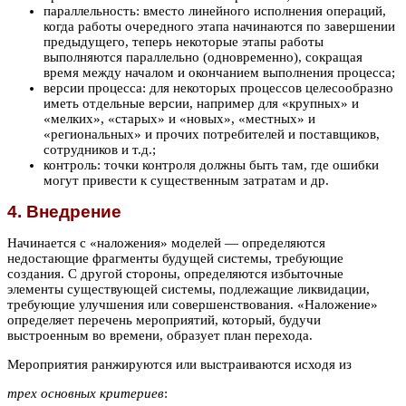
параллельность: вместо линейного исполнения операций,
когда работы очередного этапа начинаются по завершении
предыдущего, теперь некоторые этапы работы
выполняются параллельно (одновременно), сокращая
время между началом и окончанием выполнения процесса;
версии процесса: для некоторых процессов целесообразно
иметь отдельные версии, например для «крупных» и
«мелких», «старых» и «новых», «местных» и
«региональных» и прочих потребителей и поставщиков,
сотрудников и т.д.;
контроль: точки контроля должны быть там, где ошибки
могут привести к существенным затратам и др.
4. Внедрение
Начинается с «наложения» моделей — определяются
недостающие фрагменты будущей системы, требующие
создания. С другой стороны, определяются избыточные
элементы существующей системы, подлежащие ликвидации,
требующие улучшения или совершенствования. «Наложение»
определяет перечень мероприятий, который, будучи
выстроенным во времени, образует план перехода.
Мероприятия ранжируются или выстраиваются исходя из
трех основных критериев
: