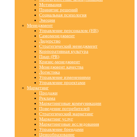
Мотивация
Принятие решений
Социальная психология
Эмоции
Менеджмент
Управление персоналом (HR)
Самоменеджмент
Лидерство
Стратегический менеджмент
Корпоративная культура
Пиар (PR)
Кризис-менеджмент
Менеджмент качества
Логистика
Управление изменениями
Управление проектами
Маркетинг
Продажи
Реклама
Маркетинговые коммуникации
Поведение потребителей
Стратегический маркетинг
Маркетинг услуг
Маркетинговые исследования
Управление брендами
Ценообразование