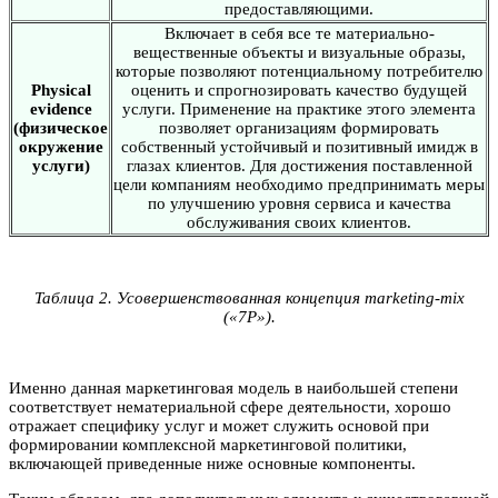
предоставляющими.
Включает в себя все те материально-
вещественные объекты и визуальные образы,
которые позволяют потенциальному потребителю
Physical
оценить и спрогнозировать качество будущей
evidence
услуги. Применение на практике этого элемента
(физическое
позволяет организациям формировать
окружение
собственный устойчивый и позитивный имидж в
услуги)
глазах клиентов. Для достижения поставленной
цели компаниям необходимо предпринимать меры
по улучшению уровня сервиса и качества
обслуживания своих клиентов.
Таблица 2. Усовершенствованная концепция marketing-mix
(«7Р»).
Именно данная маркетинговая модель в наибольшей степени
соответствует нематериальной сфере деятельности, хорошо
отражает специфику услуг и может служить основой при
формировании комплексной маркетинговой политики,
включающей приведенные ниже основные компоненты.