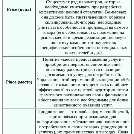
Существует ряд параметров, которые
необходимо учитывать при разработке
Price (цена)
эффективной ценовой стратегии. Во-первых,
она должна быть тщательнейшим образом
спланирована. Во-вторых, необходимо
учитывать особенности производства самого
товара (его себестоимость, положение на
рынке; место и время реализации; ценовую
политику компании-конкурентов;
специфические особенности потенциальных
покупателей и др.)
Понятие «место предоставления услуги»
приобретает первостепенное значение,
поскольку рассматривается с позиции
досягаемости услуг для потребителей.
Управление этой переменной в концепции «5Р»
Place (место)
позволяет компаниям осуществлять наиболее
эффективный охват целевой аудитории путем
грамотного расположения своих филиалов и
обеспечения их всем необходимым для более
качественного оказания услуг.
Продвижение — это любая форма сообщений,
применяемых организациями для
информирования, убеждения или напоминания
потребителям о своих товарах (продукции и
услугах), их преимуществах и выгодах. Сюда