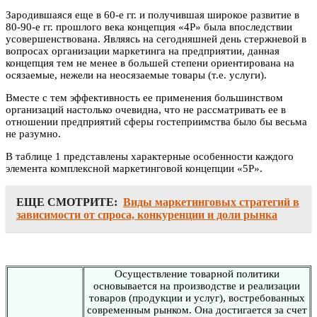
Зародившаяся еще в 60-е гг. и получившая широкое развитие в
80-90-е гг. прошлого века концепция «4Р» была впоследствии
усовершенствована. Являясь на сегодняшней день стержневой в
вопросах организации маркетинга на предприятии, данная
концепция тем не менее в большей степени ориентирована на
осязаемые, нежели на неосязаемые товары (т.е. услуги).
Вместе с тем эффективность ее применения большинством
организаций настолько очевидна, что не рассматривать ее в
отношении предприятий сферы гостеприимства было бы весьма
не разумно.
В таблице 1 представлены характерные особенности каждого
элемента комплексной маркетинговой концепции «5Р».
ЕЩЕ СМОТРИТЕ:
Виды маркетинговых стратегий в
зависимости от спроса, конкуренции и доли рынка
Осуществление товарной политики
основывается на производстве и реализации
товаров (продукции и услуг), востребованных
современным рынком. Она достигается за счет