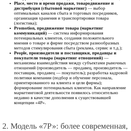
Place, место и время продажи, товародвижение и
дистрибуция (сбытовой маркетинг)
— выбор
оптимальных каналов сбыта и торговых посредников,
организация хранения и транспортировки товара
(логистика);
Promotion, продвижение товара (маркетинг
коммуникаций)
— система информирования
потенциальных клиентов, создания положительного
мнения о товаре и фирме посредством разнообразных
методов стимулирования сбыта (реклама, сервис и т.д.);
People, производители и поставщики, продавцы и
покупатели товара (маркетинг отношений)
—
механизмы взаимодействия между субъектами рыночных
отношений (производитель — продавец, производитель —
поставщик, продавец — покупатель); разработка кадровой
политики компании (подбор и обучение персонала,
ориентированного на клиента и цели фирмы);
формирование потенциальных клиентов. Как направление
маркетинговой деятельности появилось относительно
недавно в качестве дополнения к существовавшей
концепции «4Р».
2. Модель «7Р»: более современная,