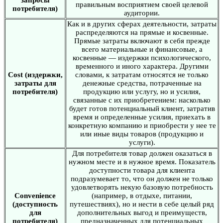
правильным восприятием своей целевой
потребителя)
аудитории.
Как и в других сферах деятельности, затраты
распределяются на прямые и косвенные.
Прямые затраты включают в себя прежде
всего материальные и финансовые, а
косвенные — издержки психологического,
временного и иного характера. Другими
Cost (издержки,
словами, к затратам относятся не только
затраты для
денежные средства, потраченные на
потребителя)
продукцию или услугу, но и усилия,
связанные с их приобретением: насколько
будет готов потенциальный клиент, затратив
время и определенные усилия, приехать в
конкретную компанию и приобрести у нее те
или иные виды товаров (продукцию и
услуги).
Для потребителя товар должен оказаться в
нужном месте и в нужное время. Показатель
доступности товара для клиента
подразумевает то, что он должен не только
удовлетворять некую базовую потребность
Convenience
(например, в отдыхе, питании,
(доступность
путешествиях), но и нести в себе целый ряд
для
дополнительных выгод и преимуществ,
потребителя)
предназначенных для потенциальных