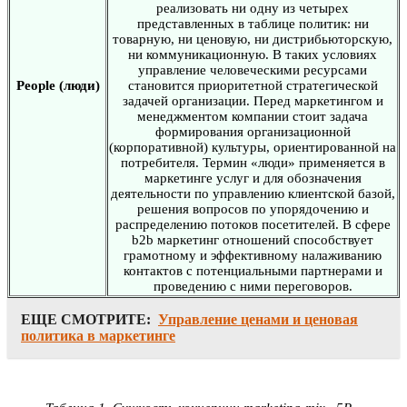
реализовать ни одну из четырех
представленных в таблице политик: ни
товарную, ни ценовую, ни дистрибьюторскую,
ни коммуникационную. В таких условиях
управление человеческими ресурсами
People (люди)
становится приоритетной стратегической
задачей организации. Перед маркетингом и
менеджментом компании стоит задача
формирования организационной
(корпоративной) культуры, ориентированной на
потребителя. Термин «люди» применяется в
маркетинге услуг и для обозначения
деятельности по управлению клиентской базой,
решения вопросов по упорядочению и
распределению потоков посетителей. В сфере
b2b маркетинг отношений способствует
грамотному и эффективному налаживанию
контактов с потенциальными партнерами и
проведению с ними переговоров.
ЕЩЕ СМОТРИТЕ:
Управление ценами и ценовая
политика в маркетинге