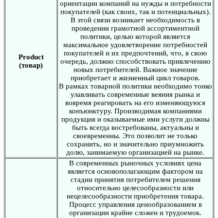
ориентации компаний на нужды и потребности
покупателей (как своих, так и потенциальных).
В этой связи возникает необходимость в
проведении грамотной ассортиментной
политики, целью которой является
максимальное удовлетворение потребностей
покупателей и их предпочтений, что, в свою
Product
очередь, должно способствовать привлечению
(товар)
новых потребителей. Важное значение
приобретает и жизненный цикл товаров.
В рамках товарной политики необходимо тонко
улавливать современные веяния рынка и
вовремя реагировать на его изменяющуюся
конъюнктуру. Производимая компаниями
продукция и оказываемые ими услуги должны
быть всегда востребованы, актуальны и
своевременны. Это позволит не только
сохранить, но и значительно приумножить
долю, занимаемую организацией на рынке.
В современных рыночных условиях цена
является основополагающим фактором на
стадии принятия потребителем решения
относительно целесообразности или
нецелесообразности приобретения товара.
Процесс управления ценообразованием в
организации крайне сложен и трудоемок.