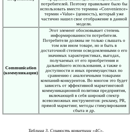
потребителей. Поэтому правильнее было бы
использовать вместо термина «Convenience»
термин «Value» (ценность), который уже
частично нашел свое отображение в данной
модели.
Этот элемент обосновывает степень
информированности потребителя.
Потребители должны не только слышать о
том или ином товаре, но и быть в
достаточной степени осведомленными о его
значимых характеристиках, выгодах,
получаемых от его приобретения и
дальнейшего использования, а также о
Communication
доступности и иных преимуществах по
(коммуникации)
сравнению с аналогичными товарами
компаний-конкурентов. Во многом это будет
зависеть от эффективной маркетинговой
коммуникационной политики предприятия,
включающей в себя широкий спектр
всевозможных инструментов: рекламу, PR,
прямой маркетинг, методы стимулирования
сбыта и др.
Таблица 3. Сущность концепции «4С».