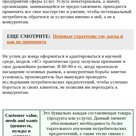
предприятий сферы услуг. Услуга нематериальна, а значит,
организации, занимающейся ее предоставлением, приходится
применять все свое мастерство и умение, чтобы потенциальный
потребитель обратился за услугами именно к ней, а не к
конкурентам.
ЕЩЕ СМОТРИТЕ:
Ценовые стратегии: где, когда и
как их применять
Не успев до конца оформиться и адаптироваться в научной
среде, модель «4С» практически сразу получила признание и
свое дальнейшее развитие. В 80-90-е гг., когда произошло
насыщение основных рынков, а конкурентная борьба заметно
усилилась, производитель был вынужден проводить
исследования потребительских предпочтений, чтобы успешно
бороться за своих клиентов, не позволяя им переходить к
конкурентам.
Это буквально каждая составляющая товара
Customer value,
(продукта или услуги). Данный элемент
needs and wants
обосновывает необходимость более
(ценность,
тщательного изучения потребительских
нужды и
предпочтений, а также тесно связан с
запросы