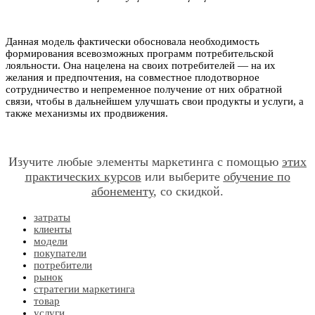
Данная модель фактически обосновала необходимость
формирования всевозможных программ потребительской
лояльности. Она нацелена на своих потребителей — на их
желания и предпочтения, на совместное плодотворное
сотрудничество и непременное получение от них обратной
связи, чтобы в дальнейшем улучшать свои продукты и услуги, а
также механизмы их продвижения.
Изучите любые элементы маркетинга с помощью
этих
практических курсов
или выберите
обучение по
абонементу
, со скидкой.
затраты
клиенты
модели
покупатели
потребители
рынок
стратегии маркетинга
товар
услуги