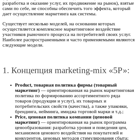
разработка и оказание услуг, их продвижение на рынок), взятые
сами по себе, не способны обеспечить того эффекта, который
дает осуществление маркетинга как системы.
Существует несколько моделей, на основании которых
осуществляется комплексное маркетинговое воздействие
участников рыночного процесса на потребителей своих услуг.
Наиболее распространенными и часто применяемыми являются
следующие модели.
1. Концепция marketing-mix «5Р»:
Product, товарная политика фирмы (товарный
маркетинг)
— ориентированная на рынок маркетинговая
политика по формированию ассортиментного ряда
товаров (продукции и услуг), их товарных и
потребительских свойств (качества), а также упаковки,
брендинга, нейминга, имиджа торговой марки и т.д.;
Price, ценовая политика компании (ценовой
маркетинг)
— ориентированная на рынок программа
ценообразования: разработка уровня и поведения цен,
механизмов ценового воздействия на покупателей и
конкурентов, ценовых методов стимулирования сбыта;