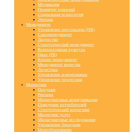
Мотивация
Принятие решений
Социальная психология
Эмоции
Менеджмент
Управление персоналом (HR)
Самоменеджмент
Лидерство
Стратегический менеджмент
Корпоративная культура
Пиар (PR)
Кризис-менеджмент
Менеджмент качества
Логистика
Управление изменениями
Управление проектами
Маркетинг
Продажи
Реклама
Маркетинговые коммуникации
Поведение потребителей
Стратегический маркетинг
Маркетинг услуг
Маркетинговые исследования
Управление брендами
Ценообразование