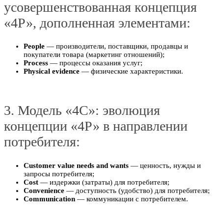
усовершенствованная концепция
«4Р», дополненная элементами:
People
— производители, поставщики, продавцы и
покупатели товара (маркетинг отношений);
Process
— процессы оказания услуг;
Physical evidence
— физические характеристики.
3. Модель «4С»: эволюция
концепции «4Р» в направлении
потребителя:
Customer value needs and wants
— ценность, нужды и
запросы потребителя;
Cost
— издержки (затраты) для потребителя;
Convenience
— доступность (удобство) для потребителя;
Communication
— коммуникации с потребителем.