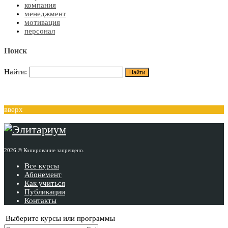
компания
менеджмент
мотивация
персонал
Поиск
Найти:
вверх
2026 © Копирование запрещено.
Все курсы
Абонемент
Как учиться
Публикации
Контакты
Выберите курсы или программы