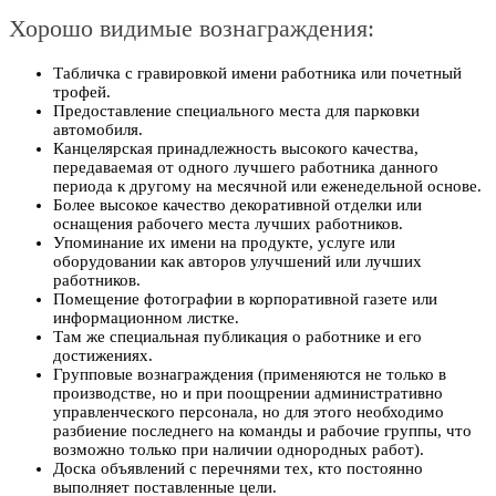
Хорошо видимые вознаграждения:
Табличка с гравировкой имени работника или почетный
трофей.
Предоставление специального места для парковки
автомобиля.
Канцелярская принадлежность высокого качества,
передаваемая от одного лучшего работника данного
периода к другому на месячной или еженедельной основе.
Более высокое качество декоративной отделки или
оснащения рабочего места лучших работников.
Упоминание их имени на продукте, услуге или
оборудовании как авторов улучшений или лучших
работников.
Помещение фотографии в корпоративной газете или
информационном листке.
Там же специальная публикация о работнике и его
достижениях.
Групповые вознаграждения (применяются не только в
производстве, но и при поощрении административно
управленческого персонала, но для этого необходимо
разбиение последнего на команды и рабочие группы, что
возможно только при наличии однородных работ).
Доска объявлений с перечнями тех, кто постоянно
выполняет поставленные цели.