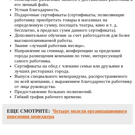
его личный файл.
Устная благодарность.
Подарочные сертификаты (сертификаты, позволяющие
работнику приобретать товары в магазинах на
определенную сумму, посещать театры, кино и т. д.
бесплатно, в пределах сумм данного сертификата).
Дополнительное обучение за счет работодателя для более
высокооплачиваемой работы.
Звание «лучший работник месяца».
Направление на семинар, конференцию за пределами
города размещения компании по теме, интересующей
самого работника.
Сертификаты на обед с членами семьи или друзьями в
лучших ресторанах города.
Выпуск специального меморандума, распространяемого
по всей компании, с выражением благодарности работнику
от лица руководства.
Предоставление больших полномочий.
Гибкий график рабочего времени.
ЕЩЕ СМОТРИТЕ:
Четыре модели организационного
поведения менеджера