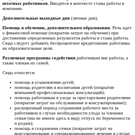
штатных работников.
Вводится в контексте стажа работы в
компании.
Дополнительные выходные дни
(личные дни).
Помощь в обучении, дополнительном образовании.
Речь идет
о финансовой помощи (покрытии затрат на обучение) при
достижении определенных результатов работы и стажа работы.
Сюда следует добавить беспроцентное кредитование работника
на образовательные цели.
Различные программы содействия
работникам вне работы, а
также членам их семей.
Сюда относятся:
помощь в усыновлении детей;
помощь родителям в воспитании детей (покрытие
компанией профессиональных консультаций);
помощь работникам в уходе за престарелыми родителями
(покрытие затрат на обслуживание и консультирование);
расширенный период сохранения рабочего места за
работником в случае необходимости ухода за членами
семьи (мы не имеем здесь в виду отпуск по беременности
и родам);
помощь в сохранении семьи (покрытие затрат на
консультирование и специализированное лечение в случае