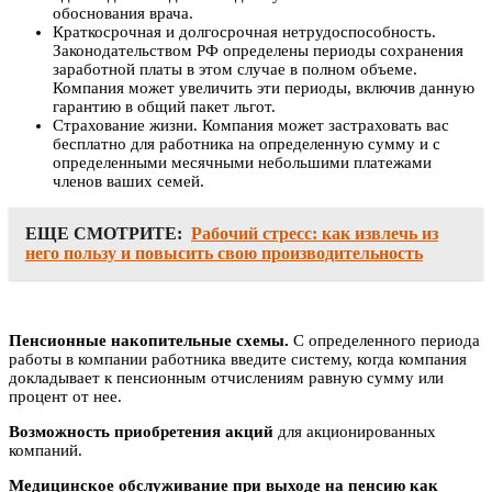
обоснования врача.
Краткосрочная и долгосрочная нетрудоспособность.
Законодательством РФ определены периоды сохранения
заработной платы в этом случае в полном объеме.
Компания может увеличить эти периоды, включив данную
гарантию в общий пакет льгот.
Страхование жизни. Компания может застраховать вас
бесплатно для работника на определенную сумму и с
определенными месячными небольшими платежами
членов ваших семей.
ЕЩЕ СМОТРИТЕ:
Рабочий стресс: как извлечь из
него пользу и повысить свою производительность
Пенсионные накопительные схемы.
С определенного периода
работы в компании работника введите систему, когда компания
докладывает к пенсионным отчислениям равную сумму или
процент от нее.
Возможность приобретения акций
для акционированных
компаний.
Медицинское обслуживание при выходе на пенсию как