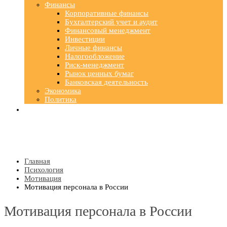
Финансы
Корпоративные финансы
Бухгалтерский учет и аудит
Финансовый менеджмент
Инвестиции
Личные финансы
Налогообложение
Риск-менеджмент
Рынок ценных бумаг
Банковская деятельность
Экономика
Политика
Главная
Психология
Мотивация
Мотивация персонала в России
Мотивация персонала в России