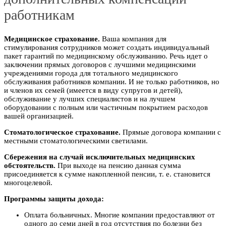
работникам
Медицинское страхование.
Ваша компания для
стимулирования сотрудников может создать индивидуальный
пакет гарантий по медицинскому обслуживанию. Речь идет о
заключении прямых договоров с лучшими медицинскими
учреждениями города для тотального медицинского
обслуживания работников компании. И не только работников, но
и членов их семей (имеется в виду супругов и детей),
обслуживание у лучших специалистов и на лучшем
оборудовании с полным или частичным покрытием расходов
вашей организацией.
Стоматологическое страхование.
Прямые договора компании с
местными стоматологическими светилами.
Сбережения на случай исключительных медицинских
обстоятельств.
При выходе на пенсию данная сумма
присоединяется к сумме накопленной пенсии, т. е. становится
многоцелевой.
Программы защиты дохода:
Оплата больничных. Многие компании предоставляют от
одного до семи дней в год отсутствия по болезни без