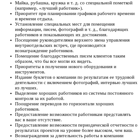
Майка, рубашка, кружка и т. д. со специальной пометкой
(например, «лучший работник»).
Приоритет при планировании графиков рабочего времени
и времени отдыха.
Установление специальных мест для помещения
информации, писем, фотографий и т. д., благодарящих
работников и показывающих их достижения.
Посещение руководителями верхнего звена управления
внутриотдельских встреч, где производится
вознаграждение работников.
Помещение благодарственных писем клиентов таким
образом, что бы все могли их видеть.
Приоритеты в получении нового оборудования и
инструментов.
Издание буклетов о компании по результатам ее трудовой
деятельности с включением фотографий, интервью лучших
из лучших.
Выделение хороших работников из системы постоянного
контроля за их работой.
Поощрение переводов по горизонтали хороших
работников.
Предоставление возможности работникам представлять
вас в ваше отсутствие.
Предоставление возможности периодической отчетности о
результатах проектов на уровне более высоком, чем ваш.
Вознаграждения за длительность работы в компании