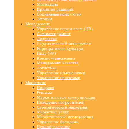
Мотивация
Принятие решений
Социальная психология
Эмоции
Менеджмент
Управление персоналом (HR)
Самоменеджмент
Лидерство
Стратегический менеджмент
Корпоративная культура
Пиар (PR)
Кризис-менеджмент
Менеджмент качества
Логистика
Управление изменениями
Управление проектами
Маркетинг
Продажи
Реклама
Маркетинговые коммуникации
Поведение потребителей
Стратегический маркетинг
Маркетинг услуг
Маркетинговые исследования
Управление брендами
Ценообразование