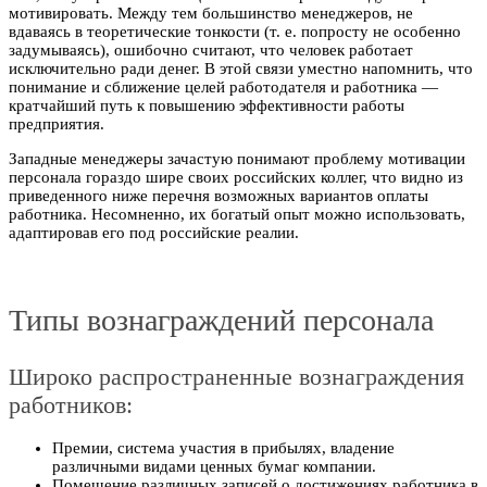
мотивировать. Между тем большинство менеджеров, не
вдаваясь в теоретические тонкости (т. е. попросту не особенно
задумываясь), ошибочно считают, что человек работает
исключительно ради денег. В этой связи уместно напомнить, что
понимание и сближение целей работодателя и работника —
кратчайший путь к повышению эффективности работы
предприятия.
Западные менеджеры зачастую понимают проблему мотивации
персонала гораздо шире своих российских коллег, что видно из
приведенного ниже перечня возможных вариантов оплаты
работника. Несомненно, их богатый опыт можно использовать,
адаптировав его под российские реалии.
Типы вознаграждений персонала
Широко распространенные вознаграждения
работников:
Премии, система участия в прибылях, владение
различными видами ценных бумаг компании.
Помещение различных записей о достижениях работника в