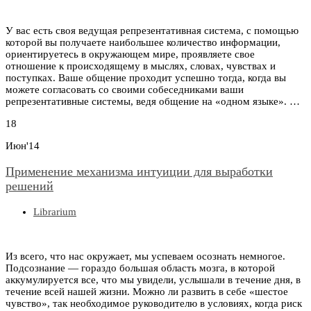
У вас есть своя ведущая репрезентативная система, с помощью
которой вы получаете наибольшее количество информации,
ориентируетесь в окружающем мире, проявляете свое
отношение к происходящему в мыслях, словах, чувствах и
поступках. Ваше общение проходит успешно тогда, когда вы
можете согласовать со своими собеседниками ваши
репрезентативные системы, ведя общение на «одном языке». …
18
Июн'14
Применение механизма интуиции для выработки
решений
Librarium
Из всего, что нас окружает, мы успеваем осознать немногое.
Подсознание — гораздо большая область мозга, в которой
аккумулируется все, что мы увидели, услышали в течение дня, в
течение всей нашей жизни. Можно ли развить в себе «шестое
чувство», так необходимое руководителю в условиях, когда риск