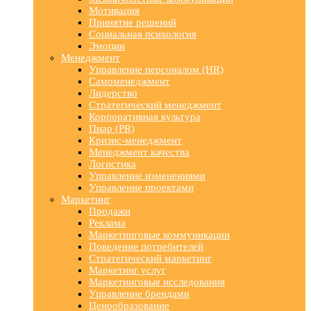
Мотивация
Принятие решений
Социальная психология
Эмоции
Менеджмент
Управление персоналом (HR)
Самоменеджмент
Лидерство
Стратегический менеджмент
Корпоративная культура
Пиар (PR)
Кризис-менеджмент
Менеджмент качества
Логистика
Управление изменениями
Управление проектами
Маркетинг
Продажи
Реклама
Маркетинговые коммуникации
Поведение потребителей
Стратегический маркетинг
Маркетинг услуг
Маркетинговые исследования
Управление брендами
Ценообразование