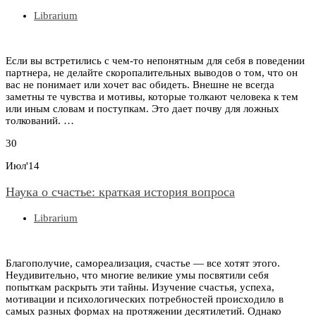
Librarium
Если вы встретились с чем-то непонятным для себя в поведении
партнера, не делайте скоропалительных выводов о том, что он
вас не понимает или хочет вас обидеть. Внешне не всегда
заметны те чувства и мотивы, которые толкают человека к тем
или иным словам и поступкам. Это дает почву для ложных
толкований. …
30
Июл'14
Наука о счастье: краткая история вопроса
Librarium
Благополучие, самореализация, счастье — все хотят этого.
Неудивительно, что многие великие умы посвятили себя
попыткам раскрыть эти тайны. Изучение счастья, успеха,
мотивации и психологических потребностей происходило в
самых разных формах на протяжении десятилетий. Однако