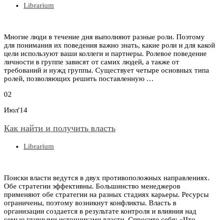
Librarium
Многие люди в течение дня выполняют разные роли. Поэтому
для понимания их поведения важно знать, какие роли и для какой
цели используют ваши коллеги и партнеры. Ролевое поведение
личности в группе зависят от самих людей, а также от
требований и нужд группы. Существует четыре основных типа
ролей, позволяющих решить поставленную …
02
Июл'14
Как найти и получить власть
Librarium
Поиски власти ведутся в двух противоположных направлениях.
Обе стратегии эффективны. Большинство менеджеров
применяют обе стратегии на разных стадиях карьеры. Ресурсы
ограничены, поэтому возникнут конфликты. Власть в
организации создается в результате контроля и влияния над
семью главными источниками власти. Спросите себя: «Что