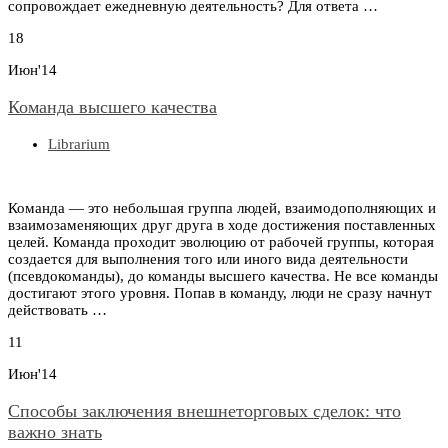
сопровождает ежедневную деятельность? Для ответа …
18
Июн'14
Команда высшего качества
Librarium
Команда — это небольшая группа людей, взаимодополняющих и
взаимозаменяющих друг друга в ходе достижения поставленных
целей. Команда проходит эволюцию от рабочей группы, которая
создается для выполнения того или иного вида деятельности
(псевдокоманды), до команды высшего качества. Не все команды
достигают этого уровня. Попав в команду, люди не сразу начнут
действовать …
11
Июн'14
Способы заключения внешнеторговых сделок: что
важно знать