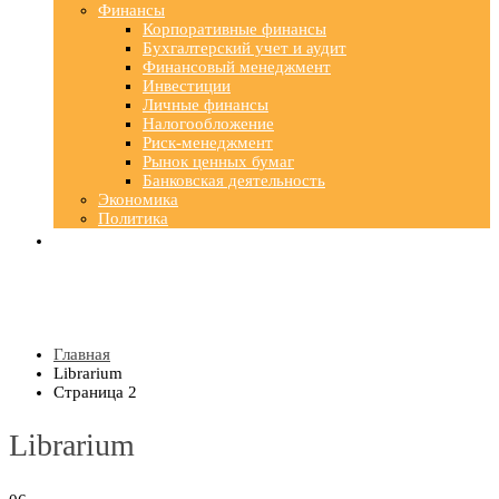
Финансы
Корпоративные финансы
Бухгалтерский учет и аудит
Финансовый менеджмент
Инвестиции
Личные финансы
Налогообложение
Риск-менеджмент
Рынок ценных бумаг
Банковская деятельность
Экономика
Политика
Главная
Librarium
Страница 2
Librarium