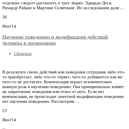
отдельно следует рассказать о трех людях: Эдварде Деси,
Ричарде Райане и Мартине Селигмане. Их исследования дали …
30
Июл'14
Научение поведению и модификация действий
человека в организации
Librarium
В результате своих действий или поведения сотрудник либо что-
то приобретает, либо что-то теряет; чего-то добивается или же
чего-то не достигает. Компенсация играет исключительно
важную роль в научении поведению. Она принципиально влияет
на закрепление поведения или отказ от него. Если нет
компенсации, не происходит заметной модификации поведения:
нет научения поведению. Рассмотрим …
23
Июл'14