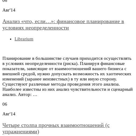
06
Авг'14
Анализ «что, если…»: финансовое планирование в
условиях неопределенности
Librarium
Планирование в большинстве случаев приходится осуществлять
в условиях неопределенности (риска). Планируя финансовые
показатели, зависящие от взаимоотношений вашего бизнеса с
внешней средой, нужно допускать возможность их хаотических
изменений (заранее неизвестных) в ту или иную сторону.
Существуют различные методы проведения этого анализа.
Наиболее известны из них анализ чувствительности и сценарный
анализ. Автор: …
06
Авг'14
Четыре столпа прочных взаимоотношений (с
упражнениями)