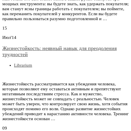
мощных инструмента: вы будете знать, как удержать покупателя;
вам станут ясны границы работать с покупателем; вы поймете,
как переманить покупателей у конкурентов. Если вы будете
правильно пользоваться разумно подготовленной и …
15
Июл'14
Жизнестойкость: неявный навык для преодоления
трудностей
Librarium
Жизнестойкость рассматривается как убеждения человека,
которые позволяют ему оставаться активным и препятствуют
негативным последствиям стресса. Как и мужество,
жизнестойкость может не совпадать с реальностью. Человек
может быть уверен, что контролирует свою жизнь, хотя события
происходят помимо его воли. Однако развитие жизнестойких
убеждений приводит к нарастанию активности человека. Тренинг
жизнестойкости основан …
09