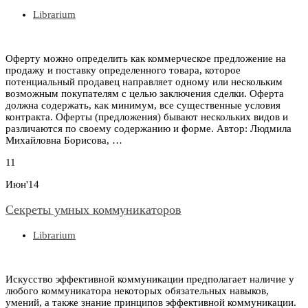
Librarium
Оферту можно определить как коммерческое предложение на
продажу и поставку определенного товара, которое
потенциальный продавец направляет одному или нескольким
возможным покупателям с целью заключения сделки. Оферта
должна содержать, как минимум, все существенные условия
контракта. Оферты (предложения) бывают нескольких видов и
различаются по своему содержанию и форме. Автор: Людмила
Миxaйлoвна Бopиcoва, …
11
Июн'14
Секреты умных коммуникаторов
Librarium
Искусство эффективной коммуникации предполагает наличие у
любого коммуникатора некоторых обязательных навыков,
умений, а также знание принципов эффективной коммуникации.