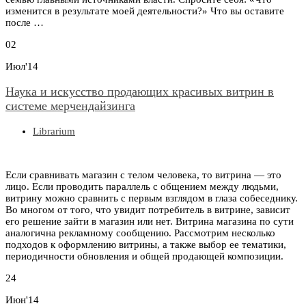
изменится в результате моей деятельности?» Что вы оставите
после …
02
Июл'14
Наука и искусство продающих красивых витрин в
системе мерчендайзинга
Librarium
Если сравнивать магазин с телом человека, то витрина — это
лицо. Если проводить параллель с общением между людьми,
витрину можно сравнить с первым взглядом в глаза собеседнику.
Во многом от того, что увидит потребитель в витрине, зависит
его решение зайти в магазин или нет. Витрина магазина по сути
аналогична рекламному сообщению. Рассмотрим несколько
подходов к оформлению витрины, а также выбор ее тематики,
периодичности обновления и общей продающей композиции.
24
Июн'14