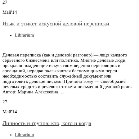
27
Май'14
Язык и этикет искусной деловой переписки
Librarium
Деловая переписка (как и деловой разговор) — лицо каждого
серьезного бизнесмена или политика. Многие деловые люди,
прекрасно владеющие искусством ведения переговоров и
совещаний, нередко оказываются беспомощными перед
необходимостью составить служебный документ или
подготовить деловое письмо. Причина тому — своеобразие
речевых средств и речевого этикета письменной деловой речи.
Автор: Мapина Алекceeвна …
27
Май'14
Личность и группа: кто, кого и когда
Librarium