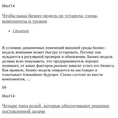
Июл'14
Чтобы ваша бизнес-модель не устарела: схема,
компоненты и уровни
Librarium
В условиях динамичных изменений внешней среды бизнес-
модель компании может быстро устаревать. Потому она
нуждается в регулярной проверке и обновлении. Бизнес-модель
должна ясно показывать, что предприниматель хорошо
понимает, от каких факторов реально зависит успех его бизнеса.
Как правило, бизнес-модель опирается на настоящее и
охватывает ближайшее будущее. Схема состоит из шести
компонентов, …
09
Июл'14
Четыре типа ролей, которые обеспечивают решение
поставленной задачи