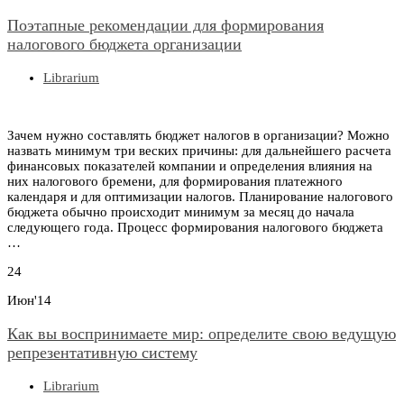
Поэтапные рекомендации для формирования
налогового бюджета организации
Librarium
Зачем нужно составлять бюджет налогов в организации? Можно
назвать минимум три веских причины: для дальнейшего расчета
финансовых показателей компании и определения влияния на
них налогового бремени, для формирования платежного
календаря и для оптимизации налогов. Планирование налогового
бюджета обычно происходит минимум за месяц до начала
следующего года. Процесс формирования налогового бюджета
…
24
Июн'14
Как вы воспринимаете мир: определите свою ведущую
репрезентативную систему
Librarium