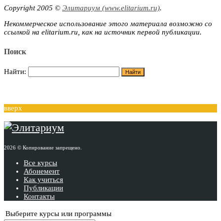
Copyright 2005 ©
Элитариум (www.elitarium.ru)
.
Некоммерческое использование этого материала возможно со
ссылкой на elitarium.ru, как на источник первой публикации.
Поиск
Найти:
вверх
2026 © Копирование запрещено.
Все курсы
Абонемент
Как учиться
Публикации
Контакты
Выберите курсы или программы