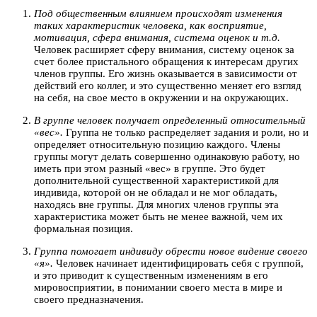
Под общественным влиянием происходят изменения
таких характеристик человека, как восприятие,
мотивация, сфера внимания, система оценок и т.д.
Человек расширяет сферу внимания, систему оценок за
счет более пристального обращения к интересам других
членов группы. Его жизнь оказывается в зависимости от
действий его коллег, и это существенно меняет его взгляд
на себя, на свое место в окружении и на окружающих.
В группе человек получает определенный относительный
«вес».
Группа не только распределяет задания и роли, но и
определяет относительную позицию каждого. Члены
группы могут делать совершенно одинаковую работу, но
иметь при этом разный «вес» в группе. Это будет
дополнительной существенной характеристикой для
индивида, которой он не обладал и не мог обладать,
находясь вне группы. Для многих членов группы эта
характеристика может быть не менее важной, чем их
формальная позиция.
Группа помогает индивиду обрести новое видение своего
«я».
Человек начинает идентифицировать себя с группой,
и это приводит к существенным изменениям в его
мировосприятии, в понимании своего места в мире и
своего предназначения.