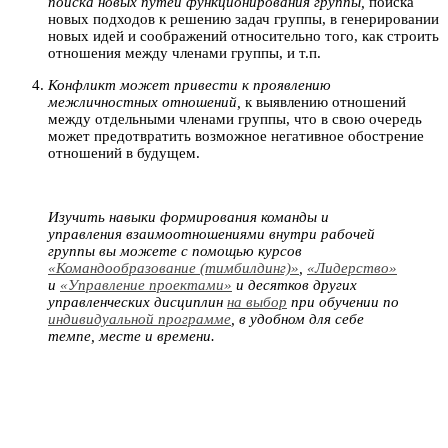
поиска новых путей функционирования группы,
поиска
новых подходов к решению задач группы, в генерировании
новых идей и соображений относительно того, как строить
отношения между членами группы, и т.п.
Конфликт может привести к проявлению
межличностных отношений,
к выявлению отношений
между отдельными членами группы, что в свою очередь
может предотвратить возможное негативное обострение
отношений в будущем.
Изучить навыки формирования команды и
управления взаимоотношениями внутри рабочей
группы вы можете с помощью курсов
«Командообразование (тимбилдинг)»
,
«Лидерство»
и
«Управление проектами»
и десятков других
управленческих дисциплин
на выбор
при обучении по
индивидуальной программе
, в удобном для себе
темпе, месте и времени.