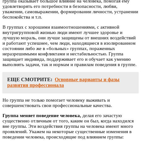
группа оказывает большое влияние на человека, помогая ему
удовлетворять его потребности в безопасности, любви,
уважении, самовыражении, формировании личности, устранении
беспокойства и т.п.
В группах с хорошими взаимоотношениями, с активной
внутригрупповой жизнью люди имеют лучшее здоровье и
лучшую мораль, они лучше защищены от внешних воздействий
и работают успешнее, чем люди, находящиеся в изолированном
состоянии либо же в «больных» группах, пораженных
неразрешимыми конфликтами и нестабильностью. Группа
защищает индивида, поддерживает его и обучает как умению
выполнять задачи, так и нормам и правилам поведения в группе.
ЕЩЕ СМОТРИТЕ:
Основные варианты и фазы
развития профессионала
Но группа не только помогает человеку выживать и
совершенствовать свои профессиональные качества.
Группа меняет поведение человека,
делая его зачастую
существенно отличным от того, каким он был, когда находился
вне группы. Эти воздействия группы на человека имеют много
проявлений. Укажем на некоторые существенные изменения в
поведении человека, происходящие под влиянием группы: