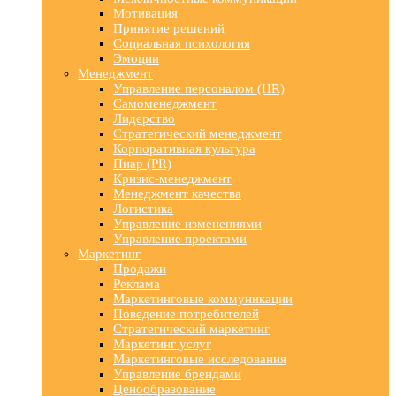
Мотивация
Принятие решений
Социальная психология
Эмоции
Менеджмент
Управление персоналом (HR)
Самоменеджмент
Лидерство
Стратегический менеджмент
Корпоративная культура
Пиар (PR)
Кризис-менеджмент
Менеджмент качества
Логистика
Управление изменениями
Управление проектами
Маркетинг
Продажи
Реклама
Маркетинговые коммуникации
Поведение потребителей
Стратегический маркетинг
Маркетинг услуг
Маркетинговые исследования
Управление брендами
Ценообразование