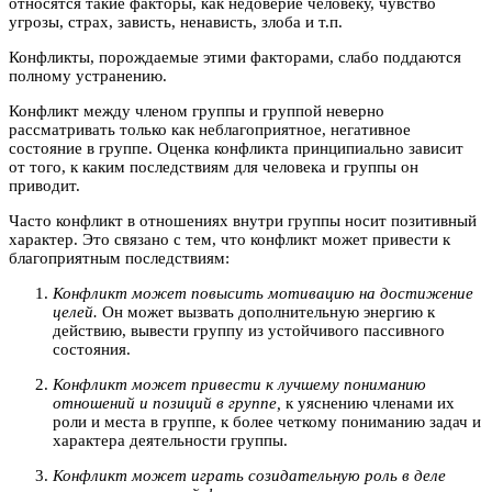
относятся такие факторы, как недоверие человеку, чувство
угрозы, страх, зависть, ненависть, злоба и т.п.
Конфликты, порождаемые этими факторами, слабо поддаются
полному устранению.
Конфликт между членом группы и группой неверно
рассматривать только как неблагоприятное, негативное
состояние в группе. Оценка конфликта принципиально зависит
от того, к каким последствиям для человека и группы он
приводит.
Часто конфликт в отношениях внутри группы носит позитивный
характер. Это связано с тем, что конфликт может привести к
благоприятным последствиям:
Конфликт может повысить мотивацию на достижение
целей.
Он может вызвать дополнительную энергию к
действию, вывести группу из устойчивого пассивного
состояния.
Конфликт может привести к лучшему пониманию
отношений и позиций в группе,
к уяснению членами их
роли и места в группе, к более четкому пониманию задач и
характера деятельности группы.
Конфликт может играть созидательную роль в деле