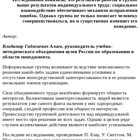
выше результатов индивидуального труда: социальное
взаимодействие обеспечивает механизм исправления
ошибок. Однако группа не только помогает человеку
совершенствоваться, но и существенно изменяет его
поведение.
Автор:
Bлaдимиp Гаджиевич Алиев
, руководитель учебно-
методического объединения вузов России по образованию в
области менеджмента.
Неформальные группы возникают вследствие невозможности
решения какой-либо задачи единоличными усилиями и
отсутствия непосредственной заинтересованности в ее решении
нескольких членов организации.
Сила объединенного труда неизбежно формирует общность
интересов. Коллективная заинтересованность людей является
результатом уже самого факта наличия у них однородных
операций, сходной профессии или общности интересов.
Превосходство групповой деятельности над индивидуальной
имеет место при решении не всех задач. Однако в целом ряде
случаев коллективные действия являются наиболее успешными.
Последние исследования, проведенные П. Блау, У. Скоттом, М.