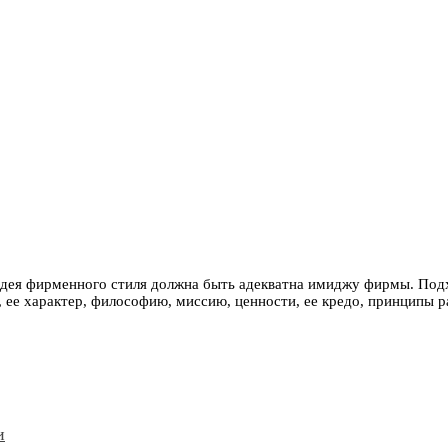
 Идея фирменного стиля должна быть адекватна имиджу фирмы. Под
 ее характер, философию, миссию, ценности, ее кредо, принципы р
и