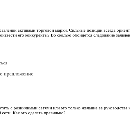
авлении активами торговой марки. Сильные позиции всегда ориент
оизвести его конкуренты? Во сколько обойдется следование заявлен
ое предложение
отать с розничными сетями или это только желание ее руководства
сети. Как это сделать правильно?