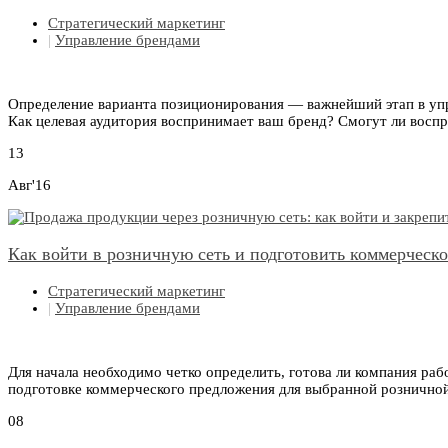
Стратегический маркетинг
|
Управление брендами
Определение варианта позиционирования — важнейший этап в упр
Как целевая аудитория воспринимает ваш бренд? Смогут ли воспр
13
Авг'16
Как войти в розничную сеть и подготовить коммерческ
Стратегический маркетинг
|
Управление брендами
Для начала необходимо четко определить, готова ли компания раб
подготовке коммерческого предложения для выбранной розничной 
08