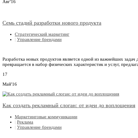
Авг'16
Семь стадий разработки нового продукта
Стратегический маркетинг
|
Управление брендами
Разработка новых продуктов является одной из важнейших задач д
превращается в набор физических характеристик и услуг, предла
17
Май'16
Как создать рекламный слоган: от идеи до воплощения
Маркетинговые коммуникации
|
Реклама
|
Управление брендами