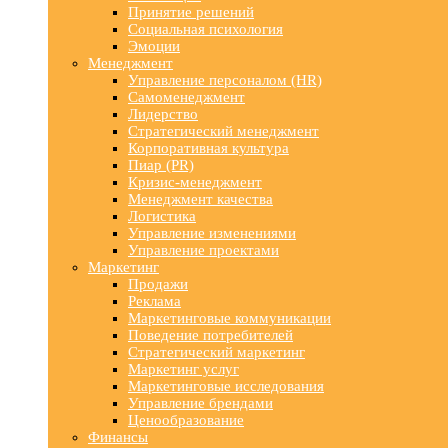
Принятие решений
Социальная психология
Эмоции
Менеджмент
Управление персоналом (HR)
Самоменеджмент
Лидерство
Стратегический менеджмент
Корпоративная культура
Пиар (PR)
Кризис-менеджмент
Менеджмент качества
Логистика
Управление изменениями
Управление проектами
Маркетинг
Продажи
Реклама
Маркетинговые коммуникации
Поведение потребителей
Стратегический маркетинг
Маркетинг услуг
Маркетинговые исследования
Управление брендами
Ценообразование
Финансы