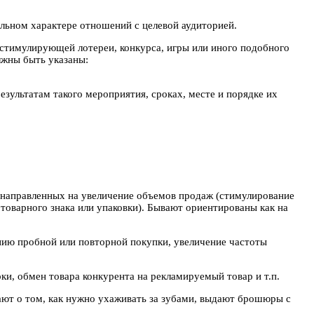
ельном характере отношений с целевой аудиторией.
 стимулирующей лотереи, конкурса, игры или иного подобного
лжны быть указаны:
езультатам такого мероприятия, сроках, месте и порядке их
 направленных на увеличение объемов продаж (стимулирование
товарного знака или упаковки). Бывают ориентированы как на
ию пробной или повторной покупки, увеличение частоты
и, обмен товара конкурента на рекламируемый товар и т.п.
ают о том, как нужно ухаживать за зубами, выдают брошюры с