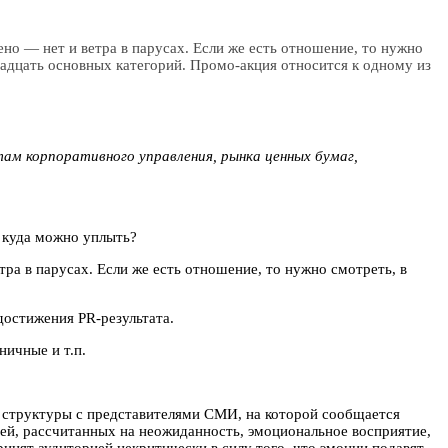
о — нет и ветра в парусах. Если же есть отношение, то нужно
ннадцать основных категорий. Промо-акция относится к одному из
ам корпоративного управления, рынка ценных бумаг,
 куда можно уплыть?
а в парусах. Если же есть отношение, то нужно смотреть, в
достижения PR-результата.
ичные и т.п.
е структуры с представителями СМИ, на которой сообщается
тей, рассчитанных на неожиданность, эмоциональное восприятие,