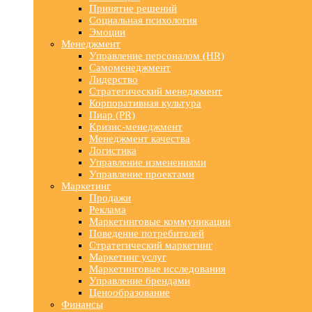
Принятие решений
Социальная психология
Эмоции
Менеджмент
Управление персоналом (HR)
Самоменеджмент
Лидерство
Стратегический менеджмент
Корпоративная культура
Пиар (PR)
Кризис-менеджмент
Менеджмент качества
Логистика
Управление изменениями
Управление проектами
Маркетинг
Продажи
Реклама
Маркетинговые коммуникации
Поведение потребителей
Стратегический маркетинг
Маркетинг услуг
Маркетинговые исследования
Управление брендами
Ценообразование
Финансы