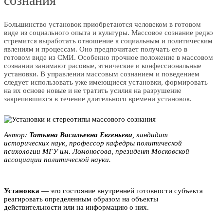
сознания
Большинство установок приобретаются человеком в готовом
виде из социального опыта и культуры. Массовое сознание редко
стремится выработать отношение к социальным и политическим
явлениям и процессам. Оно предпочитает получать его в
готовом виде из СМИ. Особенно прочное положение в массовом
сознании занимают расовые, этнические и конфессиональные
установки. В управлении массовым сознанием и поведением
следует использовать уже имеющиеся установки, формировать
на их основе новые и не тратить усилия на разрушение
закрепившихся в течение длительного времени установок.
Автор:
Taтьянa Bacильeвна Евгеньева
, кандидат
исторических наук, профессор кафедры политической
психологии МГУ им. Ломоносова, президент Московской
ассоциации политической науки.
Установка
— это состояние внутренней готовности субъекта
реагировать определенным образом на объекты
действительности или на информацию о них.