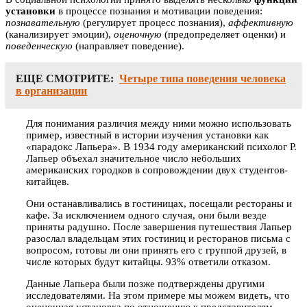
установки
в процессе познания и мотивации поведения:
познавательную
(регулирует процесс познания),
аффективную
(канализирует эмоции),
оценочную
(предопределяет оценки) и
поведенческую
(направляет поведение).
ЕЩЕ СМОТРИТЕ:
Четыре типа поведения человека
в организации
Для понимания различия между ними можно использовать
пример, известный в истории изучения установки как
«парадокс Лапьера». В 1934 году американский психолог Р.
Лапьер объехал значительное число небольших
американских городков в сопровождении двух студентов-
китайцев.
Они останавливались в гостиницах, посещали рестораны и
кафе. За исключением одного случая, они были везде
приняты радушно. После завершения путешествия Лапьер
разослал владельцам этих гостиниц и ресторанов письма с
вопросом, готовы ли они принять его с группой друзей, в
числе которых будут китайцы. 93% ответили отказом.
Данные Лапьера были позже подтверждены другими
исследователями. На этом примере мы можем видеть, что