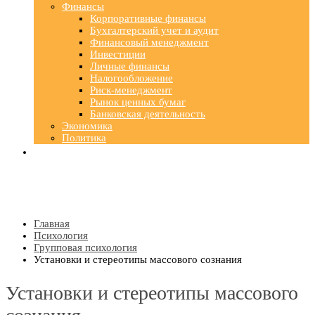
Финансы
Корпоративные финансы
Бухгалтерский учет и аудит
Финансовый менеджмент
Инвестиции
Личные финансы
Налогообложение
Риск-менеджмент
Рынок ценных бумаг
Банковская деятельность
Экономика
Политика
Главная
Психология
Групповая психология
Установки и стереотипы массового сознания
Установки и стереотипы массового