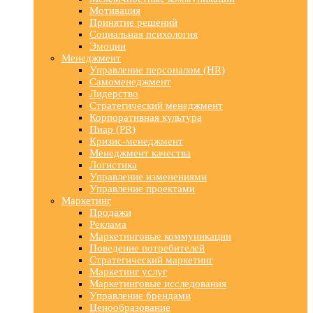
Мотивация
Принятие решений
Социальная психология
Эмоции
Менеджмент
Управление персоналом (HR)
Самоменеджмент
Лидерство
Стратегический менеджмент
Корпоративная культура
Пиар (PR)
Кризис-менеджмент
Менеджмент качества
Логистика
Управление изменениями
Управление проектами
Маркетинг
Продажи
Реклама
Маркетинговые коммуникации
Поведение потребителей
Стратегический маркетинг
Маркетинг услуг
Маркетинговые исследования
Управление брендами
Ценообразование