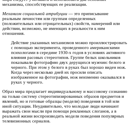
механизма, способствующих ее реализации.
Механизм социальной атрибуции
— это приписывание
реальным личностям или группам определенных
(положительных или отрицательных) свойств, намерений или
действии, возможно, не имеющих в реальности к ним
отношения.
Действие указанных механизмов можно проиллюстрировать
с помощью эксперимента, проведенного американскими
психологами в середине 1930-х годов в условиях активного
влияния расовых стереотипов. Группе белых школьников
показывали фотографию двух дерущихся мужчин: белого и
черного. При этом у белого в руках был хорошо виден нож.
Когда через несколько дней их просили описать
изображенное на фотографии, нож неизменно оказывался в
руках у черного.
Образ мира предлагает индивидуальному и массовому сознанию
на только систему стереотипизированных образов предметов и
явлений, но и готовые образцы (модели) поведения в той или
иной ситуации. Неудивительно, что молодые люди начинают
выражать свои мысли при помощи рекламных слоганов, а в
реальной жизни воспроизводить модели поведения популярных
телевизионных сериалов.