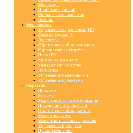
Мотивация
Принятие решений
Социальная психология
Эмоции
Менеджмент
Управление персоналом (HR)
Самоменеджмент
Лидерство
Стратегический менеджмент
Корпоративная культура
Пиар (PR)
Кризис-менеджмент
Менеджмент качества
Логистика
Управление изменениями
Управление проектами
Маркетинг
Продажи
Реклама
Маркетинговые коммуникации
Поведение потребителей
Стратегический маркетинг
Маркетинг услуг
Маркетинговые исследования
Управление брендами
Ценообразование