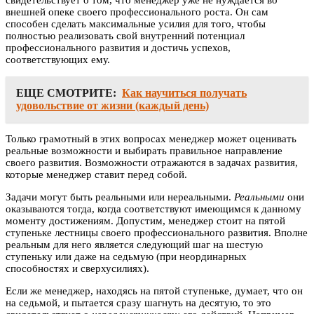
свидетельствует о том, что менеджер уже не нуждается во
внешней опеке своего профессионального роста. Он сам
способен сделать максимальные усилия для того, чтобы
полностью реализовать свой внутренний потенциал
профессионального развития и достичь успехов,
соответствующих ему.
ЕЩЕ СМОТРИТЕ:
Как научиться получать
удовольствие от жизни (каждый день)
Только грамотный в этих вопросах менеджер может оценивать
реальные возможности и выбирать правильное направление
своего развития. Возможности отражаются в задачах развития,
которые менеджер ставит перед собой.
Задачи могут быть реальными или нереальными.
Реальными
они
оказываются тогда, когда соответствуют имеющимся к данному
моменту достижениям. Допустим, менеджер стоит на пятой
ступеньке лестницы своего профессионального развития. Вполне
реальным для него является следующий шаг на шестую
ступеньку или даже на седьмую (при неординарных
способностях и сверхусилиях).
Если же менеджер, находясь на пятой ступеньке, думает, что он
на седьмой, и пытается сразу шагнуть на десятую, то это