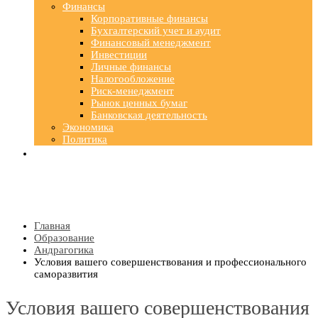
Финансы
Корпоративные финансы
Бухгалтерский учет и аудит
Финансовый менеджмент
Инвестиции
Личные финансы
Налогообложение
Риск-менеджмент
Рынок ценных бумаг
Банковская деятельность
Экономика
Политика
Главная
Образование
Андрагогика
Условия вашего совершенствования и профессионального
саморазвития
Условия вашего совершенствования