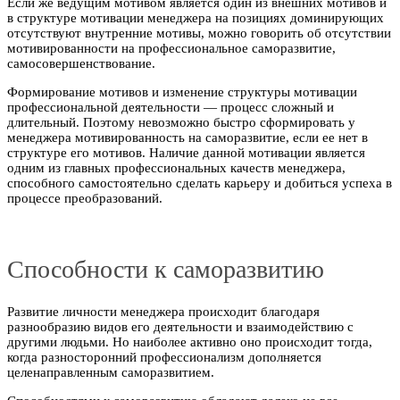
Если же ведущим мотивом является один из внешних мотивов и
в структуре мотивации менеджера на позициях доминирующих
отсутствуют внутренние мотивы, можно говорить об отсутствии
мотивированности на профессиональное саморазвитие,
самосовершенствование.
Формирование мотивов и изменение структуры мотивации
профессиональной деятельности — процесс сложный и
длительный. Поэтому невозможно быстро сформировать у
менеджера мотивированность на саморазвитие, если ее нет в
структуре его мотивов. Наличие данной мотивации является
одним из главных профессиональных качеств менеджера,
способного самостоятельно сделать карьеру и добиться успеха в
процессе преобразований.
Способности к саморазвитию
Развитие личности менеджера происходит благодаря
разнообразию видов его деятельности и взаимодействию с
другими людьми. Но наиболее активно оно происходит тогда,
когда разносторонний профессионализм дополняется
целенаправленным саморазвитием.