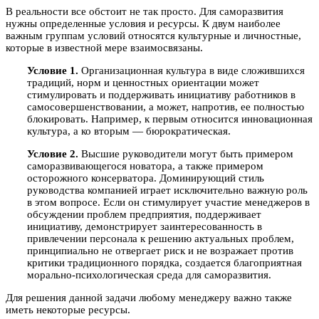
В реальности все обстоит не так просто. Для саморазвития
нужны определенные условия и ресурсы. К двум наиболее
важным группам условий относятся культурные и личностные,
которые в известной мере взаимосвязаны.
Условие 1.
Организационная культура в виде сложившихся
традиций, норм и ценностных ориентации может
стимулировать и поддерживать инициативу работников в
самосовершенствовании, а может, напротив, ее полностью
блокировать. Например, к первым относится инновационная
культура, а ко вторым — бюрократическая.
Условие 2.
Высшие руководители могут быть примером
саморазвивающегося новатора, а также примером
осторожного консерватора. Доминирующий стиль
руководства компанией играет исключительно важную роль
в этом вопросе. Если он стимулирует участие менеджеров в
обсуждении проблем предприятия, поддерживает
инициативу, демонстрирует заинтересованность в
привлечении персонала к решению актуальных проблем,
принципиально не отвергает риск и не возражает против
критики традиционного порядка, создается благоприятная
морально-психологическая среда для саморазвития.
Для решения данной задачи любому менеджеру важно также
иметь некоторые ресурсы.