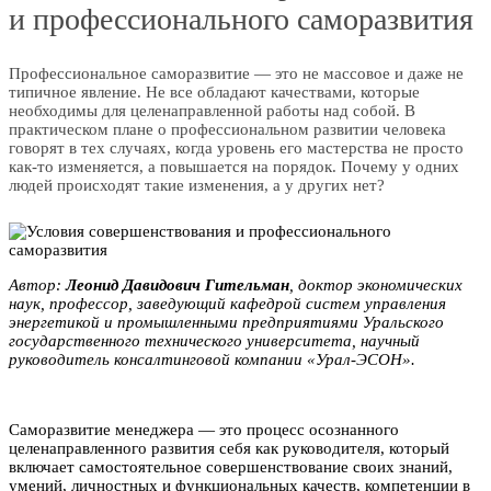
и профессионального саморазвития
Профессиональное саморазвитие — это не массовое и даже не
типичное явление. Не все обладают качествами, которые
необходимы для целенаправленной работы над собой. В
практическом плане о профессиональном развитии человека
говорят в тех случаях, когда уровень его мастерства не просто
как-то изменяется, а повышается на порядок. Почему у одних
людей происходят такие изменения, а у других нет?
Автор:
Леонид Давидович Гительман
, доктор экономических
наук, профессор, заведующий кафедрой систем управления
энергетикой и промышленными предприятиями Уральского
государственного технического университета, научный
руководитель консалтинговой компании «Урал-ЭСОН».
Саморазвитие менеджера — это процесс осознанного
целенаправленного развития себя как руководителя, который
включает самостоятельное совершенствование своих знаний,
умений, личностных и функциональных качеств, компетенции в