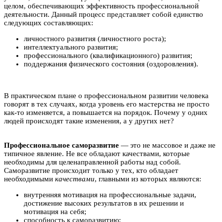
целом, обеспечивающих эффективность профессиональной
деятельности. Данный процесс представляет собой единство
следующих составляющих:
личностного развития (личностного роста);
интеллектуального развития;
профессионального (квалификационного) развития;
поддержания физического состояния (оздоровления).
В практическом плане о профессиональном развитии человека
говорят в тех случаях, когда уровень его мастерства не просто
как-то изменяется, а повышается на порядок. Почему у одних
людей происходят такие изменения, а у других нет?
Профессиональное саморазвитие
— это не массовое и даже не
типичное явление. Не все обладают качествами, которые
необходимы для целенаправленной работы над собой.
Саморазвитие происходит только у тех, кто обладает
необходимыми
качествами
, главными из которых являются:
внутренняя мотивация на профессиональные задачи,
достижение высоких результатов в их решении и
мотивация на себя;
способность к саморазвитию;