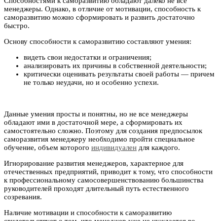
Способностями к саморазвитию обладают далеко не все
менеджеры. Однако, в отличие от мотивации, способность к
саморазвитию можно сформировать и развить достаточно
быстро.
Основу способности к саморазвитию составляют умения:
видеть свои недостатки и ограничения;
анализировать их причины в собственной деятельности;
критически оценивать результаты своей работы — причем
не только неудачи, но и особенно успехи.
Данные умения просты и понятны, но не все менеджеры
обладают ими в достаточной мере, а сформировать их
самостоятельно сложно. Поэтому для создания предпосылок
саморазвития менеджеру необходимо пройти специальное
обучение, объем которого
индивидуален
для каждого.
Игнорирование развития менеджеров, характерное для
отечественных предприятий, приводит к тому, что способности
к профессиональному самосовершенствованию большинства
руководителей проходят длительный путь естественного
созревания.
Наличие мотивации и способности к саморазвитию