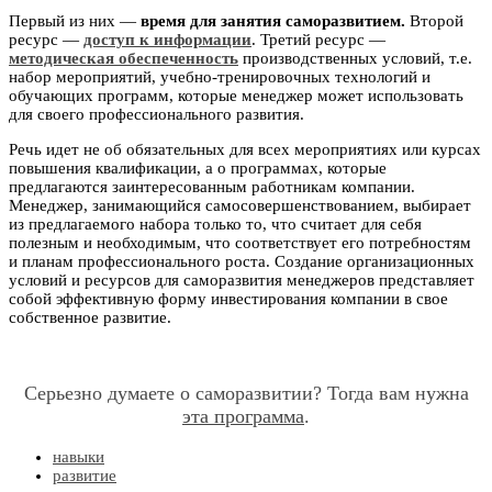
Первый из них —
время для занятия саморазвитием.
Второй
ресурс —
доступ к информации
. Третий ресурс —
методическая обеспеченность
производственных условий, т.е.
набор мероприятий, учебно-тренировочных технологий и
обучающих программ, которые менеджер может использовать
для своего профессионального развития.
Речь идет не об обязательных для всех мероприятиях или курсах
повышения квалификации, а о программах, которые
предлагаются заинтересованным работникам компании.
Менеджер, занимающийся самосовершенствованием, выбирает
из предлагаемого набора только то, что считает для себя
полезным и необходимым, что соответствует его потребностям
и планам профессионального роста. Создание организационных
условий и ресурсов для саморазвития менеджеров представляет
собой эффективную форму инвестирования компании в свое
собственное развитие.
Серьезно думаете о саморазвитии? Тогда вам нужна
эта программа
.
навыки
развитие