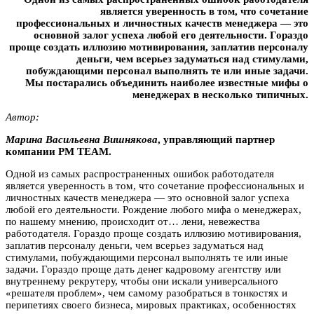
является уверенность в том, что сочетание
профессиональных и личностных качеств менеджера — это
основной залог успеха любой его деятельности. Гораздо
проще создать иллюзию мотивирования, заплатив персоналу
деньги, чем всерьез задуматься над стимулами,
побуждающими персонал выполнять те или иные задачи.
Мы постарались объединить наиболее известные мифы о
менеджерах в несколько типичных.
Автор:
Марина Bacильeвна Bишнякoвa
, управляющий партнер
компании РМ ТЕАМ.
Одной из самых распространенных ошибок работодателя
является уверенность в том, что сочетание профессиональных и
личностных качеств менеджера — это основной залог успеха
любой его деятельности. Рождение любого мифа о менеджерах,
по нашему мнению, происходит от… лени, невежества
работодателя. Гораздо проще создать иллюзию мотивирования,
заплатив персоналу деньги, чем всерьез задуматься над
стимулами, побуждающими персонал выполнять те или иные
задачи. Гораздо проще дать денег кадровому агентству или
внутреннему рекрутеру, чтобы они искали универсального
«решателя проблем», чем самому разобраться в тонкостях и
перипетиях своего бизнеса, мировых практиках, особенностях