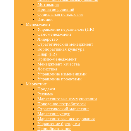
Мотивация
Принятие решений
Социальная психология
Эмоции
Менеджмент
Управление персоналом (HR)
Самоменеджмент
Лидерство
Стратегический менеджмент
Корпоративная культура
Пиар (PR)
Кризис-менеджмент
Менеджмент качества
Логистика
Управление изменениями
Управление проектами
Маркетинг
Продажи
Реклама
Маркетинговые коммуникации
Поведение потребителей
Стратегический маркетинг
Маркетинг услуг
Маркетинговые исследования
Управление брендами
Ценообразование