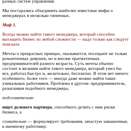
разных систем управления.
Мы постарались объединить наиболее известные мифы о
менеджерах в несколько типичных.
Миф 1.
Всегда можно найти такого менеджера, который способен
вытащить бизнес из любой сложности — надо только как следует
поискать
Мечты о прекрасных принцах, оказывается, посещают не только
романтичных девушек, но и вполне прагматичных
предпринимателей разного возраста. Суть мечты обычно
состоит в желании найти такого менеджера, который умел бы
все, работал быстро и, желательно, бесплатно. В этом нет ничего
особенного, более того — иногда даже можно найти таких
уникальных работников. Проблема в другом: предприниматель,
разыскивая подобного менеджера,
подсознательно
ищет делового партнера
, способного делить с ним риски
бизнеса, а
сознательно
— формулирует требования, зачастую завышенные,
к наемному работнику.