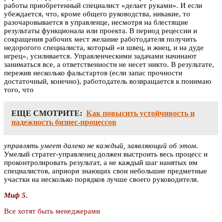
работы приобретенный специалист «делает руками». И если
убеждается, что, кроме общего руководства, никакие, то
разочаровывается в управленце, несмотря на блестящие
результаты функционала или проекта. В период рецессии и
сокращения рабочих мест желание работодателя получить
недорогого специалиста, который «и швец, и жнец, и на дуде
игрец», усиливается. Управленческими задачами начинают
заниматься все, а ответственности не несет никто. В результате,
пережив несколько фальстартов (если запас прочности
достаточный, конечно), работодатель возвращается к понимаю
того, что
ЕЩЕ СМОТРИТЕ:
Как повысить устойчивость и
надежность бизнес-процессов
управлять умеет далеко не каждый, заявляющий об этом
.
Умелый стратег-управленец должен выстроить весь процесс и
проконтролировать результат, а не каждый шаг нанятых им
специалистов, априори знающих свои небольшие предметные
участки на несколько порядков лучше своего руководителя.
Миф 5.
Все хотят быть менеджерами