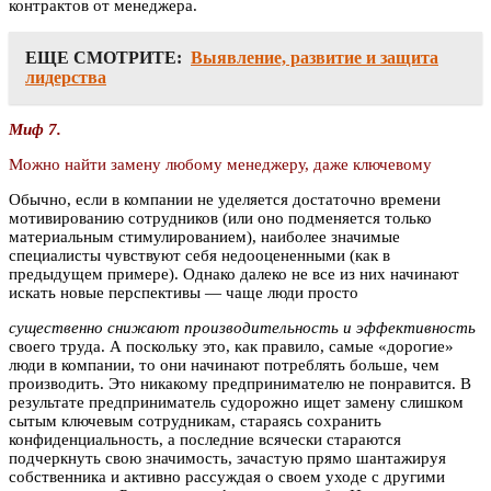
контрактов от менеджера.
ЕЩЕ СМОТРИТЕ:
Выявление, развитие и защита
лидерства
Миф 7.
Можно найти замену любому менеджеру, даже ключевому
Обычно, если в компании не уделяется достаточно времени
мотивированию сотрудников (или оно подменяется только
материальным стимулированием), наиболее значимые
специалисты чувствуют себя недооцененными (как в
предыдущем примере). Однако далеко не все из них начинают
искать новые перспективы — чаще люди просто
существенно снижают производительность и эффективность
своего труда. А поскольку это, как правило, самые «дорогие»
люди в компании, то они начинают потреблять больше, чем
производить. Это никакому предпринимателю не понравится. В
результате предприниматель судорожно ищет замену слишком
сытым ключевым сотрудникам, стараясь сохранить
конфиденциальность, а последние всячески стараются
подчеркнуть свою значимость, зачастую прямо шантажируя
собственника и активно рассуждая о своем уходе с другими