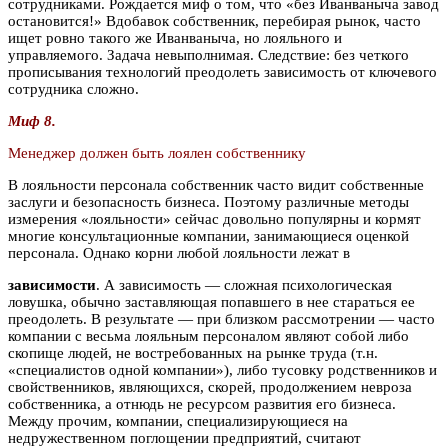
сотрудниками. Рождается миф о том, что «без Иванваныча завод
остановится!» Вдобавок собственник, перебирая рынок, часто
ищет ровно такого же Иванваныча, но лояльного и
управляемого. Задача невыполнимая. Следствие: без четкого
прописывания технологий преодолеть зависимость от ключевого
сотрудника сложно.
Миф 8.
Менеджер должен быть лоялен собственнику
В лояльности персонала собственник часто видит собственные
заслуги и безопасность бизнеса. Поэтому различные методы
измерения «лояльности» сейчас довольно популярны и кормят
многие консультационные компании, занимающиеся оценкой
персонала. Однако корни любой лояльности лежат в
зависимости
. А зависимость — сложная психологическая
ловушка, обычно заставляющая попавшего в нее стараться ее
преодолеть. В результате — при близком рассмотрении — часто
компании с весьма лояльным персоналом являют собой либо
скопище людей, не востребованных на рынке труда (т.н.
«специалистов одной компании»), либо тусовку родственников и
свойственников, являющихся, скорей, продолжением невроза
собственника, а отнюдь не ресурсом развития его бизнеса.
Между прочим, компании, специализирующиеся на
недружественном поглощении предприятий, считают