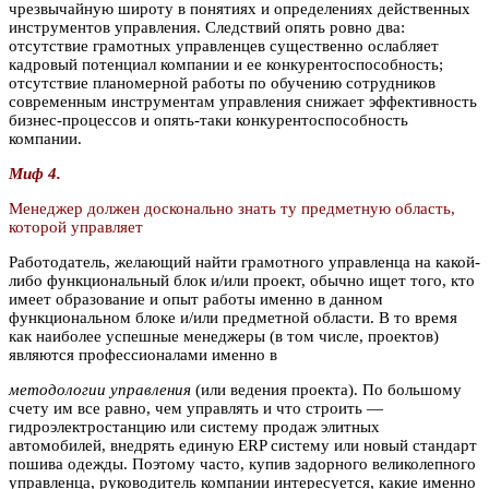
чрезвычайную широту в понятиях и определениях действенных
инструментов управления. Следствий опять ровно два:
отсутствие грамотных управленцев существенно ослабляет
кадровый потенциал компании и ее конкурентоспособность;
отсутствие планомерной работы по обучению сотрудников
современным инструментам управления снижает эффективность
бизнес-процессов и опять-таки конкурентоспособность
компании.
Миф 4.
Менеджер должен досконально знать ту предметную область,
которой управляет
Работодатель, желающий найти грамотного управленца на какой-
либо функциональный блок и/или проект, обычно ищет того, кто
имеет образование и опыт работы именно в данном
функциональном блоке и/или предметной области. В то время
как наиболее успешные менеджеры (в том числе, проектов)
являются профессионалами именно в
методологии управления
(или ведения проекта). По большому
счету им все равно, чем управлять и что строить —
гидроэлектростанцию или систему продаж элитных
автомобилей, внедрять единую ERP систему или новый стандарт
пошива одежды. Поэтому часто, купив задорного великолепного
управленца, руководитель компании интересуется, какие именно