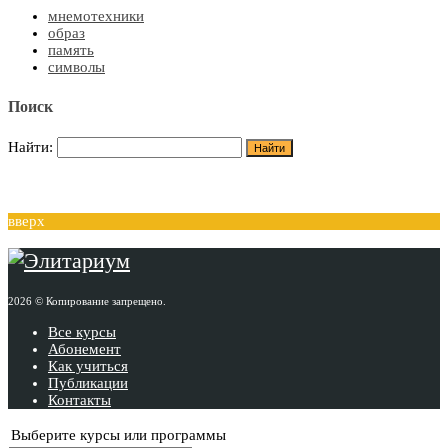
мнемотехники
образ
память
символы
Поиск
Найти:
вверх
2026 © Копирование запрещено.
Все курсы
Абонемент
Как учиться
Публикации
Контакты
Выберите курсы или программы