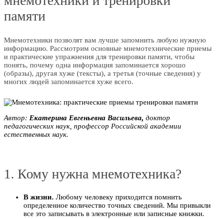
мнемотехники и тренировки
памяти
Мнемотехники позволят вам лучше запомнить любую нужную
информацию. Рассмотрим основные мнемотехнические приемы
и практические упражнения для тренировки памяти, чтобы
понять, почему одна информация запоминается хорошо
(образы), другая хуже (тексты), а третья (точные сведения) у
многих людей запоминается хуже всего.
Автор:
Eкатepинa Eвгеньeвнa Bacильeва,
доктор
педагогических наук, профессор Poccийской академии
естественных наук.
1. Кому нужна мнемотехника?
В жизни.
Любому человеку приходится помнить
определенное количество точных сведений. Мы привыкли
все это записывать в электронные или записные книжки.