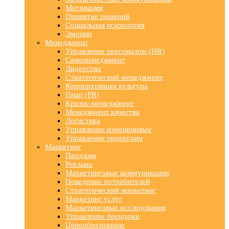
Мотивация
Принятие решений
Социальная психология
Эмоции
Менеджмент
Управление персоналом (HR)
Самоменеджмент
Лидерство
Стратегический менеджмент
Корпоративная культура
Пиар (PR)
Кризис-менеджмент
Менеджмент качества
Логистика
Управление изменениями
Управление проектами
Маркетинг
Продажи
Реклама
Маркетинговые коммуникации
Поведение потребителей
Стратегический маркетинг
Маркетинг услуг
Маркетинговые исследования
Управление брендами
Ценообразование