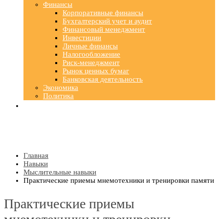
Финансы
Корпоративные финансы
Бухгалтерский учет и аудит
Финансовый менеджмент
Инвестиции
Личные финансы
Налогообложение
Риск-менеджмент
Рынок ценных бумаг
Банковская деятельность
Экономика
Политика
Главная
Навыки
Мыслительные навыки
Практические приемы мнемотехники и тренировки памяти
Практические приемы