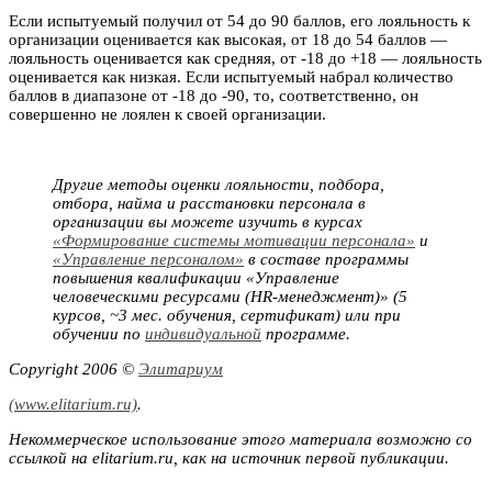
Если испытуемый получил от 54 до 90 баллов, его лояльность к
организации оценивается как высокая, от 18 до 54 баллов —
лояльность оценивается как средняя, от -18 до +18 — лояльность
оценивается как низкая. Если испытуемый набрал количество
баллов в диапазоне от -18 до -90, то, соответственно, он
совершенно не лоялен к своей организации.
Другие методы оценки лояльности, подбора,
отбора, найма и расстановки персонала в
организации вы можете изучить в курсах
«Формирование системы мотивации персонала»
и
«Управление персоналом»
в составе программы
повышения квалификации «Управление
человеческими ресурсами (HR-менеджмент)» (5
курсов, ~3 мес. обучения, сертификат) или при
обучении по
индивидуальной
программе.
Copyright 2006 ©
Элитариум
(www.elitarium.ru)
.
Некоммерческое использование этого материала возможно со
ссылкой на elitarium.ru, как на источник первой публикации.