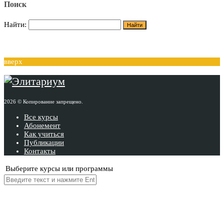
Поиск
Найти:
вверх
2026 © Копирование запрещено.
Все курсы
Абонемент
Как учиться
Публикации
Контакты
Выберите курсы или программы