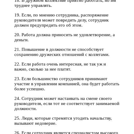
18. В дружном коллективе приятно работать, но им
труднее управлять.
19. Если, по мнению сотрудника, распоряжение
руководителя может повредить делу, сотрудник
должен предупредить его об этом.
20. Работа должна приносить не удовлетворение, а
деньги.
21. Повышение в должности не способствует
сохранению дружеских отношений с коллегами.
22. Если работа очень интересная, не так уж и
важно, сколько за нее платят.
23. Если большинство сотрудников принимают
участие в управлении компанией, она будет работать
более успешно.
24. Сотрудник может настаивать на смене своего
руководителя, если тот не соответствует занимаемой
должности.
25. Люди, которые стремятся угодить начальству,
вызывают недоверие.
26. Если сотрудник является специалистом высокого