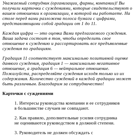
Уважаемый сотрудник (организации, фирмы, компании)! Вы
получили карточки с суждениями, которые свидетельствуют о
вашем отношении к организации, в которой вы работаете. На
столе перед вами разложена полоса бумаги с цифрами,
представляющими собой градации от 1 до 11.
Каждая цифра — это оценка Вами предлагаемого суждения.
Ваша задача состоит в том, чтобы определить свое
отношение к суждению и рассортировать все предъявленные
суждения по градациям.
Градация 11 соответствует максимально позитивной оценке
данного суждения, градация 1 — максимально негативное
отношение, а градация 6 — нейтральное отношение.
Пожалуйста, распределяйте суждения исходя только из их
содержания. Количество суждений в каждой градации может
быть различным. Благодарим за сотрудничество!
Карточки с суждениями
1. Интересы руководства компании и ее сотрудников
в большинстве случаев не совпадают.
2. Как правило, дополнительные усилия сотрудника
не оцениваются руководством в должной степени.
3. Руководитель не должен обсуждать с