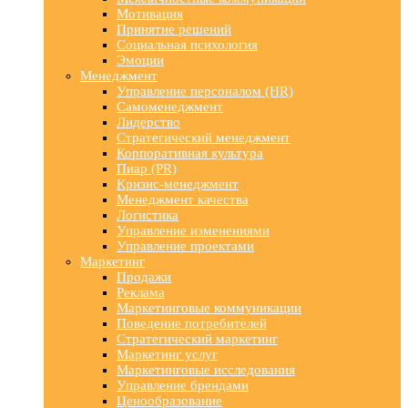
Мотивация
Принятие решений
Социальная психология
Эмоции
Менеджмент
Управление персоналом (HR)
Самоменеджмент
Лидерство
Стратегический менеджмент
Корпоративная культура
Пиар (PR)
Кризис-менеджмент
Менеджмент качества
Логистика
Управление изменениями
Управление проектами
Маркетинг
Продажи
Реклама
Маркетинговые коммуникации
Поведение потребителей
Стратегический маркетинг
Маркетинг услуг
Маркетинговые исследования
Управление брендами
Ценообразование