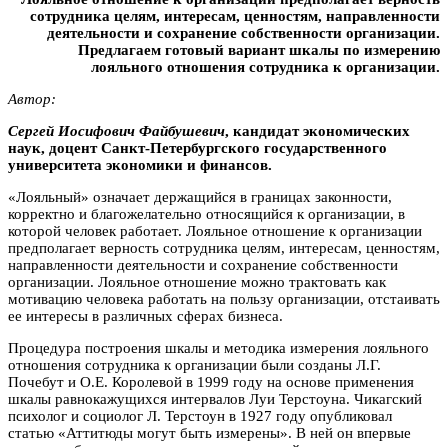
сотрудника целям, интересам, ценностям, направленности
деятельности и сохранение собственности организации.
Предлагаем готовый вариант шкалы по измерению
лояльного отношения сотрудника к организации.
Автор:
Сергей Иосифович Файбушевич
, кандидат экономических
наук, доцент Санкт-Петербургского государственного
университета экономики и финансов.
«Лояльный» означает держащийся в границах законности,
корректно и благожелательно относящийся к организации, в
которой человек работает. Лояльное отношение к организации
предполагает верность сотрудника целям, интересам, ценностям,
направленности деятельности и сохранение собственности
организации. Лояльное отношение можно трактовать как
мотивацию человека работать на пользу организации, отстаивать
ее интересы в различных сферах бизнеса.
Процедура построения шкалы и методика измерения лояльного
отношения сотрудника к организации были созданы Л.Г.
Почебут и О.Е. Королевой в 1999 году на основе применения
шкалы равнокажущихся интервалов Луи Терстоуна. Чикагский
психолог и социолог Л. Терстоун в 1927 году опубликовал
статью «Аттитюды могут быть измерены». В ней он впервые