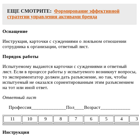
ЕЩЕ СМОТРИТЕ:
Формирование эффективной
стратегии управления активами бренда
Оснащение
Инструкция, карточки с суждениями о лояльном отношении
сотрудника к организации, ответный лист.
Порядок работы
Испытуемому выдаются карточки с суждениями и ответный
лист. Если в процессе работы у испытуемого возникнут вопросы,
то экспериментатор должен дать разъяснение, но так, чтобы
испытуемый не оказался сориентированным этим разъяснением
на тот или иной ответ.
Ответный лист
Профессия______________Пол____Возраст____________
11
10
9
8
7
6
5
4
3
Инструкция