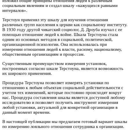
изложил общие принципы отношения людей к различным
социальным явлениям и создал шкалу «кажущихся равными
интервалов».
Терстоун применял эту шкалу для изучения отношения
различных групп населения к церкви как социальному институту.
В 1930 году другой чикагский социолог, Д. Дроуба изучал с ее
помощью отношение людей к войне. Шкала Терстоуна стала
одним из основных методов в социальной, политической,
организационной психологии. Она использовалась при
измерении отношения людей к власти, расизму, национализму,
общественным организациям и процессам.
Существенным преимуществом измерения установок,
построенных согласно шкале Терстоуна, является возможность
их широкого применения.
Процедура Терстоуна позволяет измерять установки по
отношению к любым объектам социальной действительности с
учетом тех изменений, которые постоянно происходят вокруг
нас. Процедура составления шкалы является доступной любому
исследователю и позволяет получить инструмент измерения
любой установки, актуальной для конкретной организации в
данный момент времени.
В настоящей публикации мы предлагаем готовый вариант шкалы
по измерению лояльного отношения сотрудника к организации.