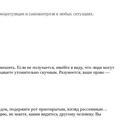
аморегуляции и самоконтроля в любых ситуациях.
смешить. Если не получается, имейте в виду, что люди могут
 бываете утомительно скучным. Разумеется, ваше право —
ородок, подержите рот приоткрытым, взгляд рассеянным…
цию, не знаете, каким видитесь другому человеку. Вы