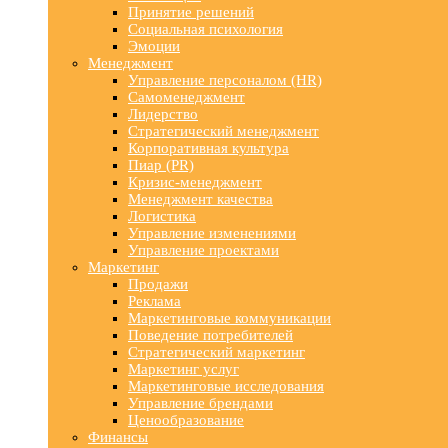
Принятие решений
Социальная психология
Эмоции
Менеджмент
Управление персоналом (HR)
Самоменеджмент
Лидерство
Стратегический менеджмент
Корпоративная культура
Пиар (PR)
Кризис-менеджмент
Менеджмент качества
Логистика
Управление изменениями
Управление проектами
Маркетинг
Продажи
Реклама
Маркетинговые коммуникации
Поведение потребителей
Стратегический маркетинг
Маркетинг услуг
Маркетинговые исследования
Управление брендами
Ценообразование
Финансы