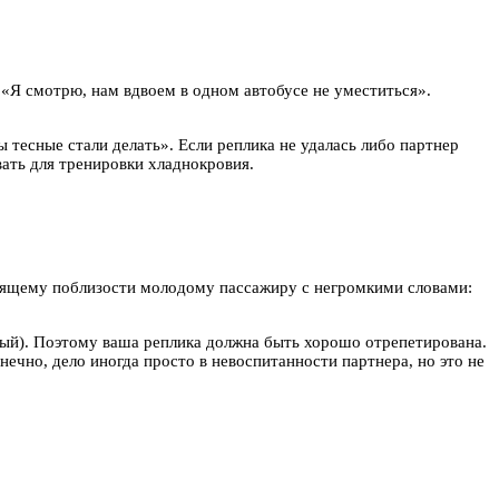
 «Я смотрю, нам вдвоем в одном автобусе не уместиться».
ы тесные стали делать». Если реплика не удалась либо партнер
вать для тренировки хладнокровия.
сидящему поблизости молодому пассажиру с негромкими словами:
ивый). Поэтому ваша реплика должна быть хорошо отрепетирована.
нечно, дело иногда просто в невоспитанности партнера, но это не