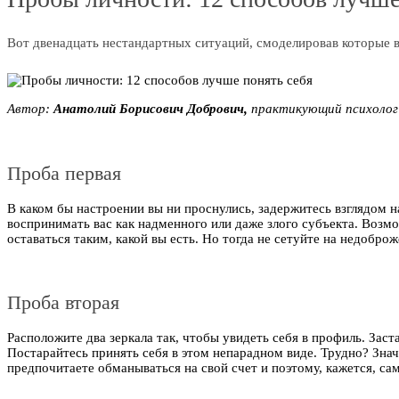
Вот двенадцать нестандартных ситуаций, смоделировав которые в
Автор:
Анатолий Борисович Добрович,
практикующий психолог
Проба первая
В каком бы настроении вы ни проснулись, задержитесь взглядом на
воспринимать вас как надменного или даже злого субъекта. Возмо
оставаться таким, какой вы есть. Но тогда не сетуйте на недобр
Проба вторая
Расположите два зеркала так, чтобы увидеть себя в профиль. Зас
Постарайтесь принять себя в этом непарадном виде. Трудно? Знач
предпочитаете обманываться на свой счет и поэтому, кажется, с