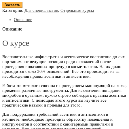
Заказать
Категории:
Для специалистов
,
Отдельные курсы
Описание
Описание
О курсе
Воспалительные инфильтраты и асептическое воспаление до сих
пор занимают ведущие позиции среди осложнений после
проведения инвазивных процедур в косметологии. На их долю
приходится около 30% осложнений. Все это происходит из-за
несоблюдения правил асептики и антисептики.
Работа косметолога связана с проведением манипуляций на коже,
применяя различные инструменты. Для исключения попадания
микробов в организм, нужно строго соблюдать правила асептики
и антисептики. С помощью этого курса вы изучите все
практические навыки и приемы для этого.
Для поддержания требований асептики и антисептики в
кабинете, необходимо проводить обработку помещения и
инструментов в соответствии с санитарными правилами и
нормами. Есть несколько этапов таких мероприятий: