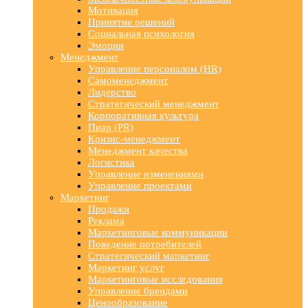
Мотивация
Принятие решений
Социальная психология
Эмоции
Менеджмент
Управление персоналом (HR)
Самоменеджмент
Лидерство
Стратегический менеджмент
Корпоративная культура
Пиар (PR)
Кризис-менеджмент
Менеджмент качества
Логистика
Управление изменениями
Управление проектами
Маркетинг
Продажи
Реклама
Маркетинговые коммуникации
Поведение потребителей
Стратегический маркетинг
Маркетинг услуг
Маркетинговые исследования
Управление брендами
Ценообразование