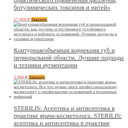
ботулинических токсинов и нитей»
27 000
₽
Заказать
Контурная/объемная коррекция губ и
периоральной области. Лучшие подходы
и техники аугментации
3 900
₽
Заказать
STERILIS: Aсептика и антисептика в
практике врача-косметолога. STERILIS:
асептика и антисептика в практике