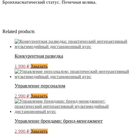
Бронхиасматический статус. Почечная колика.
Related products
Конкурентная разведка
1 990
₽
Заказать
Управление персоналом
2 990
₽
Заказать
Управление брендами: бренд-менеджмент
2 990
₽
Заказать