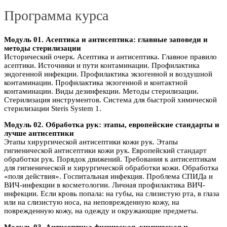
Программа курса
Модуль 01. Асептика и антисептика: главные заповеди и
методы стерилизации
Исторический очерк. Асептика и антисептика. Главное правило
асептики. Источники и пути контаминации. Профилактика
эндогенной инфекции. Профилактика экзогенной и воздушной
контаминации. Профилактика экзогенной и контактной
контаминации. Виды дезинфекции. Методы стерилизации.
Стерилизация инструментов. Система для быстрой химической
стерилизации Steris System 1.
Модуль 02. Обработка рук: этапы, европейские стандарты и
лучше антисептики
Этапы хирургической антисептики кожи рук. Этапы
гигиенической антисептики кожи рук. Европейский стандарт
обработки рук. Порядок движений. Требования к антисептикам
для гигиенической и хирургической обработки кожи. Обработка
«поля действия». Госпитальная инфекция. Проблема СПИДа и
ВИЧ-инфекции в косметологии. Личная профилактика ВИЧ-
инфекции. Если кровь попала: на губы, на слизистую рта, в глаза
или на слизистую носа, на неповрежденную кожу, на
поврежденную кожу, на одежду и окружающие предметы.