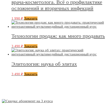
врача-косметолога. Всё о профилактике
осложнений и вторичных инфекций
1 990
₽
Заказать
Технологии продаж: как много продавать
3 490
₽
Заказать
Элитология: наука об элитах
3 490
₽
Заказать