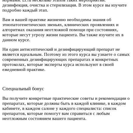
дезинфекция, очистка и стерилизация. В этом курсе вы изучите
подробно каждый этап.
Вам и вашей практике жизненно необходимы знания об
этиопатогенетических звеньях, клинических проявлениях и
алгоритмах оказания неотложной помощи при состояниях,
которые несут угрозу жизни пациента. Вы также изучите их в
данном курсе.
Ни один антисептический и дезинфицирующий препарат не
является идеальным. Поэтому из этого курса вы узнаете о самых
современных дезинфицирующих препаратах и конкретных
протоколах, которые эксперты курса используют в своей
ежедневной практике.
Специальный бонус
Вы получите конкретные практические советы и рекомендации о
препаратах, которые должны быть в каждой клинике, в каждом
кабинете, в каждом салоне у каждого специалиста: список
препаратов, которые помогут вам справиться с любым
неотложным состоянием вашего пациента.