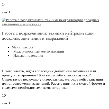
14
Дек'15
Работа с возражениями: техники нейтрализации
досадных замечаний и возражений
Манипуляция
|
Межличностные коммуникации
|
Навыки поведения
С чего начать, когда собеседник делает нам замечание или
приводит возражение? Как вести себя в таких случаях?
Существуют несколько универсальных методов нейтрализации
или опровержения замечаний. Рассмотрим их в сжатой форме и
с самыми необходимыми комментариями.
10
Дек'15