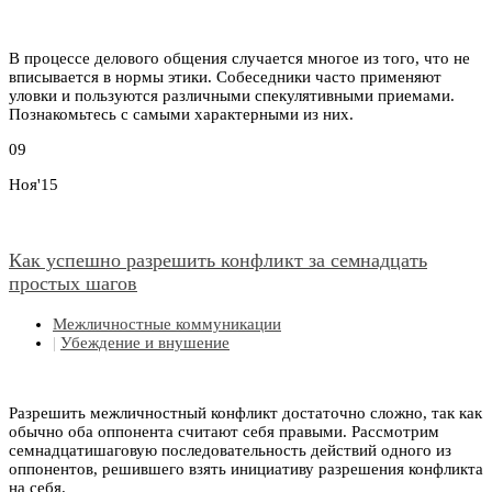
В процессе делового общения случается многое из того, что не
вписывается в нормы этики. Собеседники часто применяют
уловки и пользуются различными спекулятивными приемами.
Познакомьтесь с самыми характерными из них.
09
Ноя'15
Как успешно разрешить конфликт за семнадцать
простых шагов
Межличностные коммуникации
|
Убеждение и внушение
Разрешить межличностный конфликт достаточно сложно, так как
обычно оба оппонента считают себя правыми. Рассмотрим
семнадцатишаговую последовательность действий одного из
оппонентов, решившего взять инициативу разрешения конфликта
на себя.