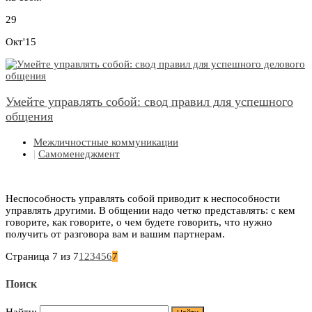
29
Окт'15
Умейте управлять собой: свод правил для успешного
общения
Межличностные коммуникации
|
Самоменеджмент
Неспособность управлять собой приводит к неспособности
управлять другими. В общении надо четко представлять: с кем
говорите, как говорите, о чем будете говорить, что нужно
получить от разговора вам и вашим партнерам.
Страница 7 из 7
1
2
3
4
5
6
7
Поиск
Найти: