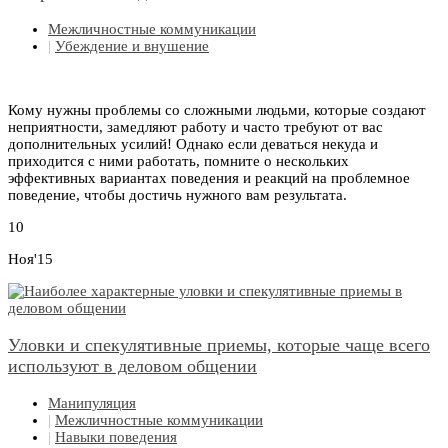
Межличностные коммуникации
|
Убеждение и внушение
Кому нужны проблемы со сложными людьми, которые создают
неприятности, замедляют работу и часто требуют от вас
дополнительных усилий! Однако если деваться некуда и
приходится с ними работать, помните о нескольких
эффективных вариантах поведения и реакций на проблемное
поведение, чтобы достичь нужного вам результата.
10
Ноя'15
Уловки и спекулятивные приемы, которые чаще всего
используют в деловом общении
Манипуляция
|
Межличностные коммуникации
|
Навыки поведения