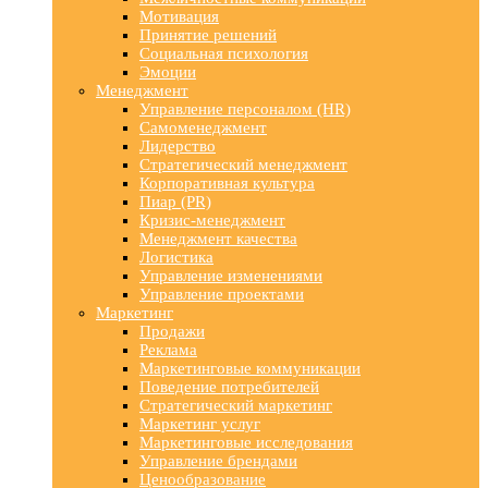
Мотивация
Принятие решений
Социальная психология
Эмоции
Менеджмент
Управление персоналом (HR)
Самоменеджмент
Лидерство
Стратегический менеджмент
Корпоративная культура
Пиар (PR)
Кризис-менеджмент
Менеджмент качества
Логистика
Управление изменениями
Управление проектами
Маркетинг
Продажи
Реклама
Маркетинговые коммуникации
Поведение потребителей
Стратегический маркетинг
Маркетинг услуг
Маркетинговые исследования
Управление брендами
Ценообразование