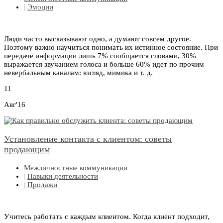
|
Эмоции
Люди часто высказывают одно, а думают совсем другое.
Поэтому важно научиться понимать их истинное состояние. При
передаче информации лишь 7% сообщается словами, 30%
выражается звучанием голоса и больше 60% идет по прочим
невербальным каналам: взгляд, мимика и т. д.
11
Авг'16
Установление контакта с клиентом: советы
продающим
Межличностные коммуникации
|
Навыки деятельности
|
Продажи
Учитесь работать с каждым клиентом. Когда клиент подходит,