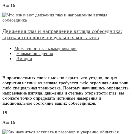
Авг'16
Движения глаз и направление взгляда собеседника:
краткая типология визуальных контактов
Межличностные коммуникации
|
Навыки поведения
|
Эмоции
В произносимых словах можно скрыть что угодно, но для
сокрытия истины во взгляде требуется либо огромная сила воли,
либо специальная тренировка. Поэтому научившись определять
направление взгляда, движения и степень открытости глаз, вы
сможете точно определять истинные намерения и
эмоциональное состояние ваших собеседников.
18
Авг'16