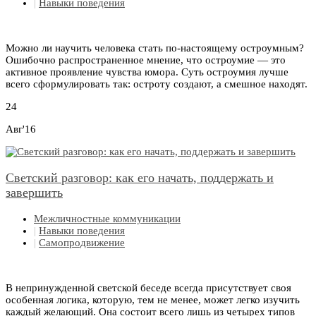
|
Навыки поведения
Можно ли научить человека стать по-настоящему остроумным?
Ошибочно распространенное мнение, что остроумие — это
активное проявление чувства юмора. Суть остроумия лучше
всего сформулировать так: остроту создают, а смешное находят.
24
Авг'16
Светский разговор: как его начать, поддержать и
завершить
Межличностные коммуникации
|
Навыки поведения
|
Самопродвижение
В непринужденной светской беседе всегда присутствует своя
особенная логика, которую, тем не менее, может легко изучить
каждый желающий. Она состоит всего лишь из четырех типов