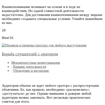
Взаимопонимание возникает на основе и в ходе их
взаимодействия. Но одной совместной деятельности
недостаточно. Для достижения взаимопонимания между людьми
необходимо создавать специальные условия. Узнайте важнейшие
из них.
28
Июн'16
Борьба слушателей с оратором
Межличностные коммуникации
|
Навыки деятельности
|
Убеждение и внушение
Аудитория обычно не ждет любого оратора с распростертыми
объятиями. Ее, как правило, необходимо «расшевелить»,
«достучаться» до нее. Однако внимание и доверие любой
аудитории можно завоевать. Вот несколько практических
советов для этого.