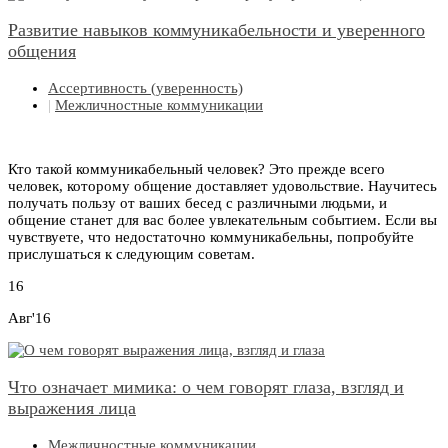
Развитие навыков коммуникабельности и уверенного
общения
Ассертивность (уверенность)
|
Межличностные коммуникации
Кто такой коммуникабельный человек? Это прежде всего
человек, которому общение доставляет удовольствие. Научитесь
получать пользу от ваших бесед с различными людьми, и
общение станет для вас более увлекательным событием. Если вы
чувствуете, что недостаточно коммуникабельны, попробуйте
прислушаться к следующим советам.
16
Авг'16
Что означает мимика: о чем говорят глаза, взгляд и
выражения лица
Межличностные коммуникации