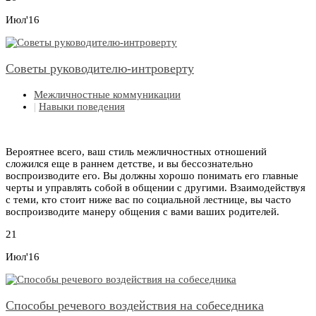
Июл'16
Советы руководителю-интроверту
Межличностные коммуникации
|
Навыки поведения
Вероятнее всего, ваш стиль межличностных отношений
сложился еще в раннем детстве, и вы бессознательно
воспроизводите его. Вы должны хорошо понимать его главные
черты и управлять собой в общении с другими. Взаимодействуя
с теми, кто стоит ниже вас по социальной лестнице, вы часто
воспроизводите манеру общения с вами ваших родителей.
21
Июл'16
Способы речевого воздействия на собеседника