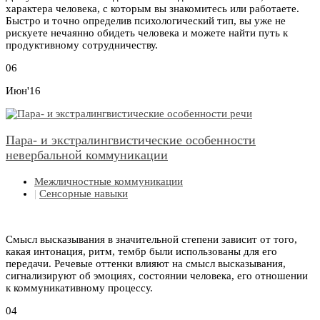
характера человека, с которым вы знакомитесь или работаете.
Быстро и точно определив психологический тип, вы уже не
рискуете нечаянно обидеть человека и можете найти путь к
продуктивному сотрудничеству.
06
Июн'16
Пара- и экстралингвистические особенности
невербальной коммуникации
Межличностные коммуникации
|
Сенсорные навыки
Смысл высказывания в значительной степени зависит от того,
какая интонация, ритм, тембр были использованы для его
передачи. Речевые оттенки влияют на смысл высказывания,
сигнализируют об эмоциях, состоянии человека, его отношении
к коммуникативному процессу.
04