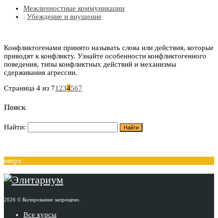
Межличностные коммуникации
|
Убеждение и внушение
Конфликтогенами принято называть слова или действия, которые
приводят к конфликту. Узнайте особенности конфликтогенного
поведения, типы конфликтных действий и механизмы
сдерживания агрессии.
Страница 4 из 7
1
2
3
4
5
6
7
Поиск
Найти:
вверх
2026 © Копирование запрещено.
Все курсы