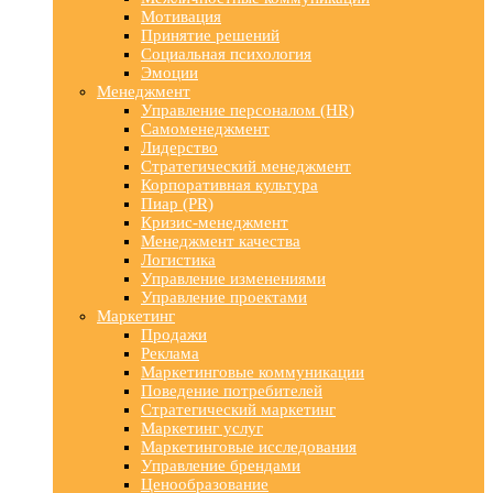
Мотивация
Принятие решений
Социальная психология
Эмоции
Менеджмент
Управление персоналом (HR)
Самоменеджмент
Лидерство
Стратегический менеджмент
Корпоративная культура
Пиар (PR)
Кризис-менеджмент
Менеджмент качества
Логистика
Управление изменениями
Управление проектами
Маркетинг
Продажи
Реклама
Маркетинговые коммуникации
Поведение потребителей
Стратегический маркетинг
Маркетинг услуг
Маркетинговые исследования
Управление брендами
Ценообразование