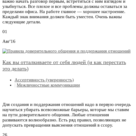
важно начать разговор первым, встретиться с ним взглядом и
улыбнуться. Все плохое и все проблемы должны оставаться за
пределами офиса. На работе главное — хорошее настроение.
Каждый знак внимания должен быть уместен. Очень важны
следующие детали.
01
Авг'16
Как вы отталкиваете от себя людей (и как перестать
это делать)
Ассертивность (уверенность)
|
Межличностные коммуникации
Для создания и поддержания отношений надо в первую очередь
научиться убирать всевозможные барьеры, которые мы ставим
на пути доверительного общения. Любые отношения
развиваются волнообразно. Есть ряд правил, позволяющих не
допускать превращения выяснения отношений в ссору.
26