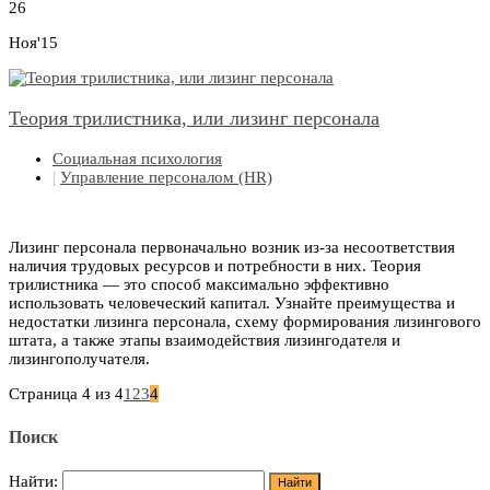
26
Ноя'15
Теория трилистника, или лизинг персонала
Социальная психология
|
Управление персоналом (HR)
Лизинг персонала первоначально возник из-за несоответствия
наличия трудовых ресурсов и потребности в них. Теория
трилистника — это способ максимально эффективно
использовать человеческий капитал. Узнайте преимущества и
недостатки лизинга персонала, схему формирования лизингового
штата, а также этапы взаимодействия лизингодателя и
лизингополучателя.
Страница 4 из 4
1
2
3
4
Поиск
Найти: