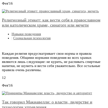
Фев'16
Религиозный этикет: как вести себя в православном
или католическом храме, синагоге или мечети
Навыки поведения
|
Социальная психология
Каждая религия предусматривает свои нормы и правила
поведения. Общими нормами поведения во всех храмах
являются лишь следующие: не курить, не распивать спиртные
напитки, не шуметь и вести себя уважительно. Все остальные
правила очень различны.
12
Фев'16
Так говорил Макиавелли: о власти, лидерстве и
технологии управления