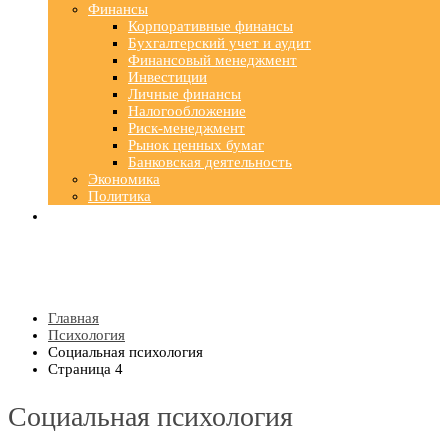
Финансы
Корпоративные финансы
Бухгалтерский учет и аудит
Финансовый менеджмент
Инвестиции
Личные финансы
Налогообложение
Риск-менеджмент
Рынок ценных бумаг
Банковская деятельность
Экономика
Политика
Главная
Психология
Социальная психология
Страница 4
Социальная психология