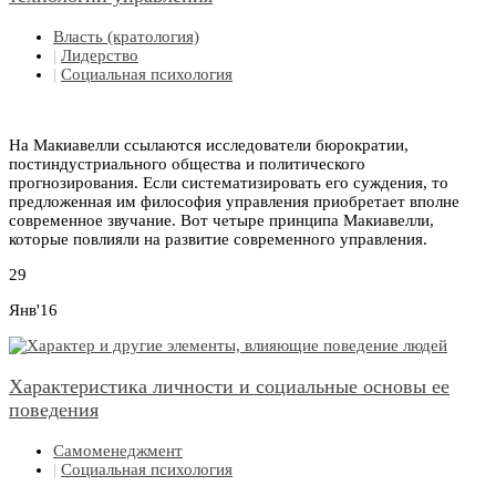
Власть (кратология)
|
Лидерство
|
Социальная психология
На Макиавелли ссылаются исследователи бюрократии,
постиндустриального общества и политического
прогнозирования. Если систематизировать его суждения, то
предложенная им философия управления приобретает вполне
современное звучание. Вот четыре принципа Макиавелли,
которые повлияли на развитие современного управления.
29
Янв'16
Характеристика личности и социальные основы ее
поведения
Самоменеджмент
|
Социальная психология