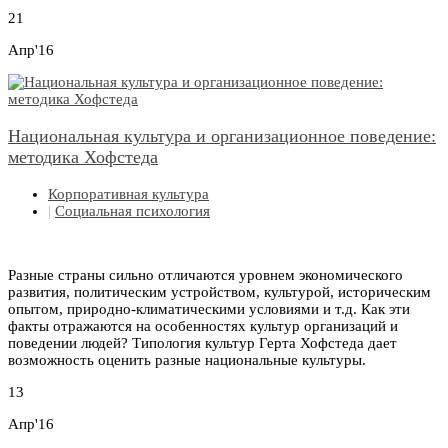
21
Апр'16
Национальная культура и организационное поведение:
методика Хофстеда
Корпоративная культура
|
Социальная психология
Разные страны сильно отличаются уровнем экономического
развития, политическим устройством, культурой, историческим
опытом, природно-климатическими условиями и т.д. Как эти
факты отражаются на особенностях культур организаций и
поведении людей? Типология культур Герта Хофстеда дает
возможность оценить разные национальные культуры.
13
Апр'16