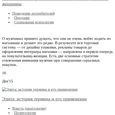
женщины
Поведение потребителей
|
Продажи
|
Социальная психология
О мужчинах принято думать, что они не очень любят ходить по
магазинам и делают это редко. В результате вся торговая
система — от дизайна упаковки, рекламы товаров до
оформления интерьера магазина — направлена в первую очередь
на покупательниц-женщин. Есть две основные стратегии
отвлечения внимания мужчин при совершении серьезных
покупок.
16
Дек'15
Элита: история термина и его применение
Власть (кратология)
|
Политология