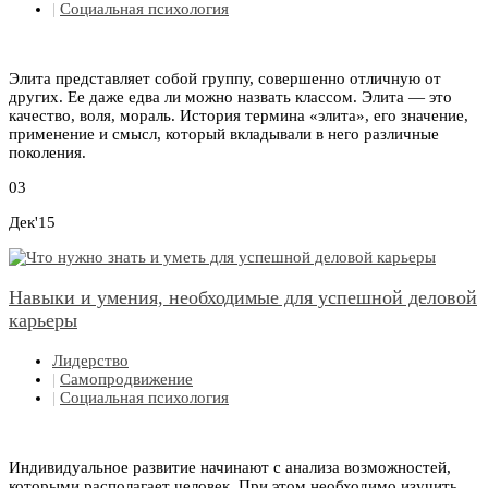
|
Социальная психология
Элита представляет собой группу, совершенно отличную от
других. Ее даже едва ли можно назвать классом. Элита — это
качество, воля, мораль. История термина «элита», его значение,
применение и смысл, который вкладывали в него различные
поколения.
03
Дек'15
Навыки и умения, необходимые для успешной деловой
карьеры
Лидерство
|
Самопродвижение
|
Социальная психология
Индивидуальное развитие начинают с анализа возможностей,
которыми располагает человек. При этом необходимо изучить