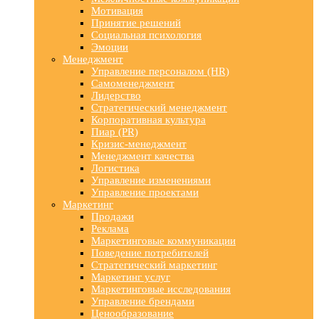
Мотивация
Принятие решений
Социальная психология
Эмоции
Менеджмент
Управление персоналом (HR)
Самоменеджмент
Лидерство
Стратегический менеджмент
Корпоративная культура
Пиар (PR)
Кризис-менеджмент
Менеджмент качества
Логистика
Управление изменениями
Управление проектами
Маркетинг
Продажи
Реклама
Маркетинговые коммуникации
Поведение потребителей
Стратегический маркетинг
Маркетинг услуг
Маркетинговые исследования
Управление брендами
Ценообразование