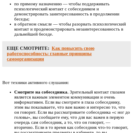
по прямому назначению — чтобы поддерживать
психологический контакт с собеседником и
демонстрировать заинтересованность в продолжении
беседы;
в обратном смысле — чтобы разорвать психологический
контакт и продемонстрировать незаинтересованность в
дальнейшей беседе.
ЕЩЕ СМОТРИТЕ:
Как повысить свою
работоспособность: главные принципы
самоорганизации
Вот техники активного слушания:
Смотрите на собеседника.
Зрительный контакт глазами
является важным элементом коммуникации и очень
информативен. Если вы смотрите в глаза собеседнику,
этим вы показываете, что вам важно и интересно то, что
он говорит. Если вы рассматриваете собеседника «с ног до
головы», вы сообщаете ему, что для вас важен в первую
очередь сам собеседник, а то, что он говорит, —
вторично. Если в то время как собеседник что-то говорит,
вы рассматриваете предметы в кабинете, то вы