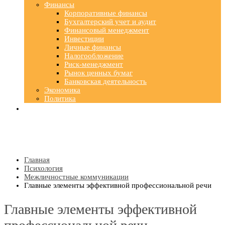
Финансы
Корпоративные финансы
Бухгалтерский учет и аудит
Финансовый менеджмент
Инвестиции
Личные финансы
Налогообложение
Риск-менеджмент
Рынок ценных бумаг
Банковская деятельность
Экономика
Политика
Главная
Психология
Межличностные коммуникации
Главные элементы эффективной профессиональной речи
Главные элементы эффективной