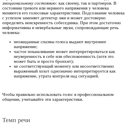
эмоциональному состоянию:
как своему, так и партнеров. В
состоянии тревоги или нервного напряжения у человека
меняются его голосовые характеристики. Подсознание человека
с успехом заменяет детектор лжи и может достоверно
определить неискренность собеседника. При этом достаточно
информативны и невербальные звуки, сопровождающие речь
человека:
неожиданные спазмы голоса выдают внутреннее
напряжение;
частое покашливание может интерпретироваться как
неуверенность в себе или обеспокоенность (хотя это
может быть и просто бронхит);
не соответствующий моменту или несоответственно
выраженный хохот однозначно интерпретируется как
напряжение, утрата контроля над ситуацией.
Чтобы правильно использовать голос в профессиональном
общении, учитывайте эти характеристики.
Темп речи