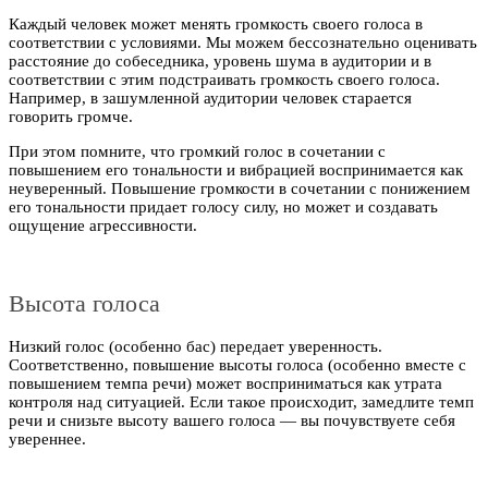
Каждый человек может менять громкость своего голоса в
соответствии с условиями. Мы можем бессознательно оценивать
расстояние до собеседника, уровень шума в аудитории и в
соответствии с этим подстраивать громкость своего голоса.
Например, в зашумленной аудитории человек старается
говорить громче.
При этом помните, что громкий голос в сочетании с
повышением его тональности и вибрацией воспринимается как
неуверенный. Повышение громкости в сочетании с понижением
его тональности придает голосу силу, но может и создавать
ощущение агрессивности.
Высота голоса
Низкий голос (особенно бас) передает уверенность.
Соответственно, повышение высоты голоса (особенно вместе с
повышением темпа речи) может восприниматься как утрата
контроля над ситуацией. Если такое происходит, замедлите темп
речи и снизьте высоту вашего голоса — вы почувствуете себя
увереннее.