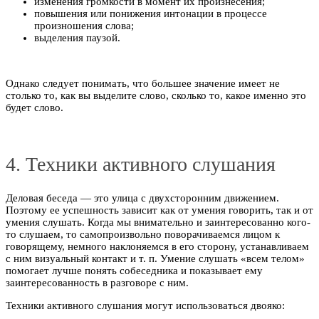
изменения громкости в момент их произнесения;
повышения или понижения интонации в процессе
произношения слова;
выделения паузой.
Однако следует понимать, что большее значение имеет не
столько то, как вы выделите слово, сколько то, какое именно это
будет слово.
4. Техники активного слушания
Деловая беседа — это улица с двухсторонним движением.
Поэтому ее успешность зависит как от умения говорить, так и от
умения слушать. Когда мы внимательно и заинтересованно кого-
то слушаем, то самопроизвольно поворачиваемся лицом к
говорящему, немного наклоняемся в его сторону, устанавливаем
с ним визуальный контакт и т. п. Умение слушать «всем телом»
помогает лучше понять собеседника и показывает ему
заинтересованность в разговоре с ним.
Техники активного слушания могут использоваться двояко: