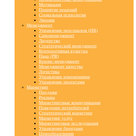
Мотивация
Принятие решений
Социальная психология
Эмоции
Менеджмент
Управление персоналом (HR)
Самоменеджмент
Лидерство
Стратегический менеджмент
Корпоративная культура
Пиар (PR)
Кризис-менеджмент
Менеджмент качества
Логистика
Управление изменениями
Управление проектами
Маркетинг
Продажи
Реклама
Маркетинговые коммуникации
Поведение потребителей
Стратегический маркетинг
Маркетинг услуг
Маркетинговые исследования
Управление брендами
Ценообразование