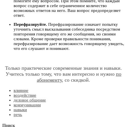
помогите ему вопросом. При этом помните, что каждый
вопрос содержит в себе ограниченное количество
возможных ответов на него. Ваш вопрос предопределяет
ответ.
Перефразируйте.
Перефразирование означает попытку
уточнить смысл высказывания собеседника посредством
повторения говорящему его же сообщения, но своими
словами. Кроме проверки правильности понимания,
перефразирование дает возможность говорящему увидеть,
что его слушают и понимают.
Только практические современные знания и навыки.
Учитесь только тому, что вам интересно и нужно
по
абонементу
, со скидкой.
влияние
воздействие
деловое общение
коммуникации
навыки
речь
Поиск