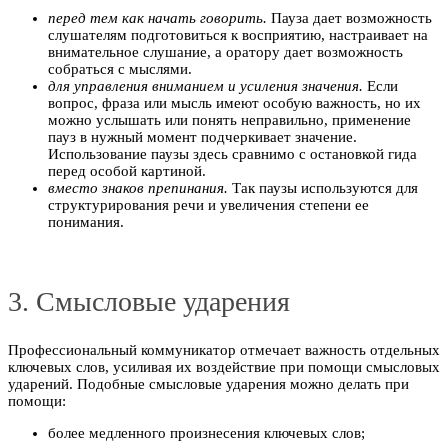
перед тем как начать говорить.
Пауза дает возможность
слушателям подготовиться к восприятию, настраивает на
внимательное слушание, а оратору дает возможность
собраться с мыслями.
для управления вниманием и усиления значения.
Если
вопрос, фраза или мысль имеют особую важность, но их
можно услышать или понять неправильно, применение
пауз в нужный момент подчеркивает значение.
Использование паузы здесь сравнимо с остановкой гида
перед особой картиной.
вместо знаков препинания.
Так паузы используются для
структурирования речи и увеличения степени ее
понимания.
3. Смысловые ударения
Профессиональный коммуникатор отмечает важность отдельных
ключевых слов, усиливая их воздействие при помощи смысловых
ударений. Подобные смысловые ударения можно делать при
помощи:
более медленного произнесения ключевых слов;