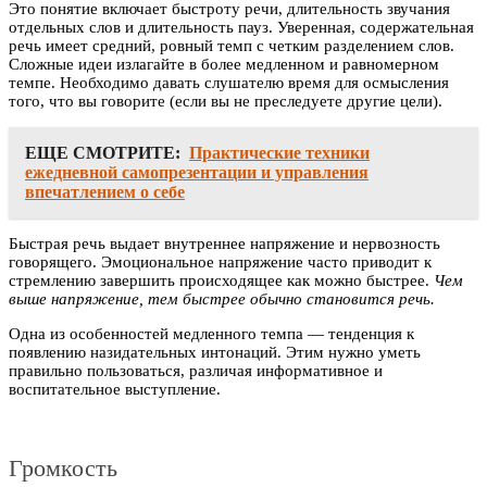
Это понятие включает быстроту речи, длительность звучания
отдельных слов и длительность пауз. Уверенная, содержательная
речь имеет средний, ровный темп с четким разделением слов.
Сложные идеи излагайте в более медленном и равномерном
темпе. Необходимо давать слушателю время для осмысления
того, что вы говорите (если вы не преследуете другие цели).
ЕЩЕ СМОТРИТЕ:
Практические техники
ежедневной самопрезентации и управления
впечатлением о себе
Быстрая речь выдает внутреннее напряжение и нервозность
говорящего. Эмоциональное напряжение часто приводит к
стремлению завершить происходящее как можно быстрее.
Чем
выше напряжение, тем быстрее обычно становится речь.
Одна из особенностей медленного темпа — тенденция к
появлению назидательных интонаций. Этим нужно уметь
правильно пользоваться, различая информативное и
воспитательное выступление.
Громкость