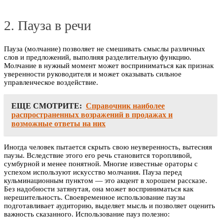
2. Пауза в речи
Пауза (молчание) позволяет не смешивать смыслы различных
слов и предложений, выполняя разделительную функцию.
Молчание в нужный момент может восприниматься как признак
уверенности руководителя и может оказывать сильное
управленческое воздействие.
ЕЩЕ СМОТРИТЕ:
Справочник наиболее
распространенных возражений в продажах и
возможные ответы на них
Иногда человек пытается скрыть свою неуверенность, вытесняя
паузы. Вследствие этого его речь становится торопливой,
сумбурной и менее понятной. Многие известные ораторы с
успехом используют искусство молчания. Пауза перед
кульминационным пунктом — это акцент в хорошем рассказе.
Без надобности затянутая, она может восприниматься как
нерешительность. Своевременное использование паузы
подготавливает аудиторию, выделяет мысль и позволяет оценить
важность сказанного. Использование пауз полезно: