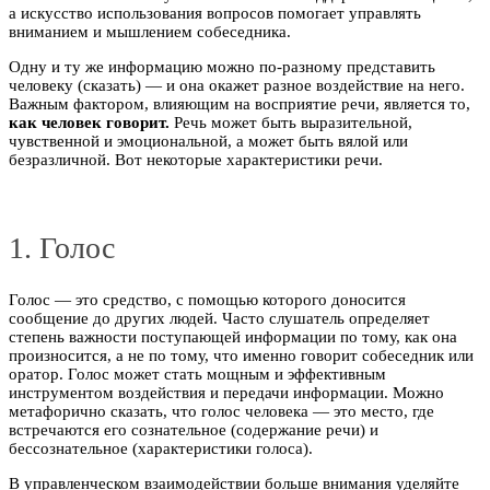
а искусство использования вопросов помогает управлять
вниманием и мышлением собеседника.
Одну и ту же информацию можно по-разному представить
человеку (сказать) — и она окажет разное воздействие на него.
Важным фактором, влияющим на восприятие речи, является то,
как человек говорит.
Речь может быть выразительной,
чувственной и эмоциональной, а может быть вялой или
безразличной. Вот некоторые характеристики речи.
1. Голос
Голос — это средство, с помощью которого доносится
сообщение до других людей. Часто слушатель определяет
степень важности поступающей информации по тому, как она
произносится, а не по тому, что именно говорит собеседник или
оратор. Голос может стать мощным и эффективным
инструментом воздействия и передачи информации. Можно
метафорично сказать, что голос человека — это место, где
встречаются его сознательное (содержание речи) и
бессознательное (характеристики голоса).
В управленческом взаимодействии больше внимания уделяйте