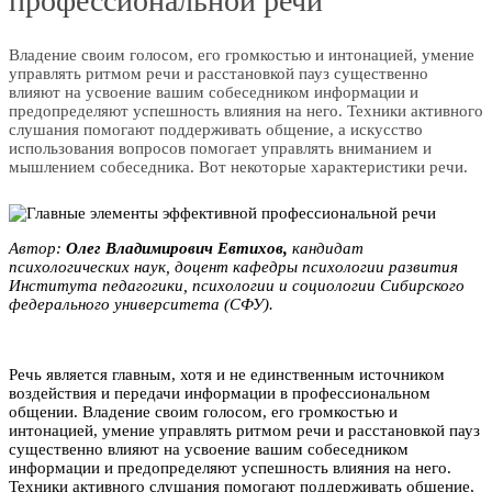
профессиональной речи
Владение своим голосом, его громкостью и интонацией, умение
управлять ритмом речи и расстановкой пауз существенно
влияют на усвоение вашим собеседником информации и
предопределяют успешность влияния на него. Техники активного
слушания помогают поддерживать общение, а искусство
использования вопросов помогает управлять вниманием и
мышлением собеседника. Вот некоторые характеристики речи.
Автор:
Олег Владимирович Евтихов,
кандидат
психологических наук, доцент кафедры психологии развития
Института педагогики, психологии и социологии Сибирского
федерального университета (СФУ).
Речь является главным, хотя и не единственным источником
воздействия и передачи информации в профессиональном
общении. Владение своим голосом, его громкостью и
интонацией, умение управлять ритмом речи и расстановкой пауз
существенно влияют на усвоение вашим собеседником
информации и предопределяют успешность влияния на него.
Техники активного слушания помогают поддерживать общение,