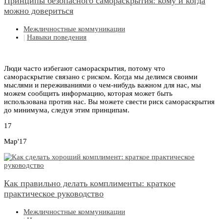
Принципы безопасного самораскрытия: кому и когда
можно довериться
Межличностные коммуникации
|
Навыки поведения
Люди часто избегают самораскрытия, потому что
самораскрытие связано с риском. Когда мы делимся своими
мыслями и переживаниями о чем-нибудь важном для нас, мы
можем сообщить информацию, которая может быть
использована против нас. Вы можете свести риск самораскрытия
до минимума, следуя этим принципам.
17
Мар'17
Как правильно делать комплименты: краткое
практическое руководство
Межличностные коммуникации