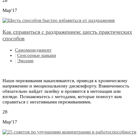
28
Мар'17
Как справиться с раздражением: шесть практических
способов
Самоменеджмент
|
Сенсорные навыки
|
Эмоции
Наши переживания накапливаются, приводя к хроническому
напряжению и эмоциональному дискомфорту. Взвинченность
обязательно найдет лазейку и проявится в интонации или
взгляде. Познакомьтесь с методами, которые помогут вам
справиться с негативными переживаниями.
28
Мар'17