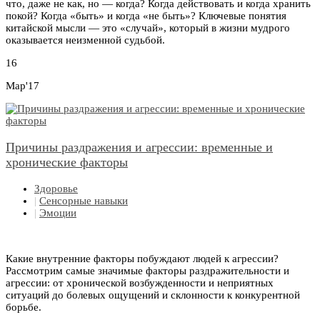
что, даже не как, но — когда? Когда действовать и когда хранить
покой? Когда «быть» и когда «не быть»? Ключевые понятия
китайской мысли — это «случай», который в жизни мудрого
оказывается неизменной судьбой.
16
Мар'17
Причины раздражения и агрессии: временные и
хронические факторы
Здоровье
|
Сенсорные навыки
|
Эмоции
Какие внутренние факторы побуждают людей к агрессии?
Рассмотрим самые значимые факторы раздражительности и
агрессии: от хронической возбужденности и неприятных
ситуаций до болевых ощущений и склонности к конкурентной
борьбе.