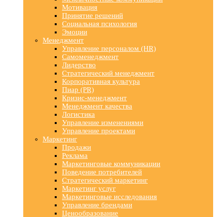
Мотивация
Принятие решений
Социальная психология
Эмоции
Менеджмент
Управление персоналом (HR)
Самоменеджмент
Лидерство
Стратегический менеджмент
Корпоративная культура
Пиар (PR)
Кризис-менеджмент
Менеджмент качества
Логистика
Управление изменениями
Управление проектами
Маркетинг
Продажи
Реклама
Маркетинговые коммуникации
Поведение потребителей
Стратегический маркетинг
Маркетинг услуг
Маркетинговые исследования
Управление брендами
Ценообразование