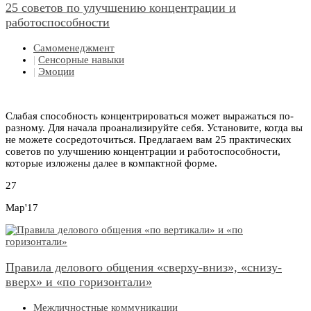
25 советов по улучшению концентрации и
работоспособности
Самоменеджмент
|
Сенсорные навыки
|
Эмоции
Слабая способность концентрироваться может выражаться по-
разному. Для начала проанализируйте себя. Установите, когда вы
не можете сосредоточиться. Предлагаем вам 25 практических
советов по улучшению концентрации и работоспособности,
которые изложены далее в компактной форме.
27
Мар'17
Правила делового общения «сверху-вниз», «снизу-
вверх» и «по горизонтали»
Межличностные коммуникации