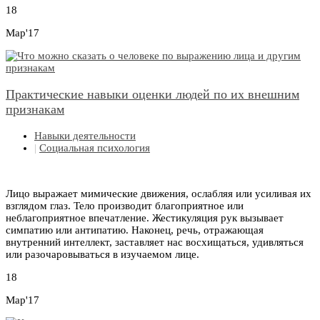
18
Мар'17
Практические навыки оценки людей по их внешним
признакам
Навыки деятельности
|
Социальная психология
Лицо выражает мимические движения, ослабляя или усиливая их
взглядом глаз. Тело производит благоприятное или
неблагоприятное впечатление. Жестикуляция рук вызывает
симпатию или антипатию. Наконец, речь, отражающая
внутренний интеллект, заставляет нас восхищаться, удивляться
или разочаровываться в изучаемом лице.
18
Мар'17