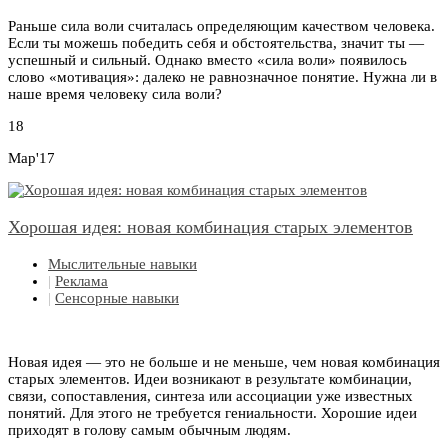
Раньше сила воли считалась определяющим качеством человека.
Если ты можешь победить себя и обстоятельства, значит ты —
успешный и сильный. Однако вместо «сила воли» появилось
слово «мотивация»: далеко не равнозначное понятие. Нужна ли в
наше время человеку сила воли?
18
Мар'17
Хорошая идея: новая комбинация старых элементов
Мыслительные навыки
|
Реклама
|
Сенсорные навыки
Новая идея — это не больше и не меньше, чем новая комбинация
старых элементов. Идеи возникают в результате комбинации,
связи, сопоставления, синтеза или ассоциации уже известных
понятий. Для этого не требуется гениальности. Хорошие идеи
приходят в голову самым обычным людям.