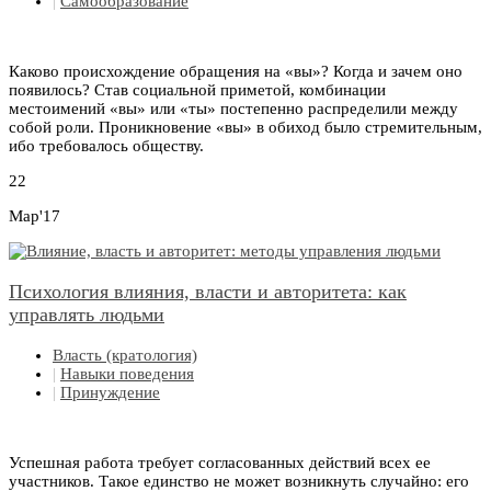
|
Самообразование
Каково происхождение обращения на «вы»? Когда и зачем оно
появилось? Став социальной приметой, комбинации
местоимений «вы» или «ты» постепенно распределили между
собой роли. Проникновение «вы» в обиход было стремительным,
ибо требовалось обществу.
22
Мар'17
Психология влияния, власти и авторитета: как
управлять людьми
Власть (кратология)
|
Навыки поведения
|
Принуждение
Успешная работа требует согласованных действий всех ее
участников. Такое единство не может возникнуть случайно: его