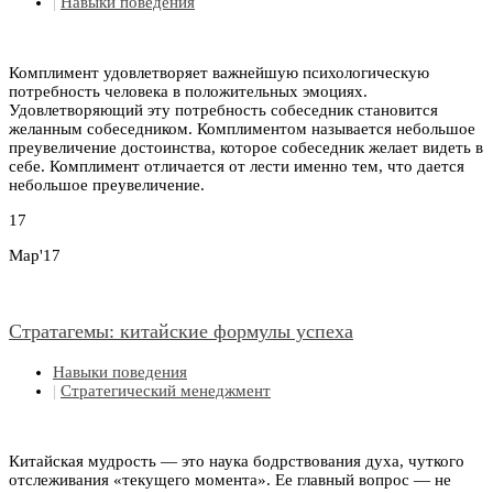
|
Навыки поведения
Комплимент удовлетворяет важнейшую психологическую
потребность человека в положительных эмоциях.
Удовлетворяющий эту потребность собеседник становится
желанным собеседником. Комплиментом называется небольшое
преувеличение достоинства, которое собеседник желает видеть в
себе. Комплимент отличается от лести именно тем, что дается
небольшое преувеличение.
17
Мар'17
Стратагемы: китайские формулы успеха
Навыки поведения
|
Стратегический менеджмент
Китайская мудрость — это наука бодрствования духа, чуткого
отслеживания «текущего момента». Ее главный вопрос — не