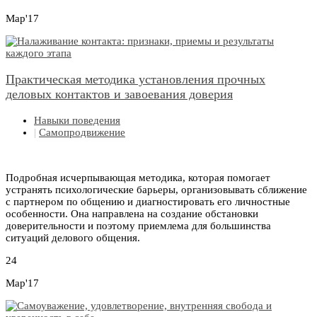
Мар'17
Практическая методика установления прочных
деловых контактов и завоевания доверия
Навыки поведения
|
Самопродвижение
Подробная исчерпывающая методика, которая помогает
устранять психологические барьеры, организовывать сближение
с партнером по общению и диагностировать его личностные
особенности. Она направлена на создание обстановки
доверительности и поэтому приемлема для большинства
ситуаций делового общения.
24
Мар'17