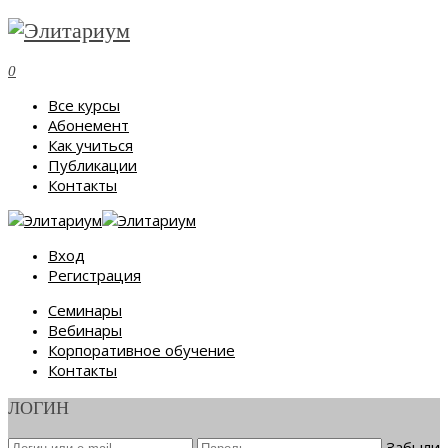
0
Все курсы
Абонемент
Как учиться
Публикации
Контакты
Вход
Регистрация
Семинары
Вебинары
Корпоративное обучение
Контакты
ЛОГИН
Забыли