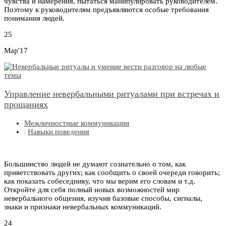
чувства и намерения, пытаться манипулировать руководителем.
Поэтому к руководителям предъявляются особые требования
понимания людей.
25
Мар'17
Управление невербальными ритуалами при встречах и
прощаниях
Межличностные коммуникации
|
Навыки поведения
Большинство людей не думают сознательно о том, как
приветствовать других; как сообщить о своей очереди говорить;
как показать собеседнику, что мы верим его словам и т.д.
Откройте для себя полный новых возможностей мир
невербального общения, изучив базовые способы, сигналы,
знаки и признаки невербальных коммуникаций.
24