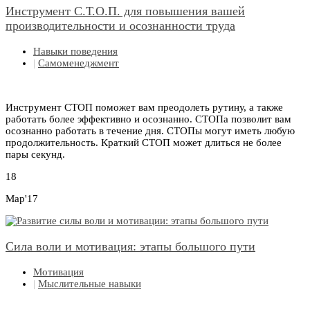
Инструмент С.Т.О.П. для повышения вашей
производительности и осознанности труда
Навыки поведения
|
Самоменеджмент
Инструмент СТОП поможет вам преодолеть рутину, а также
работать более эффективно и осознанно. СТОПа позволит вам
осознанно работать в течение дня. СТОПы могут иметь любую
продолжительность. Краткий СТОП может длиться не более
пары секунд.
18
Мар'17
Сила воли и мотивация: этапы большого пути
Мотивация
|
Мыслительные навыки