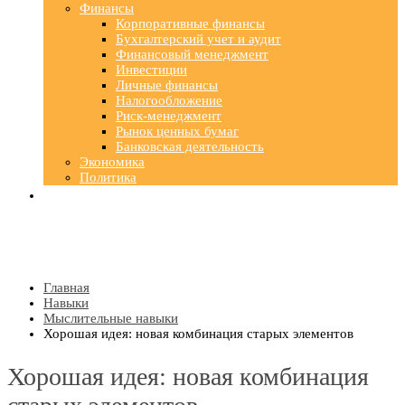
Финансы
Корпоративные финансы
Бухгалтерский учет и аудит
Финансовый менеджмент
Инвестиции
Личные финансы
Налогообложение
Риск-менеджмент
Рынок ценных бумаг
Банковская деятельность
Экономика
Политика
Главная
Навыки
Мыслительные навыки
Хорошая идея: новая комбинация старых элементов
Хорошая идея: новая комбинация