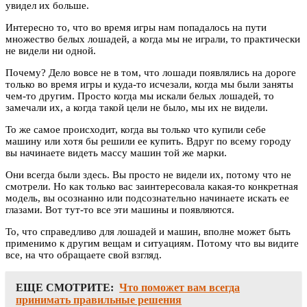
увидел их больше.
Интересно то, что во время игры нам попадалось на пути
множество белых лошадей, а когда мы не играли, то практически
не видели ни одной.
Почему? Дело вовсе не в том, что лошади появлялись на дороге
только во время игры и куда-то исчезали, когда мы были заняты
чем-то другим. Просто когда мы искали белых лошадей, то
замечали их, а когда такой цели не было, мы их не видели.
То же самое происходит, когда вы только что купили себе
машину или хотя бы решили ее купить. Вдруг по всему городу
вы начинаете видеть массу машин той же марки.
Они всегда были здесь. Вы просто не видели их, потому что не
смотрели. Но как только вас заинтересовала какая-то конкретная
модель, вы осознанно или подсознательно начинаете искать ее
глазами. Вот тут-то все эти машины и появляются.
То, что справедливо для лошадей и машин, вполне может быть
применимо к другим вещам и ситуациям. Потому что вы видите
все, на что обращаете свой взгляд.
ЕЩЕ СМОТРИТЕ:
Что поможет вам всегда
принимать правильные решения