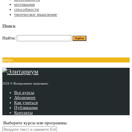
мотивация
способности
творческое мышление
Поиск
Найти:
вверх
2026 © Копирование запрещено.
Все курсы
Абонемент
Как учиться
Публикации
Контакты
Выберите курсы или программы