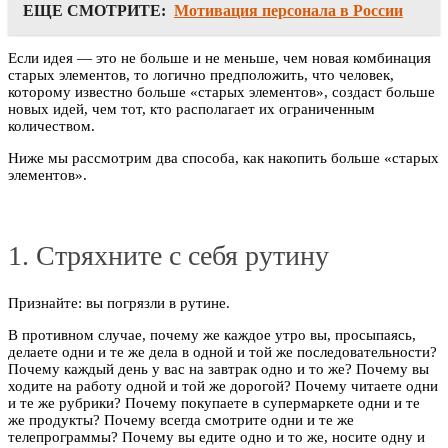
ЕЩЕ СМОТРИТЕ:
Мотивация персонала в России
Если идея — это не больше и не меньше, чем новая комбинация
старых элементов, то логично предположить, что человек,
которому известно больше «старых элементов», создаст больше
новых идей, чем тот, кто располагает их ограниченным
количеством.
Ниже мы рассмотрим два способа, как накопить больше «старых
элементов».
1. Стряхните с себя рутину
Признайте: вы погрязли в рутине.
В противном случае, почему же каждое утро вы, просыпаясь,
делаете одни и те же дела в одной и той же последовательности?
Почему каждый день у вас на завтрак одно и то же? Почему вы
ходите на работу одной и той же дорогой? Почему читаете одни
и те же рубрики? Почему покупаете в супермаркете одни и те
же продукты? Почему всегда смотрите одни и те же
телепрограммы? Почему вы едите одно и то же, носите одну и