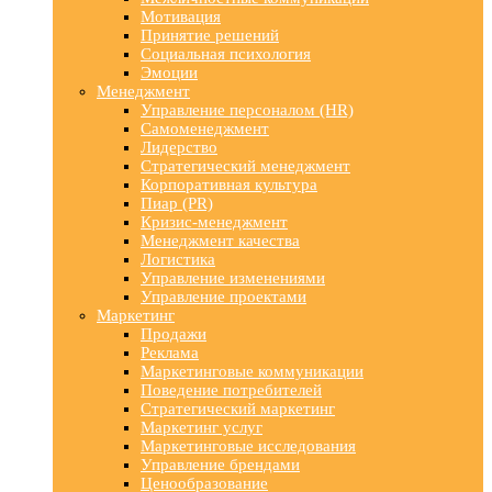
Мотивация
Принятие решений
Социальная психология
Эмоции
Менеджмент
Управление персоналом (HR)
Самоменеджмент
Лидерство
Стратегический менеджмент
Корпоративная культура
Пиар (PR)
Кризис-менеджмент
Менеджмент качества
Логистика
Управление изменениями
Управление проектами
Маркетинг
Продажи
Реклама
Маркетинговые коммуникации
Поведение потребителей
Стратегический маркетинг
Маркетинг услуг
Маркетинговые исследования
Управление брендами
Ценообразование