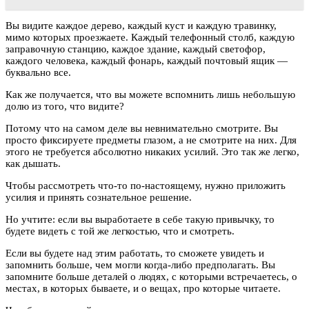
Вы видите каждое дерево, каждый куст и каждую травинку,
мимо которых проезжаете. Каждый телефонный столб, каждую
заправочную станцию, каждое здание, каждый светофор,
каждого человека, каждый фонарь, каждый почтовый ящик —
буквально все.
Как же получается, что вы можете вспомнить лишь небольшую
долю из того, что видите?
Потому что на самом деле вы невнимательно смотрите. Вы
просто фиксируете предметы глазом, а не смотрите на них. Для
этого не требуется абсолютно никаких усилий. Это так же легко,
как дышать.
Чтобы рассмотреть что-то по-настоящему, нужно приложить
усилия и принять сознательное решение.
Но учтите: если вы выработаете в себе такую привычку, то
будете видеть с той же легкостью, что и смотреть.
Если вы будете над этим работать, то сможете увидеть и
запомнить больше, чем могли когда-либо предполагать. Вы
запомните больше деталей о людях, с которыми встречаетесь, о
местах, в которых бываете, и о вещах, про которые читаете.