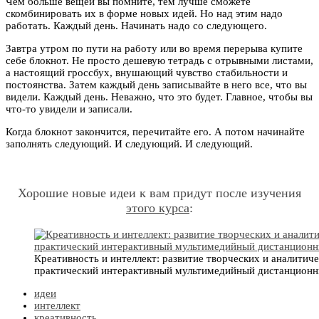
Чем больше вещей вы помните, тем лучше сможете
скомбинировать их в форме новых идей. Но над этим надо
работать. Каждый день. Начинать надо со следующего.
Завтра утром по пути на работу или во время перерыва купите
себе блокнот. Не просто дешевую тетрадь с отрывными листами,
а настоящий гроссбух, внушающий чувство стабильности и
постоянства. Затем каждый день записывайте в него все, что вы
видели. Каждый день. Неважно, что это будет. Главное, чтобы вы
что-то увидели и записали.
Когда блокнот закончится, перечитайте его. А потом начинайте
заполнять следующий. И следующий. И следующий.
Хорошие новые идеи к вам придут после изучения
этого курса
:
Креативность и интеллект: развитие творческих и аналитич
практический интерактивный мультимедийный дистанционн
идеи
интеллект
креативность