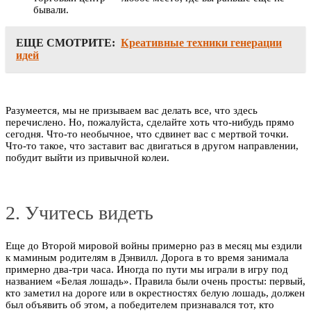
бывали.
ЕЩЕ СМОТРИТЕ:
Креативные техники генерации
идей
Разумеется, мы не призываем вас делать все, что здесь
перечислено. Но, пожалуйста, сделайте хоть что-нибудь прямо
сегодня. Что-то необычное, что сдвинет вас с мертвой точки.
Что-то такое, что заставит вас двигаться в другом направлении,
побудит выйти из привычной колеи.
2. Учитесь видеть
Еще до Второй мировой войны примерно раз в месяц мы ездили
к маминым родителям в Дэнвилл. Дорога в то время занимала
примерно два-три часа. Иногда по пути мы играли в игру под
названием «Белая лошадь». Правила были очень просты: первый,
кто заметил на дороге или в окрестностях белую лошадь, должен
был объявить об этом, а победителем признавался тот, кто