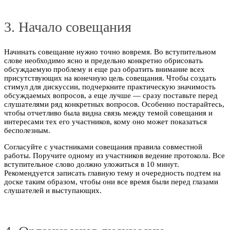
3. Начало совещания
Начинать совещание нужно точно вовремя. Во вступительном
слове необходимо ясно и предельно конкретно обрисовать
обсуждаемую проблему и еще раз обратить внимание всех
присутствующих на конечную цель совещания. Чтобы создать
стимул для дискуссии, подчеркните практическую значимость
обсуждаемых вопросов, а еще лучше — сразу поставьте перед
слушателями ряд конкретных вопросов. Особенно постарайтесь,
чтобы отчетливо была видна связь между темой совещания и
интересами тех его участников, кому оно может показаться
бесполезным.
Согласуйте с участниками совещания правила совместной
работы. Поручите одному из участников ведение протокола. Все
вступительное слово должно уложиться в 10 минут.
Рекомендуется записать главную тему и очередность подтем на
доске таким образом, чтобы они все время были перед глазами
слушателей и выступающих.