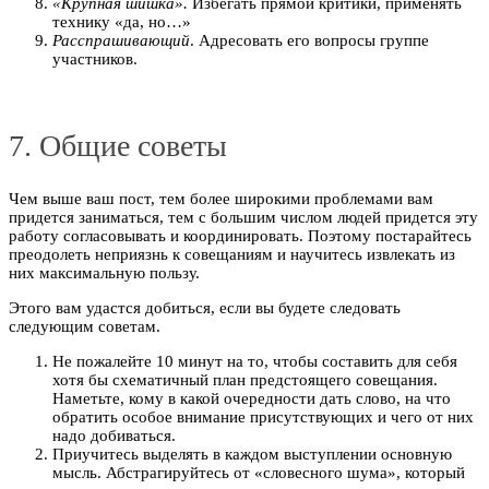
«Крупная шишка».
Избегать прямой критики, применять
технику «да, но…»
Расспрашивающий
. Адресовать его вопросы группе
участников.
7. Общие советы
Чем выше ваш пост, тем более широкими проблемами вам
придется заниматься, тем с большим числом людей придется эту
работу согласовывать и координировать. Поэтому постарайтесь
преодолеть неприязнь к совещаниям и научитесь извлекать из
них максимальную пользу.
Этого вам удастся добиться, если вы будете следовать
следующим советам.
Не пожалейте 10 минут на то, чтобы составить для себя
хотя бы схематичный план предстоящего совещания.
Наметьте, кому в какой очередности дать слово, на что
обратить особое внимание присутствующих и чего от них
надо добиваться.
Приучитесь выделять в каждом выступлении основную
мысль. Абстрагируйтесь от «словесного шума», который