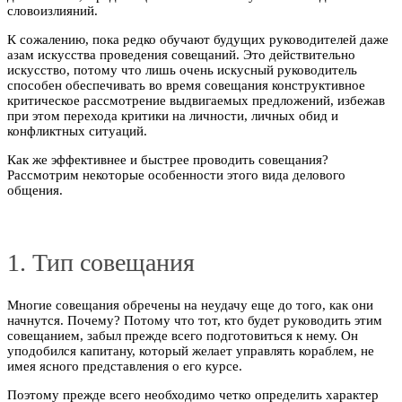
словоизлияний.
К сожалению, пока редко обучают будущих руководителей даже
азам искусства проведения совещаний. Это действительно
искусство, потому что лишь очень искусный руководитель
способен обеспечивать во время совещания конструктивное
критическое рассмотрение выдвигаемых предложений, избежав
при этом перехода критики на личности, личных обид и
конфликтных ситуаций.
Как же эффективнее и быстрее проводить совещания?
Рассмотрим некоторые особенности этого вида делового
общения.
1. Тип совещания
Многие совещания обречены на неудачу еще до того, как они
начнутся. Почему? Потому что тот, кто будет руководить этим
совещанием, забыл прежде всего подготовиться к нему. Он
уподобился капитану, который желает управлять кораблем, не
имея ясного представления о его курсе.
Поэтому прежде всего необходимо четко определить характер