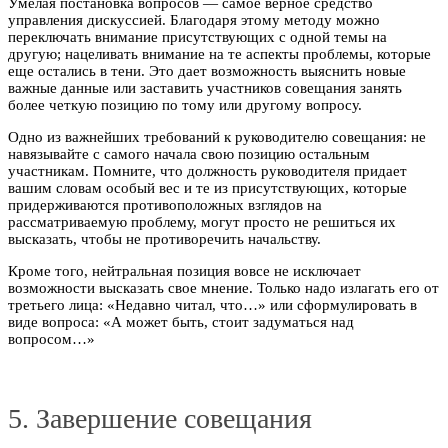
Умелая постановка вопросов — самое верное средство
управления дискуссией. Благодаря этому методу можно
переключать внимание присутствующих с одной темы на
другую; нацеливать внимание на те аспекты проблемы, которые
еще остались в тени. Это дает возможность выяснить новые
важные данные или заставить участников совещания занять
более четкую позицию по тому или другому вопросу.
Одно из важнейших требований к руководителю совещания: не
навязывайте с самого начала свою позицию остальным
участникам. Помните, что должность руководителя придает
вашим словам особый вес и те из присутствующих, которые
придерживаются противоположных взглядов на
рассматриваемую проблему, могут просто не решиться их
высказать, чтобы не противоречить начальству.
Кроме того, нейтральная позиция вовсе не исключает
возможности высказать свое мнение. Только надо излагать его от
третьего лица: «Недавно читал, что…» или сформулировать в
виде вопроса: «А может быть, стоит задуматься над
вопросом…»
5. Завершение совещания