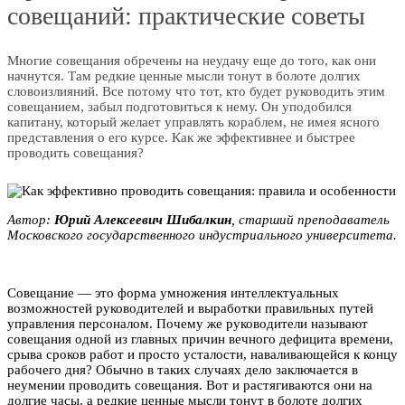
совещаний: практические советы
Многие совещания обречены на неудачу еще до того, как они
начнутся. Там редкие ценные мысли тонут в болоте долгих
словоизлияний. Все потому что тот, кто будет руководить этим
совещанием, забыл подготовиться к нему. Он уподобился
капитану, который желает управлять кораблем, не имея ясного
представления о его курсе. Как же эффективнее и быстрее
проводить совещания?
Автор:
Юрий Алексеевич Шибалкин
, старший преподаватель
Московского государственного индустриального университета.
Совещание — это форма умножения интеллектуальных
возможностей руководителей и выработки правильных путей
управления персоналом. Почему же руководители называют
совещания одной из главных причин вечного дефицита времени,
срыва сроков работ и просто усталости, наваливающейся к концу
рабочего дня? Обычно в таких случаях дело заключается в
неумении проводить совещания. Вот и растягиваются они на
долгие часы, а редкие ценные мысли тонут в болоте долгих