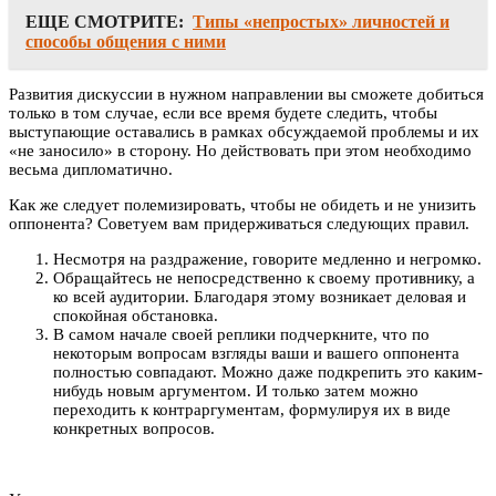
ЕЩЕ СМОТРИТЕ:
Типы «непростых» личностей и
способы общения с ними
Развития дискуссии в нужном направлении вы сможете добиться
только в том случае, если все время будете следить, чтобы
выступающие оставались в рамках обсуждаемой проблемы и их
«не заносило» в сторону. Но действовать при этом необходимо
весьма дипломатично.
Как же следует полемизировать, чтобы не обидеть и не унизить
оппонента? Советуем вам придерживаться следующих правил.
Несмотря на раздражение, говорите медленно и негромко.
Обращайтесь не непосредственно к своему противнику, а
ко всей аудитории. Благодаря этому возникает деловая и
спокойная обстановка.
В самом начале своей реплики подчеркните, что по
некоторым вопросам взгляды ваши и вашего оппонента
полностью совпадают. Можно даже подкрепить это каким-
нибудь новым аргументом. И только затем можно
переходить к контраргументам, формулируя их в виде
конкретных вопросов.