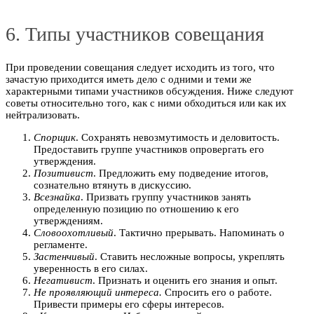
6. Типы участников совещания
При проведении совещания следует исходить из того, что
зачастую приходится иметь дело с одними и теми же
характерными типами участников обсуждения. Ниже следуют
советы относительно того, как с ними обходиться или как их
нейтрализовать.
Спорщик
. Сохранять невозмутимость и деловитость.
Предоставить группе участников опровергать его
утверждения.
Позитивист
. Предложить ему подведение итогов,
сознательно втянуть в дискуссию.
Всезнайка
. Призвать группу участников занять
определенную позицию по отношению к его
утверждениям.
Словоохотливый
. Тактично прерывать. Напоминать о
регламенте.
Застенчивый
. Ставить несложные вопросы, укреплять
уверенность в его силах.
Негативист
. Признать и оценить его знания и опыт.
Не проявляющий интереса.
Спросить его о работе.
Привести примеры его сферы интересов.