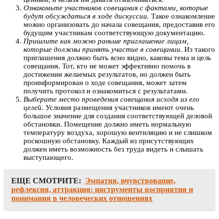
Ознакомьте участников совещания с фактами, которые
будут обсуждаться в ходе дискуссии.
Такое ознакомление
можно организовать до начала совещания, предоставив его
будущим участникам соответствующую документацию.
Пришлите как можно раньше приглашение лицам,
которые должны принять участие в совещании.
Из такого
приглашения должно быть ясно видно, каковы тема и цель
совещания. Тот, кто не может эффективно помочь в
достижении желаемых результатов, но должен быть
проинформирован о ходе совещания, может затем
получить протокол и ознакомиться с результатами.
Выберите место проведения совещания исходя из его
целей.
Условия размещения участников имеют очень
большое значение для создания соответствующей деловой
обстановки. Помещение должно иметь нормальную
температуру воздуха, хорошую вентиляцию и не слишком
роскошную обстановку. Каждый из присутствующих
должен иметь возможность без труда видеть и слышать
выступающего.
ЕЩЕ СМОТРИТЕ:
Эмпатия, вчувствование,
рефлексия, аттракция: инструменты восприятия и
понимания в человеческих отношениях