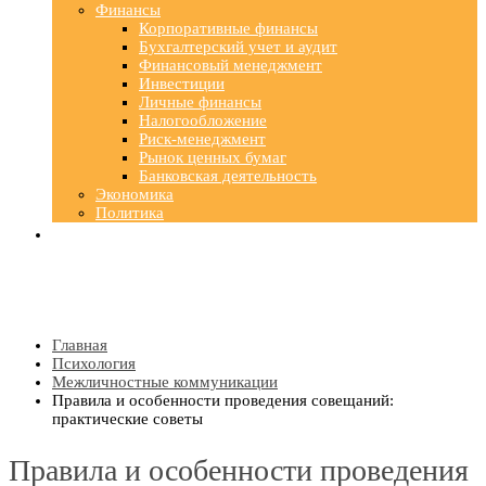
Финансы
Корпоративные финансы
Бухгалтерский учет и аудит
Финансовый менеджмент
Инвестиции
Личные финансы
Налогообложение
Риск-менеджмент
Рынок ценных бумаг
Банковская деятельность
Экономика
Политика
Главная
Психология
Межличностные коммуникации
Правила и особенности проведения совещаний:
практические советы
Правила и особенности проведения