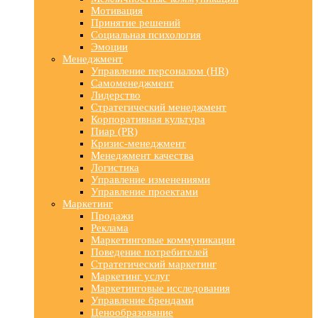
Мотивация
Принятие решений
Социальная психология
Эмоции
Менеджмент
Управление персоналом (HR)
Самоменеджмент
Лидерство
Стратегический менеджмент
Корпоративная культура
Пиар (PR)
Кризис-менеджмент
Менеджмент качества
Логистика
Управление изменениями
Управление проектами
Маркетинг
Продажи
Реклама
Маркетинговые коммуникации
Поведение потребителей
Стратегический маркетинг
Маркетинг услуг
Маркетинговые исследования
Управление брендами
Ценообразование