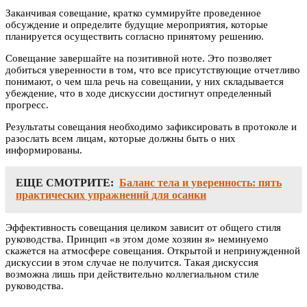
Заканчивая совещание, кратко суммируйте проведенное
обсуждение и определите будущие мероприятия, которые
планируется осуществить согласно принятому решению.
Совещание завершайте на позитивной ноте. Это позволяет
добиться уверенности в том, что все присутствующие отчетливо
понимают, о чем шла речь на совещании, у них складывается
убеждение, что в ходе дискуссии достигнут определенный
прогресс.
Результаты совещания необходимо зафиксировать в протоколе и
разослать всем лицам, которые должны быть о них
информированы.
ЕЩЕ СМОТРИТЕ:
Баланс тела и уверенность: пять
практических упражнений для осанки
Эффективность совещания целиком зависит от общего стиля
руководства. Принцип «в этом доме хозяин я» неминуемо
скажется на атмосфере совещания. Открытой и непринужденной
дискуссии в этом случае не получится. Такая дискуссия
возможна лишь при действительно коллегиальном стиле
руководства.