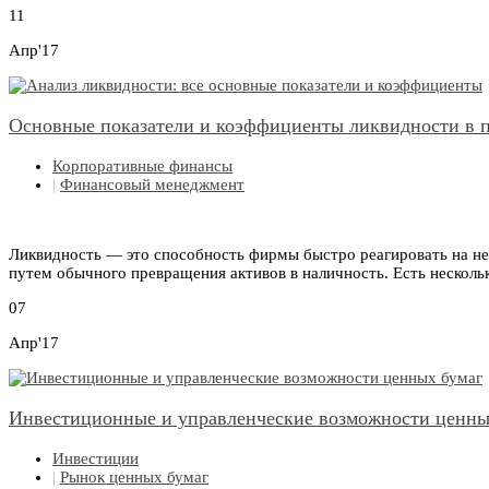
11
Апр'17
Основные показатели и коэффициенты ликвидности в 
Корпоративные финансы
|
Финансовый менеджмент
Ликвидность — это способность фирмы быстро реагировать на не
путем обычного превращения активов в наличность. Есть несколь
07
Апр'17
Инвестиционные и управленческие возможности ценны
Инвестиции
|
Рынок ценных бумаг