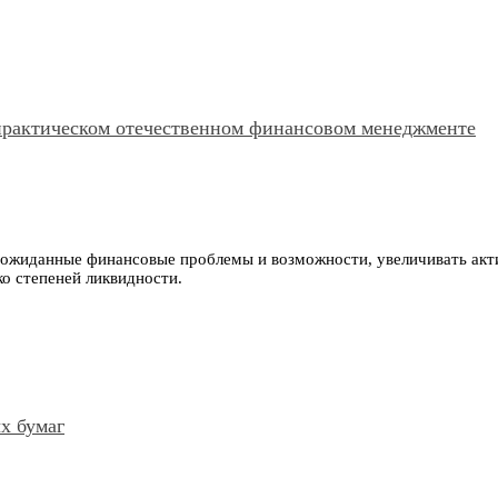
практическом отечественном финансовом менеджменте
ожиданные финансовые проблемы и возможности, увеличивать акти
ко степеней ликвидности.
х бумаг