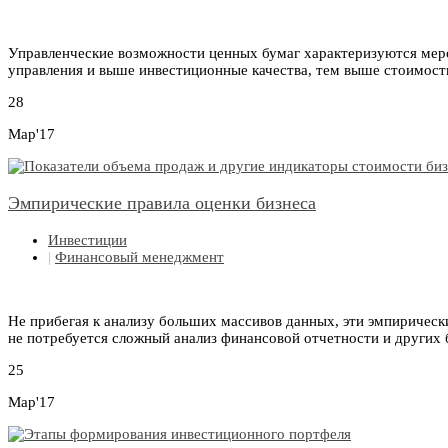
Управленческие возможности ценных бумаг характеризуются меро
управления и выше инвестиционные качества, тем выше стоимост
28
Мар'17
Эмпирические правила оценки бизнеса
Инвестиции
|
Финансовый менеджмент
Не прибегая к анализу больших массивов данных, эти эмпирическ
не потребуется сложный анализ финансовой отчетности и других 
25
Мар'17