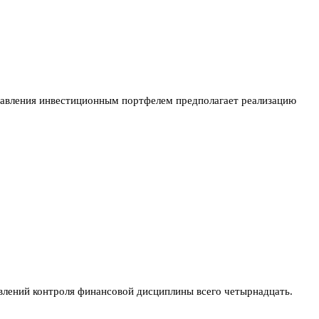
равления инвестиционным портфелем предполагает реализацию
влений контроля финансовой дисциплины всего четырнадцать.