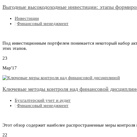
Выгодные высокодоходные инвестиции: этапы формиро
Инвестиции
|
Финансовый менеджмент
Под инвестиционным портфелем понимается некоторый набор акт
этих этапов.
23
Мар'17
Ключевые методы контроля над финансовой дисциплин
Бухгалтерский учет и аудит
|
Финансовый менеджмент
Этот обзор содержит наиболее распространенные меры контроля 
22