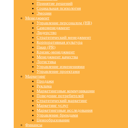
Принятие решений
Социальная психология
Эмоции
Менеджмент
Управление персоналом (HR)
Самоменеджмент
Лидерство
Стратегический менеджмент
Корпоративная культура
Пиар (PR)
Кризис-менеджмент
Менеджмент качества
Логистика
Управление изменениями
Управление проектами
Маркетинг
Продажи
Реклама
Маркетинговые коммуникации
Поведение потребителей
Стратегический маркетинг
Маркетинг услуг
Маркетинговые исследования
Управление брендами
Ценообразование
Финансы