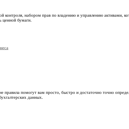
й контроля, набором прав по владению и управлению активами, ко
ь ценной бумаги.
ие правила помогут вам просто, быстро и достаточно точно опреде
бухгалтерских данных.