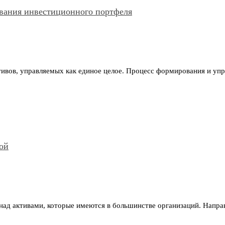
вания инвестиционного портфеля
ивов, управляемых как единое целое. Процесс формирования и уп
ой
над активами, которые имеются в большинстве организаций. Напра