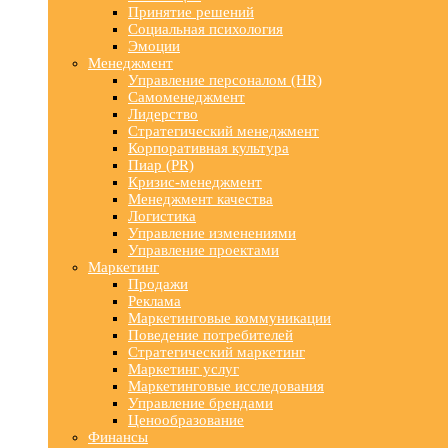
Принятие решений
Социальная психология
Эмоции
Менеджмент
Управление персоналом (HR)
Самоменеджмент
Лидерство
Стратегический менеджмент
Корпоративная культура
Пиар (PR)
Кризис-менеджмент
Менеджмент качества
Логистика
Управление изменениями
Управление проектами
Маркетинг
Продажи
Реклама
Маркетинговые коммуникации
Поведение потребителей
Стратегический маркетинг
Маркетинг услуг
Маркетинговые исследования
Управление брендами
Ценообразование
Финансы