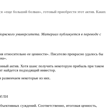
ся «еще больший болван», готовый приобрести этот актив. Каких
оркского университета. Материал публикуется в переводе с
ия относительно ее ценности». Писателю прекрасно удалось бы
на».
данный актив. Хотя шанс получить некоторую прибыль при таком
нт найдется подходящий инвестор.
 развенчаем некоторые из них.
дели
бъективных суждений. Соответственно, итоговая ценность,