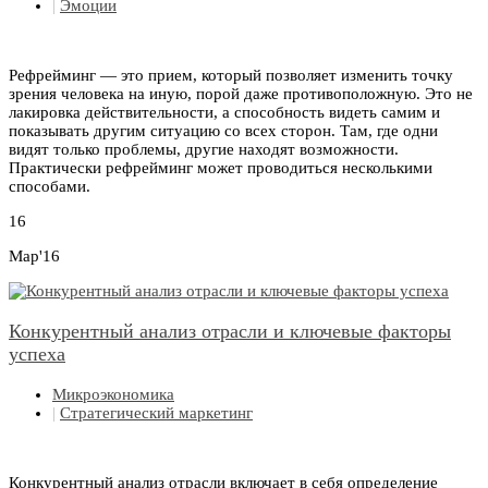
|
Эмоции
Рефрейминг — это прием, который позволяет изменить точку
зрения человека на иную, порой даже противоположную. Это не
лакировка действительности, а способность видеть самим и
показывать другим ситуацию со всех сторон. Там, где одни
видят только проблемы, другие находят возможности.
Практически рефрейминг может проводиться несколькими
способами.
16
Мар'16
Конкурентный анализ отрасли и ключевые факторы
успеха
Микроэкономика
|
Стратегический маркетинг
Конкурентный анализ отрасли включает в себя определение