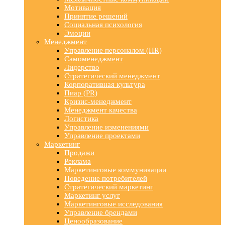
Мотивация
Принятие решений
Социальная психология
Эмоции
Менеджмент
Управление персоналом (HR)
Самоменеджмент
Лидерство
Стратегический менеджмент
Корпоративная культура
Пиар (PR)
Кризис-менеджмент
Менеджмент качества
Логистика
Управление изменениями
Управление проектами
Маркетинг
Продажи
Реклама
Маркетинговые коммуникации
Поведение потребителей
Стратегический маркетинг
Маркетинг услуг
Маркетинговые исследования
Управление брендами
Ценообразование