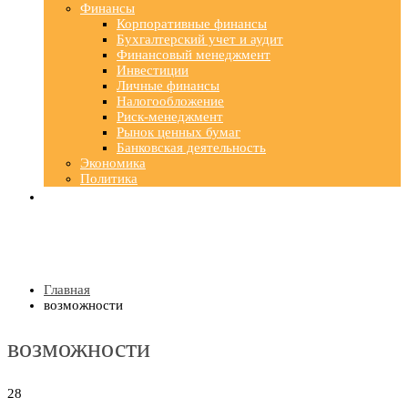
Финансы
Корпоративные финансы
Бухгалтерский учет и аудит
Финансовый менеджмент
Инвестиции
Личные финансы
Налогообложение
Риск-менеджмент
Рынок ценных бумаг
Банковская деятельность
Экономика
Политика
Главная
возможности
возможности
28