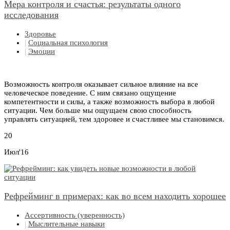
Мера контроля и счастья: результаты одного
исследования
Здоровье
|
Социальная психология
|
Эмоции
Возможность контроля оказывает сильное влияние на все
человеческое поведение. С ним связано ощущение
компетентности и силы, а также возможность выбора в любой
ситуации. Чем больше мы ощущаем свою способность
управлять ситуацией, тем здоровее и счастливее мы становимся.
20
Июл'16
Рефрейминг в примерах: как во всем находить хорошее
Ассертивность (уверенность)
|
Мыслительные навыки