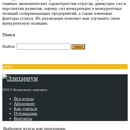
главных экономических характеристик отрасли, движущих сил и
перспектив развития, оценку сил конкуренции и конкурентных
позиций соперничающих предприятий, а также ключевые
факторы успеха. Их реализация поможет вам улучшить свою
конкурентную позицию.
Поиск
Найти:
вверх
2026 © Копирование запрещено.
Все курсы
Абонемент
Как учиться
Публикации
Контакты
Выберите курсы или программы