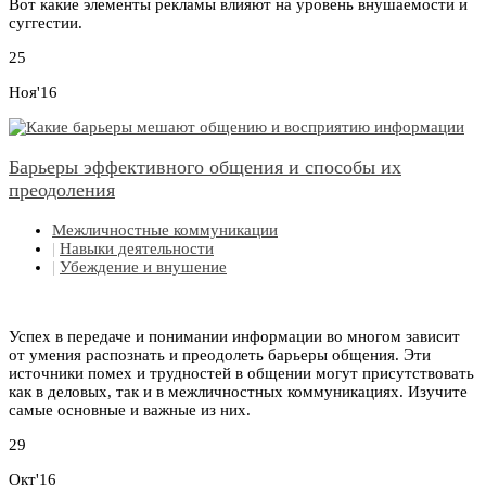
Вот какие элементы рекламы влияют на уровень внушаемости и
суггестии.
25
Ноя'16
Барьеры эффективного общения и способы их
преодоления
Межличностные коммуникации
|
Навыки деятельности
|
Убеждение и внушение
Успех в передаче и понимании информации во многом зависит
от умения распознать и преодолеть барьеры общения. Эти
источники помех и трудностей в общении могут присутствовать
как в деловых, так и в межличностных коммуникациях. Изучите
самые основные и важные из них.
29
Окт'16