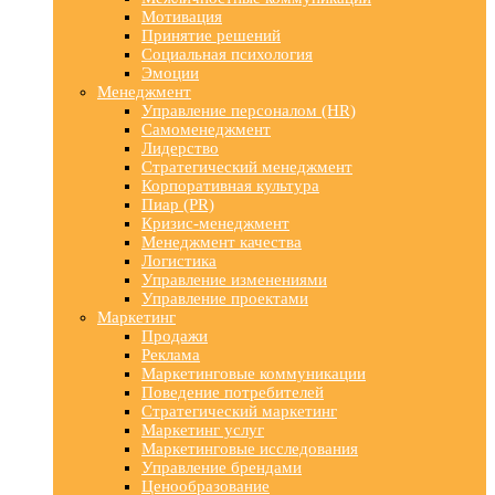
Мотивация
Принятие решений
Социальная психология
Эмоции
Менеджмент
Управление персоналом (HR)
Самоменеджмент
Лидерство
Стратегический менеджмент
Корпоративная культура
Пиар (PR)
Кризис-менеджмент
Менеджмент качества
Логистика
Управление изменениями
Управление проектами
Маркетинг
Продажи
Реклама
Маркетинговые коммуникации
Поведение потребителей
Стратегический маркетинг
Маркетинг услуг
Маркетинговые исследования
Управление брендами
Ценообразование