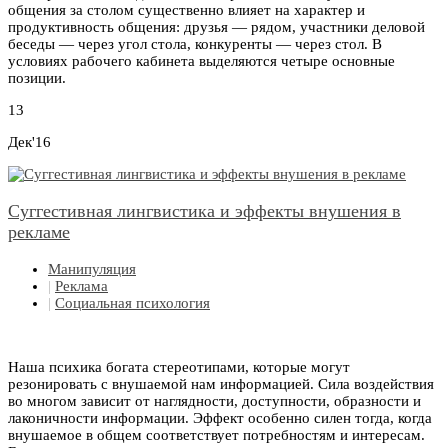
общения за столом существенно влияет на характер и
продуктивность общения: друзья — рядом, участники деловой
беседы — через угол стола, конкуренты — через стол. В
условиях рабочего кабинета выделяются четыре основные
позиции.
13
Дек'16
Суггестивная лингвистика и эффекты внушения в
рекламе
Манипуляция
|
Реклама
|
Социальная психология
Наша психика богата стереотипами, которые могут
резонировать с внушаемой нам информацией. Сила воздействия
во многом зависит от наглядности, доступности, образности и
лаконичности информации. Эффект особенно силен тогда, когда
внушаемое в общем соответствует потребностям и интересам.