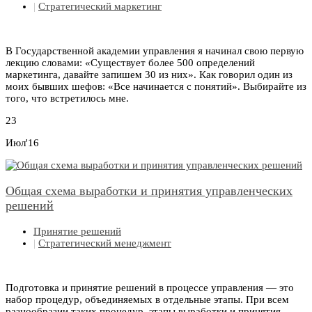
|
Стратегический маркетинг
В Государственной академии управления я начинал свою первую
лекцию словами: «Существует более 500 определений
маркетинга, давайте запишем 30 из них». Как говорил один из
моих бывших шефов: «Все начинается с понятий». Выбирайте из
того, что встретилось мне.
23
Июл'16
Общая схема выработки и принятия управленческих
решений
Принятие решений
|
Стратегический менеджмент
Подготовка и принятие решений в процессе управления — это
набор процедур, объединяемых в отдельные этапы. При всем
разнообразии таких процедур, этапы выработки и принятия