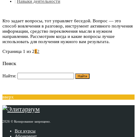
|
Навыки деятельности
Кто задает вопросы, тот управляет беседой. Вопрос — это
способ вовлечения в разговор, инструмент активного получения
информации, средство переключения мысли в нужном
направлении. Рассмотрим когда и какие вопросы лучше
использовать для получения нужного вам результата.
Страница 1 из 2
1
2
Поиск
Найти:
вверх
2026 © Копирование запрещено.
Все курсы
Абонемент