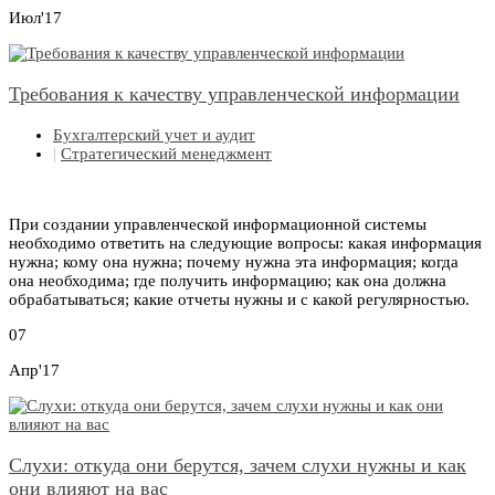
Июл'17
Требования к качеству управленческой информации
Бухгалтерский учет и аудит
|
Стратегический менеджмент
При создании управленческой информационной системы
необходимо ответить на следующие вопросы: какая информация
нужна; кому она нужна; почему нужна эта информация; когда
она необходима; где получить информацию; как она должна
обрабатываться; какие отчеты нужны и с какой регулярностью.
07
Апр'17
Слухи: откуда они берутся, зачем слухи нужны и как
они влияют на вас